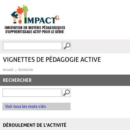
Aller au contenu principal
Recherche
FORMULAIRE DE
RECHERCHE
VIGNETTES DE PÉDAGOGIE ACTIVE
Accueil
Recherche
RECHERCHER
Voir tous les mots-clés
DÉROULEMENT DE L'ACTIVITÉ