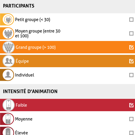
PARTICIPANTS
Petit groupe (< 30)
Moyen groupe (entre 30
et 100)
Grand groupe (> 100)
Équipe
Individuel
INTENSITÉ D'ANIMATION
Faible
Moyenne
Élevée