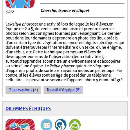
Cherche, trouve et clique !
0
Le
Rallye photo
est une activité lors de laquelle les élèves, en
équipe de 2 à 5, doivent suivre une piste et prendre diverses
photos selon les consignes fournies par l'enseignant. Ce dernier
peut donc leur demander de prendre en photo des lieux précis,
d'un certain type de végétation ou encore d'objets spécifiques qui
doivent être trouvés par l'intermédiaire d'un texte, d'une énigme,
d'un rébus, etc. Cette technique permet aux élèves de
développer leur sens de l’observation, leur créativité et,
surtout, d'apprendre à connaître un environnement et à coopérer
au sein d'une équipe. Le
Rallye photo
requiert de s'équiper
d'appareils photo, de sorte à en avoir au moins un par équipe. Par
contre, si les élèves sont en âge de posséder un téléphone
cellulaire, ils peuvent se servir de l'appareil photo y étant intégré.
Observations (4)
Travail d'équipe (8)
DILEMMES ÉTHIQUES