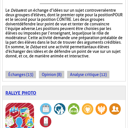
Le
Débat
est un échange d’idées sur un sujet controversé entre
deux groupes d'élèves, dont le premier opte pour la position POUR
et le second pour la position CONTRE. Les deux groupes
doivent défendre leur point de vue et tenter de convaincre
l’équipe adverse. Les positions peuvent être choisies par les
élèves ou imposées par l’enseignant, lequel joue le rôle de
modérateur. Cette activité demande une préparation préalable de
la part des élèves dans le but de trouver des arguments crédibles.
En somme, le
Débat
est une activité permettant aux élèves
d'échanger des idées et de défendre un point de vue sur un sujet
donné, et ce, de manière animée et interactive.
Échanges (13)
Opinion (8)
Analyse critique (12)
RALLYE PHOTO