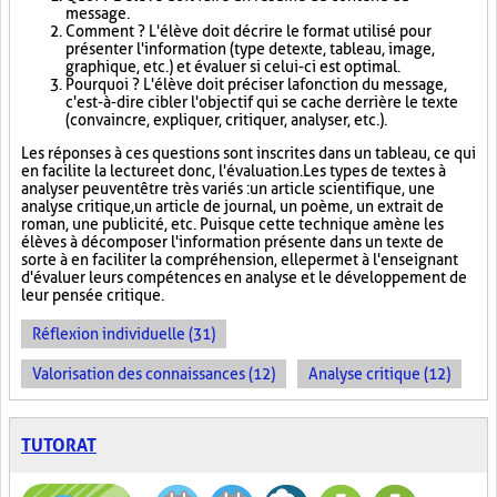
message.
Comment ? L'élève doit décrire le format utilisé pour
présenter l'information (type de texte, tableau, image,
graphique, etc.) et évaluer si celui-ci est optimal.
Pourquoi ? L'élève doit préciser la fonction du message,
c'est-à-dire cibler l'objectif qui se cache derrière le texte
(convaincre, expliquer, critiquer, analyser, etc.).
Les réponses à ces questions sont inscrites dans un tableau, ce qui
en facilite la lecture et donc, l'évaluation. Les types de textes à
analyser peuvent être très variés : un article scientifique, une
analyse critique, un article de journal, un poème, un extrait de
roman, une publicité, etc. Puisque cette technique amène les
élèves à décomposer l'information présente dans un texte de
sorte à en faciliter la compréhension, elle permet à l'enseignant
d'évaluer leurs compétences en analyse et le développement de
leur pensée critique.
Réflexion individuelle (31)
Valorisation des connaissances (12)
Analyse critique (12)
TUTORAT