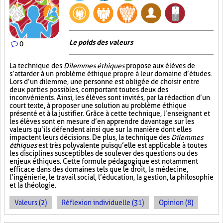
Le poids des valeurs
0
La technique des
Dilemmes éthiques
propose aux élèves de
s’attarder à un problème éthique propre à leur domaine d’études.
Lors d’un dilemme, une personne est obligée de choisir entre
deux parties possibles, comportant toutes deux des
inconvénients. Ainsi, les élèves sont invités, par la rédaction d’un
court texte, à proposer une solution au problème éthique
présenté et à la justifier. Grâce à cette technique, l’enseignant et
les élèves sont en mesure d’en apprendre davantage sur les
valeurs qu’ils défendent ainsi que sur la manière dont elles
impactent leurs décisions. De plus, la technique des
Dilemmes
éthiques
est très polyvalente puisqu’elle est applicable à toutes
les disciplines susceptibles de soulever des questions ou des
enjeux éthiques. Cette formule pédagogique est notamment
efficace dans des domaines tels que le droit, la médecine,
l’ingénierie, le travail social, l’éducation, la gestion, la philosophie
et la théologie.
Valeurs (2)
Réflexion individuelle (31)
Opinion (8)