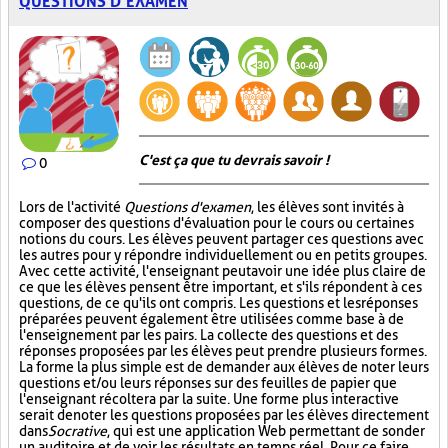
QUESTIONS D’EXAMEN
C'est ça que tu devrais savoir !
0
Lors de l'activité
Questions d'examen
, les élèves sont invités à
composer des questions d'évaluation pour le cours ou certaines
notions du cours. Les élèves peuvent partager ces questions avec
les autres pour y répondre individuellement ou en petits groupes.
Avec cette activité, l'enseignant peut avoir une idée plus claire de
ce que les élèves pensent être important, et s'ils répondent à ces
questions, de ce qu'ils ont compris. Les questions et les réponses
préparées peuvent également être utilisées comme base à de
l'enseignement par les pairs. La collecte des questions et des
réponses proposées par les élèves peut prendre plusieurs formes.
La forme la plus simple est de demander aux élèves de noter leurs
questions et/ou leurs réponses sur des feuilles de papier que
l'enseignant récoltera par la suite. Une forme plus interactive
serait de noter les questions proposées par les élèves directement
dans
Socrative
, qui est une application Web permettant de sonder
un auditoire et de voir les résultats en temps réel. Pour ce faire,