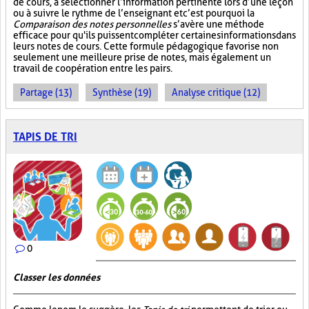
de cours, à sélectionner l’information pertinente lors d’une leçon
ou à suivre le rythme de l’enseignant et c’est pourquoi la
Comparaison des notes personnelles
s’avère une méthode
efficace pour qu'ils puissent compléter certaines informations dans
leurs notes de cours. Cette formule pédagogique favorise non
seulement une meilleure prise de notes, mais également un
travail de coopération entre les pairs.
Partage (13)
Synthèse (19)
Analyse critique (12)
TAPIS DE TRI
0
Classer les données