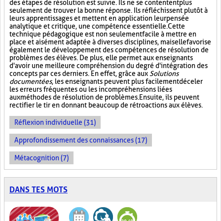
des étapes de résolution est suivie. Ils ne se contentent plus
seulement de trouver la bonne réponse. Ils réfléchissent plutôt à
leurs apprentissages et mettent en application leur pensée
analytique et critique, une compétence essentielle. Cette
technique pédagogique est non seulement facile à mettre en
place et aisément adaptée à diverses disciplines, mais elle favorise
également le développement des compétences de résolution de
problèmes des élèves. De plus, elle permet aux enseignants
d'avoir une meilleure compréhension du degré d'intégration des
concepts par ces derniers. En effet, grâce aux
Solutions
documentées
, les enseignants peuvent plus facilement déceler
les erreurs fréquentes ou les incompréhensions liées
aux méthodes de résolution de problèmes. Ensuite, ils peuvent
rectifier le tir en donnant beaucoup de rétroactions aux élèves.
Réflexion individuelle (31)
Approfondissement des connaissances (17)
Métacognition (7)
DANS TES MOTS