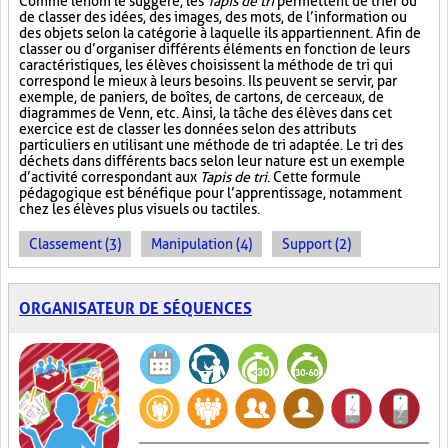
Comme le nom le suggère, les
Tapis de tri
permettent de trier ou
de classer des idées, des images, des mots, de l’information ou
des objets selon la catégorie à laquelle ils appartiennent. Afin de
classer ou d’organiser différents éléments en fonction de leurs
caractéristiques, les élèves choisissent la méthode de tri qui
correspond le mieux à leurs besoins. Ils peuvent se servir, par
exemple, de paniers, de boîtes, de cartons, de cerceaux, de
diagrammes de Venn, etc. Ainsi, la tâche des élèves dans cet
exercice est de classer les données selon des attributs
particuliers en utilisant une méthode de tri adaptée. Le tri des
déchets dans différents bacs selon leur nature est un exemple
d’activité correspondant aux
Tapis de tri
. Cette formule
pédagogique est bénéfique pour l’apprentissage, notamment
chez les élèves plus visuels ou tactiles.
Classement (3)
Manipulation (4)
Support (2)
ORGANISATEUR DE SÉQUENCES