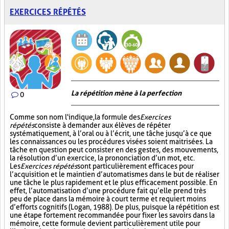
EXERCICES RÉPÉTÉS
La répétition mène à la perfection
0
Comme son nom l'indique, la formule des
Exercices
répétés
consiste à demander aux élèves de répéter
systématiquement, à l’oral ou à l’écrit, une tâche jusqu’à ce que
les connaissances ou les procédures visées soient maitrisées. La
tâche en question peut consister en des gestes, des mouvements,
la résolution d’un exercice, la prononciation d’un mot, etc.
Les
Exercices répétés
sont particulièrement efficaces pour
l’acquisition et le maintien d’automatismes dans le but de réaliser
une tâche le plus rapidement et le plus efficacement possible. En
effet, l’automatisation d’une procédure fait qu’elle prend très
peu de place dans la mémoire à court terme et requiert moins
d’efforts cognitifs (Logan, 1988). De plus, puisque la répétition est
une étape fortement recommandée pour fixer les savoirs dans la
mémoire, cette formule devient particulièrement utile pour