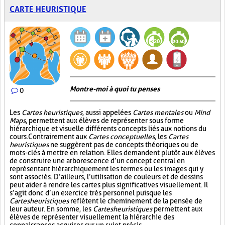
CARTE HEURISTIQUE
Montre-moi à quoi tu penses
0
Les
Cartes heuristiques
, aussi appelées
Cartes mentales
ou
Mind
Maps
, permettent aux élèves de représenter sous forme
hiérarchique et visuelle différents concepts liés aux notions du
cours. Contrairement aux
Cartes conceptuelles
, les
Cartes
heuristiques
ne suggèrent pas de concepts théoriques ou de
mots-clés à mettre en relation. Elles demandent plutôt aux élèves
de construire une arborescence d’un concept central en
représentant hiérarchiquement les termes ou les images qui y
sont associés. D’ailleurs, l’utilisation de couleurs et de dessins
peut aider à rendre les cartes plus significatives visuellement. Il
s’agit donc d’un exercice très personnel puisque les
Cartes heuristiques
reflètent le cheminement de la pensée de
leur auteur. En somme, les
Cartes heuristiques
permettent aux
élèves de représenter visuellement la hiérarchie des