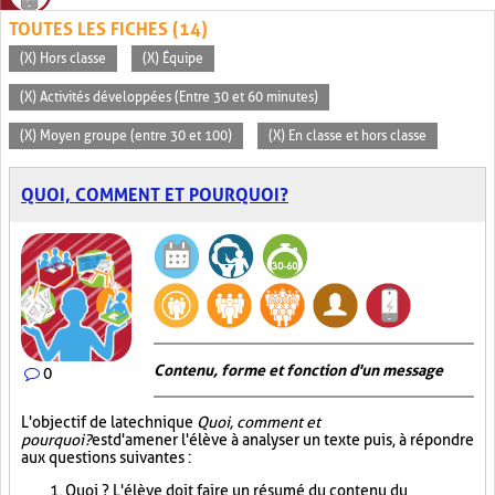
TOUTES LES FICHES (14)
(X) Hors classe
(X) Équipe
(X) Activités développées (Entre 30 et 60 minutes)
(X) Moyen groupe (entre 30 et 100)
(X) En classe et hors classe
QUOI, COMMENT ET POURQUOI?
Contenu, forme et fonction d'un message
0
L'objectif de la technique
Quoi, comment et
pourquoi?
est d'amener l'élève à analyser un texte puis, à répondre
aux questions suivantes :
Quoi ? L'élève doit faire un résumé du contenu du