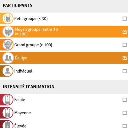
PARTICIPANTS
Petit groupe (< 30)
Moyen groupe (entre 30
et 100)
Grand groupe (> 100)
Équipe
Individuel
INTENSITÉ D'ANIMATION
Faible
Moyenne
Élevée