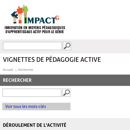
Aller au contenu principal
Recherche
FORMULAIRE DE
RECHERCHE
VIGNETTES DE PÉDAGOGIE ACTIVE
Accueil
Recherche
RECHERCHER
Voir tous les mots-clés
DÉROULEMENT DE L'ACTIVITÉ