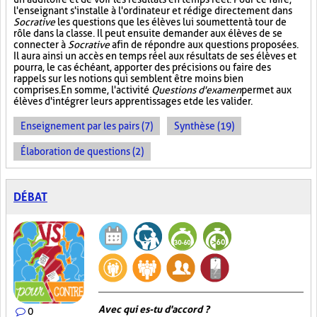
l'enseignant s'installe à l'ordinateur et rédige directement dans
Socrative
les questions que les élèves lui soumettent à tour de
rôle dans la classe. Il peut ensuite demander aux élèves de se
connecter à
Socrative
afin de répondre aux questions proposées.
Il aura ainsi un accès en temps réel aux résultats de ses élèves et
pourra, le cas échéant, apporter des précisions ou faire des
rappels sur les notions qui semblent être moins bien
comprises. En somme, l'activité
Questions d'examen
permet aux
élèves d'intégrer leurs apprentissages et de les valider.
Enseignement par les pairs (7)
Synthèse (19)
Élaboration de questions (2)
DÉBAT
Avec qui es-tu d'accord ?
0