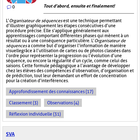
Tout d’abord, ensuite et finalement!
0
L’
Organisateur de séquences
est une technique permettant
d’illustrer graphiquement les étapes consécutives d’une
procédure précise. Elle s’applique généralement aux
apprentissages comportant différentes phases qui mènent à un
résultat ou à une conséquence particulière. L’
Organisateur de
séquences
a comme but d’organiser l’information de manière
visuelle
grâce à l’utilisation de cartes ou de photos classées dans
l’ordre pour représenter la progression ou l’évolution d’une
séquence, ou encore la régularité d’un cycle, comme celui des
saisons. Cette formule pédagogique a l’avantage de développer
chez les élèves des compétences d’observation, d’organisation et
de prédiction, tout leur demandant un effort de concentration
pour la création d’interférences.
Approfondissement des connaissances (17)
Classement (3)
Observations (4)
Réflexion individuelle (31)
SVA