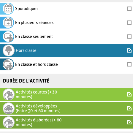
Sporadiques
En plusieurs séances
En classe seulement
Hors classe
En classe et hors classe
DURÉE DE L'ACTIVITÉ
Activités courtes (< 30
minutes)
Activités développées
(Entre 30 et 60 minutes)
Activités élaborées (> 60
minutes)