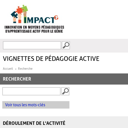
Aller au contenu principal
Recherche
FORMULAIRE DE
RECHERCHE
VIGNETTES DE PÉDAGOGIE ACTIVE
Accueil
Recherche
RECHERCHER
Voir tous les mots-clés
DÉROULEMENT DE L'ACTIVITÉ