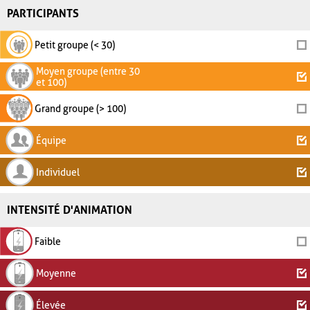
PARTICIPANTS
Petit groupe (< 30)
Moyen groupe (entre 30
et 100)
Grand groupe (> 100)
Équipe
Individuel
INTENSITÉ D'ANIMATION
Faible
Moyenne
Élevée