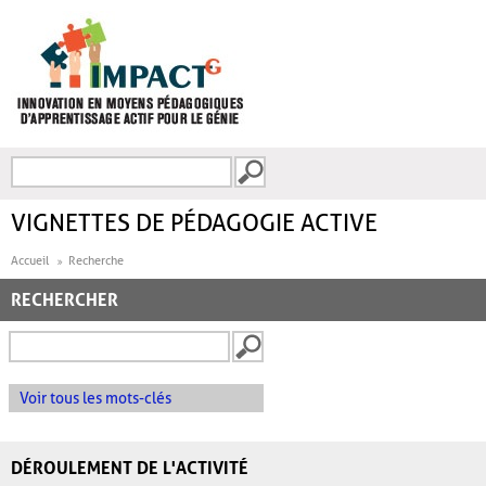
Aller au contenu principal
Recherche
FORMULAIRE DE
RECHERCHE
VIGNETTES DE PÉDAGOGIE ACTIVE
Accueil
Recherche
RECHERCHER
Voir tous les mots-clés
DÉROULEMENT DE L'ACTIVITÉ