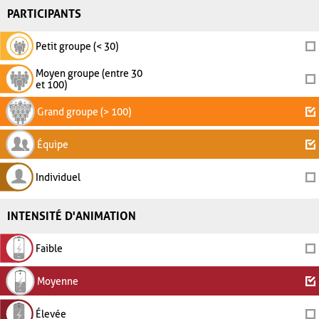
PARTICIPANTS
Petit groupe (< 30)
Moyen groupe (entre 30
et 100)
Grand groupe (> 100)
Équipe
Individuel
INTENSITÉ D'ANIMATION
Faible
Moyenne
Élevée