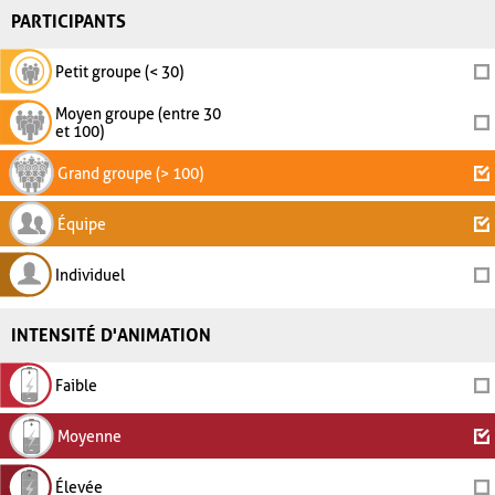
PARTICIPANTS
Petit groupe (< 30)
Moyen groupe (entre 30
et 100)
Grand groupe (> 100)
Équipe
Individuel
INTENSITÉ D'ANIMATION
Faible
Moyenne
Élevée