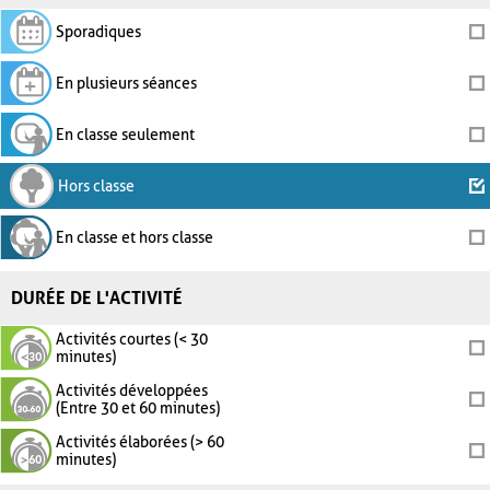
Sporadiques
En plusieurs séances
En classe seulement
Hors classe
En classe et hors classe
DURÉE DE L'ACTIVITÉ
Activités courtes (< 30
minutes)
Activités développées
(Entre 30 et 60 minutes)
Activités élaborées (> 60
minutes)