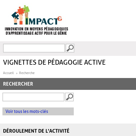
Aller au contenu principal
Recherche
FORMULAIRE DE
RECHERCHE
VIGNETTES DE PÉDAGOGIE ACTIVE
Accueil
Recherche
RECHERCHER
Voir tous les mots-clés
DÉROULEMENT DE L'ACTIVITÉ