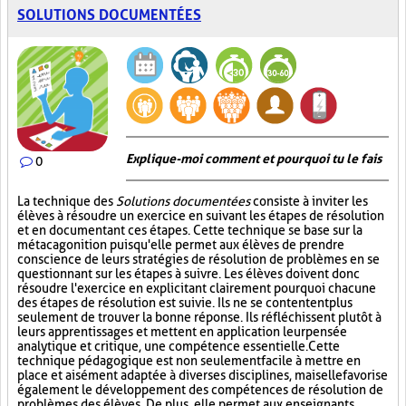
SOLUTIONS DOCUMENTÉES
Explique-moi comment et pourquoi tu le fais
0
La technique des
Solutions documentées
consiste à inviter les
élèves à résoudre un exercice en suivant les étapes de résolution
et en documentant ces étapes. Cette technique se base sur la
métacagonition puisqu'elle permet aux élèves de prendre
conscience de leurs stratégies de résolution de problèmes en se
questionnant sur les étapes à suivre. Les élèves doivent donc
résoudre l'exercice en explicitant clairement pourquoi chacune
des étapes de résolution est suivie. Ils ne se contentent plus
seulement de trouver la bonne réponse. Ils réfléchissent plutôt à
leurs apprentissages et mettent en application leur pensée
analytique et critique, une compétence essentielle. Cette
technique pédagogique est non seulement facile à mettre en
place et aisément adaptée à diverses disciplines, mais elle favorise
également le développement des compétences de résolution de
problèmes des élèves. De plus, elle permet aux enseignants