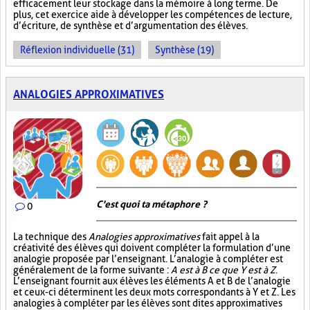
efficacement leur stockage dans la mémoire à long terme. De
plus, cet exercice aide à développer les compétences de lecture,
d’écriture, de synthèse et d’argumentation des élèves.
Réflexion individuelle (31)
Synthèse (19)
ANALOGIES APPROXIMATIVES
C'est quoi ta métaphore ?
0
La technique des
Analogies approximatives
fait appel à la
créativité des élèves qui doivent compléter la formulation d’une
analogie proposée par l’enseignant. L’analogie à compléter est
généralement de la forme suivante :
A est à B ce que Y est à Z
.
L’enseignant fournit aux élèves les éléments A et B de l’analogie
et ceux-ci déterminent les deux mots correspondants à Y et Z. Les
analogies à compléter par les élèves sont dites approximatives