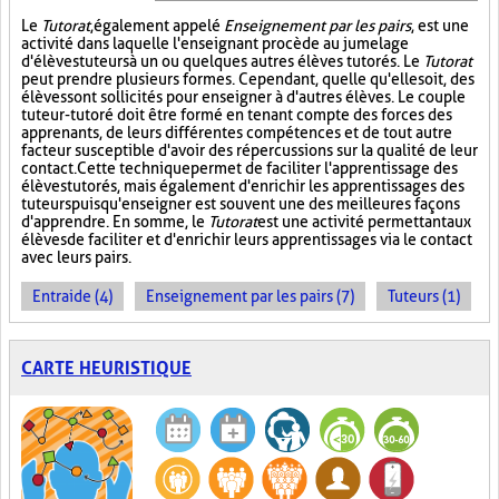
Le
Tutorat
, également appelé
Enseignement par les pairs
, est une
activité dans laquelle l'enseignant procède au jumelage
d'élèves tuteurs à un ou quelques autres élèves tutorés. Le
Tutorat
peut prendre plusieurs formes. Cependant, quelle qu'elle soit, des
élèves sont sollicités pour enseigner à d'autres élèves. Le couple
tuteur-tutoré doit être formé en tenant compte des forces des
apprenants, de leurs différentes compétences et de tout autre
facteur susceptible d'avoir des répercussions sur la qualité de leur
contact. Cette technique permet de faciliter l'apprentissage des
élèves tutorés, mais également d'enrichir les apprentissages des
tuteurs puisqu'enseigner est souvent une des meilleures façons
d'apprendre. En somme, le
Tutorat
est une activité permettant aux
élèves de faciliter et d'enrichir leurs apprentissages via le contact
avec leurs pairs.
Entraide (4)
Enseignement par les pairs (7)
Tuteurs (1)
CARTE HEURISTIQUE