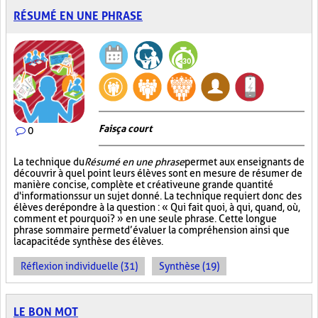
RÉSUMÉ EN UNE PHRASE
Fais ça court
0
La technique du
Résumé en une phrase
permet aux enseignants de
découvrir à quel point leurs élèves sont en mesure de résumer de
manière concise, complète et créative une grande quantité
d'informations sur un sujet donné. La technique requiert donc des
élèves de répondre à la question : « Qui fait quoi, à qui, quand, où,
comment et pourquoi? » en une seule phrase. Cette longue
phrase sommaire permet d’évaluer la compréhension ainsi que
la capacité de synthèse des élèves.
Réflexion individuelle (31)
Synthèse (19)
LE BON MOT