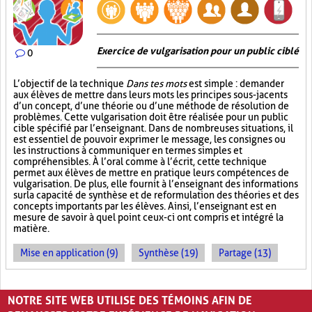
Exercice de vulgarisation pour un public ciblé
0
L’objectif de la technique
Dans tes mots
est simple : demander
aux élèves de mettre dans leurs mots les principes sous-jacents
d’un concept, d’une théorie ou d’une méthode de résolution de
problèmes. Cette vulgarisation doit être réalisée pour un public
cible spécifié par l’enseignant. Dans de nombreuses situations, il
est essentiel de pouvoir exprimer le message, les consignes ou
les instructions à communiquer en termes simples et
compréhensibles. À l’oral comme à l’écrit, cette technique
permet aux élèves de mettre en pratique leurs compétences de
vulgarisation. De plus, elle fournit à l’enseignant des informations
sur la capacité de synthèse et de reformulation des théories et des
concepts importants par les élèves. Ainsi, l’enseignant est en
mesure de savoir à quel point ceux-ci ont compris et intégré la
matière.
Mise en application (9)
Synthèse (19)
Partage (13)
PAGES
NOTRE SITE WEB UTILISE DES TÉMOINS AFIN DE
1
2
3
›
»