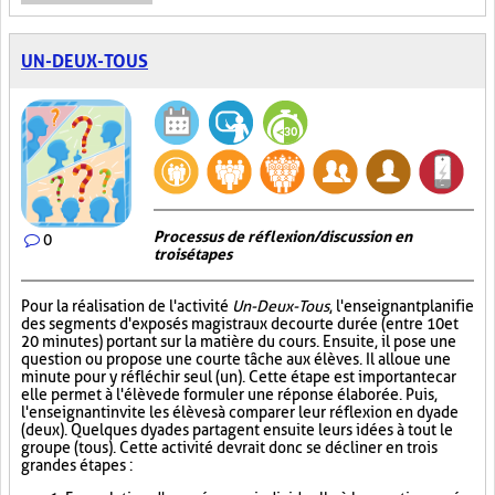
UN-DEUX-TOUS
Processus de réflexion/discussion en
0
trois étapes
Pour la réalisation de l'activité
Un-Deux-Tous
, l'enseignant planifie
des segments d'exposés magistraux de courte durée (entre 10 et
20 minutes) portant sur la matière du cours. Ensuite, il pose une
question ou propose une courte tâche aux élèves. Il alloue une
minute pour y réfléchir seul (un). Cette étape est importante car
elle permet à l'élève de formuler une réponse élaborée. Puis,
l'enseignant invite les élèves à comparer leur réflexion en dyade
(deux). Quelques dyades partagent ensuite leurs idées à tout le
groupe (tous). Cette activité devrait donc se décliner en trois
grandes étapes :