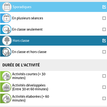
Sporadiques
En plusieurs séances
En classe seulement
Hors classe
En classe et hors classe
DURÉE DE L'ACTIVITÉ
Activités courtes (< 30
minutes)
Activités développées
(Entre 30 et 60 minutes)
Activités élaborées (> 60
minutes)