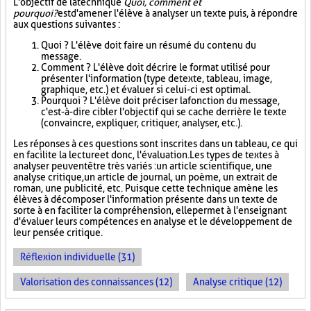
L'objectif de la technique
Quoi, comment et
pourquoi?
est d'amener l'élève à analyser un texte puis, à répondre
aux questions suivantes :
Quoi ? L'élève doit faire un résumé du contenu du
message.
Comment ? L'élève doit décrire le format utilisé pour
présenter l'information (type de texte, tableau, image,
graphique, etc.) et évaluer si celui-ci est optimal.
Pourquoi ? L'élève doit préciser la fonction du message,
c'est-à-dire cibler l'objectif qui se cache derrière le texte
(convaincre, expliquer, critiquer, analyser, etc.).
Les réponses à ces questions sont inscrites dans un tableau, ce qui
en facilite la lecture et donc, l'évaluation. Les types de textes à
analyser peuvent être très variés : un article scientifique, une
analyse critique, un article de journal, un poème, un extrait de
roman, une publicité, etc. Puisque cette technique amène les
élèves à décomposer l'information présente dans un texte de
sorte à en faciliter la compréhension, elle permet à l'enseignant
d'évaluer leurs compétences en analyse et le développement de
leur pensée critique.
Réflexion individuelle (31)
Valorisation des connaissances (12)
Analyse critique (12)