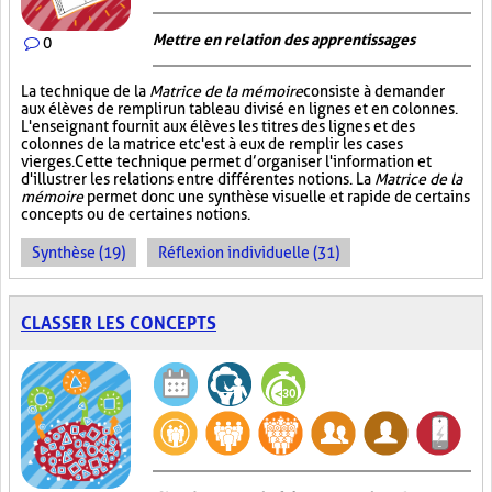
Mettre en relation des apprentissages
0
La technique de la
Matrice de la mémoire
consiste à demander
aux élèves de remplir un tableau divisé en lignes et en colonnes.
L'enseignant fournit aux élèves les titres des lignes et des
colonnes de la matrice et c'est à eux de remplir les cases
vierges. Cette technique permet d’organiser l'information et
d'illustrer les relations entre différentes notions. La
Matrice de la
mémoire
permet donc une synthèse visuelle et rapide de certains
concepts ou de certaines notions.
Synthèse (19)
Réflexion individuelle (31)
CLASSER LES CONCEPTS