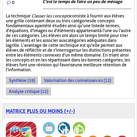
C'est le temps de faire un peu de ménage
0
La technique
Classer les concepts
consiste à fournir aux élèves
une grille contenant deux ou trois catégories de concepts
fondamentaux ayant été étudiés ainsi qu'une liste de termes,
d'équations, d'images ou d'éléments appartenant à l'une ou l'autre
de ces catégories. Les élèves ont alors un temps limité pour trier
les éléments et les associer aux catégories adéquates dans
la grille. L'avantage de cette technique est qu'elle permet aux
élèves de réfléchir et de s'interroger sur les distinctions présentes
entre les éléments connexes d'un même domaine. En triant ainsi
les concepts et en les répartissant dans les bonnes catégories, les
élèves font une révision qui favorise une meilleure rétention de
l'information.
Synthèse (19)
Valorisation des connaissances (12)
Analyse critique (12)
MATRICE PLUS OU MOINS (+/-)