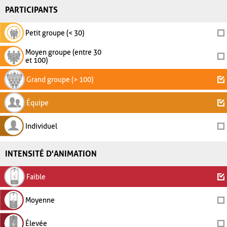
PARTICIPANTS
Petit groupe (< 30)
Moyen groupe (entre 30
et 100)
Grand groupe (> 100)
Équipe
Individuel
INTENSITÉ D'ANIMATION
Faible
Moyenne
Élevée