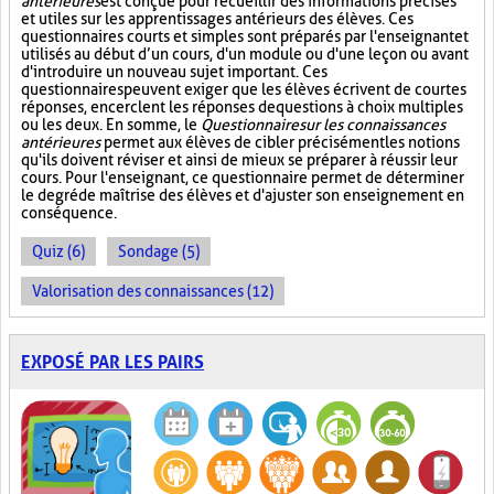
antérieures
est conçue pour recueillir des informations précises
et utiles sur les apprentissages antérieurs des élèves. Ces
questionnaires courts et simples sont préparés par l'enseignant et
utilisés au début d’un cours, d'un module ou d'une leçon ou avant
d'introduire un nouveau sujet important. Ces
questionnaires peuvent exiger que les élèves écrivent de courtes
réponses, encerclent les réponses de questions à choix multiples
ou les deux. En somme, le
Questionnaire sur les connaissances
antérieures
permet aux élèves de cibler précisément les notions
qu'ils doivent réviser et ainsi de mieux se préparer à réussir leur
cours. Pour l'enseignant, ce questionnaire permet de déterminer
le degré de maîtrise des élèves et d'ajuster son enseignement en
conséquence.
Quiz (6)
Sondage (5)
Valorisation des connaissances (12)
EXPOSÉ PAR LES PAIRS