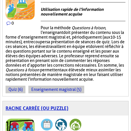
Utilisation rapide de l'information
nouvellement acquise
0
Pour la méthode
Questions à foison
,
l'enseignant doit présenter du contenu sous la
forme d’enseignement magistral et, périodiquement (aux 10-15
minutes), entrecouper sa présentation de séances de quiz. Lors de
ces séances, les élèves travaillent en équipe et doivent réfléchir à
des questions portant sur le contenu enseigné et les poser aux
élèves des équipes adverses. Le professeur reprend ensuite sa
présentation en prenant soin de commenter les réponses
données et d’apporter les corrections nécessaires. En somme, les
Questions à foison
permettent aux élèves de mieux assimiler les
notions présentées de manière magistrale en leur faisant utiliser
rapidement l'information nouvellement acquise.
Quiz (6)
Enseignement magistral (5)
RACINE CARRÉE (OU PUZZLE)