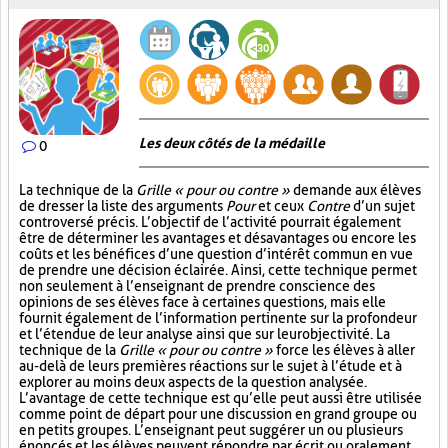
Les deux côtés de la médaille
0
La technique de la
Grille « pour ou contre »
demande aux élèves
de dresser la liste des arguments
Pour
et ceux
Contre
d’un sujet
controversé précis. L’objectif de l’activité pourrait également
être de déterminer les avantages et désavantages ou encore les
coûts et les bénéfices d’une question d’intérêt commun en vue
de prendre une décision éclairée. Ainsi, cette technique permet
non seulement à l’enseignant de prendre conscience des
opinions de ses élèves face à certaines questions, mais elle
fournit également de l’information pertinente sur la profondeur
et l’étendue de leur analyse ainsi que sur leur objectivité. La
technique de la
Grille « pour ou contre »
force les élèves à aller
au-delà de leurs premières réactions sur le sujet à l’étude et à
explorer au moins deux aspects de la question analysée.
L’avantage de cette technique est qu’elle peut aussi être utilisée
comme point de départ pour une discussion en grand groupe ou
en petits groupes. L’enseignant peut suggérer un ou plusieurs
énoncés et les élèves peuvent répondre par écrit ou oralement.