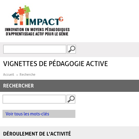
Aller au contenu principal
Recherche
FORMULAIRE DE
RECHERCHE
VIGNETTES DE PÉDAGOGIE ACTIVE
Accueil
Recherche
RECHERCHER
Voir tous les mots-clés
DÉROULEMENT DE L'ACTIVITÉ