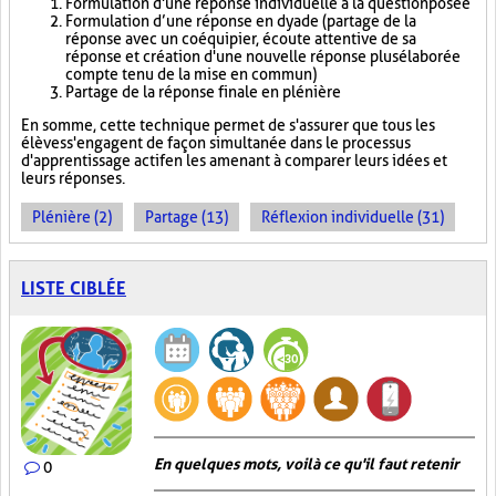
Formulation d'une réponse individuelle à la question posée
Formulation d’une réponse en dyade (partage de la
réponse avec un coéquipier, écoute attentive de sa
réponse et création d'une nouvelle réponse plus élaborée
compte tenu de la mise en commun)
Partage de la réponse finale en plénière
En somme, cette technique permet de s'assurer que tous les
élèves s'engagent de façon simultanée dans le processus
d'apprentissage actif en les amenant à comparer leurs idées et
leurs réponses.
Plénière (2)
Partage (13)
Réflexion individuelle (31)
LISTE CIBLÉE
En quelques mots, voilà ce qu'il faut retenir
0