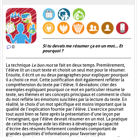
Si tu devais me résumer ça en un mot... Et
0
pourquoi ?
La technique
Le bon mot
se fait en deux temps. Premièrement,
l’élève lit un court texte et choisit un seul mot pour le résumer.
Ensuite, il écrit un ou deux paragraphes pour expliquer pourquoi
il a choisi ce mot. Cette justification doit également refléter la
compréhension du texte par l’élève. Il devra donc citer des
exemples expliquant pourquoi ce mot en particulier résume le
texte, ses thèmes et ses concepts principaux et comment le choix
du mot reflète les émotions suscitées par la lecture du texte. En
réalité, le choix d’un mot spécifique est moins important que la
qualité de l’explication fournie par l’élève. L’exercice pourrait
tout aussi bien se faire après la présentation d’une leçon par
l’enseignant, que l’élève devrait résumer en un mot. La pratique
de cette technique aide les élèves à développer la capacité
d’écrire des résumés fortement condensés comportant de
grandes quantités d’informations pour favoriser plus