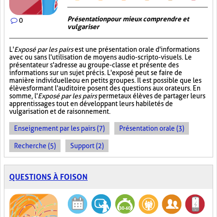
Présentation pour mieux comprendre et
0
vulgariser
L'
Exposé par les pairs
est une présentation orale d'informations
avec ou sans l'utilisation de moyens audio-scripto-visuels. Le
présentateur s'adresse au groupe-classe et présente des
informations sur un sujet précis. L'exposé peut se faire de
manière individuelle ou en petits groupes. Il est possible que les
élèves formant l'auditoire posent des questions aux orateurs. En
somme, l'
Exposé par les pairs
permet aux élèves de partager leurs
apprentissages tout en développant leurs habiletés de
vulgarisation et de raisonnement.
Enseignement par les pairs (7)
Présentation orale (3)
Recherche (5)
Support (2)
QUESTIONS À FOISON