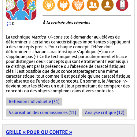
À la croisée des chemins
0
La technique
Matrice +/-
consiste à demander aux élèves de
déterminer si certaines caractéristiques importantes s'appliquent
à des concepts précis. Pour chaque concept, l'élève doit
déterminer si chaque caractéristique s'applique (+) ou ne
s'applique pas (-). Cette technique est particulièrement efficace
pour distinguer deux concepts qui sont étroitement liés mais qui
se distinguent par la présence ou l'absence de caractéristiques
clés. Il est possible que deux concepts partagent une même
caractéristique, tout comme il est possible qu'une caractéristique
soit absente de l'un des deux concepts. En somme, la
Matrice +/-
devient pour les élèves un outil leur permettant de comparer des
concepts ou des objets complexes dans divers contextes.
Réflexion individuelle (31)
Valorisation des connaissances (12)
Analyse critique (12)
GRILLE « POUR OU CONTRE »