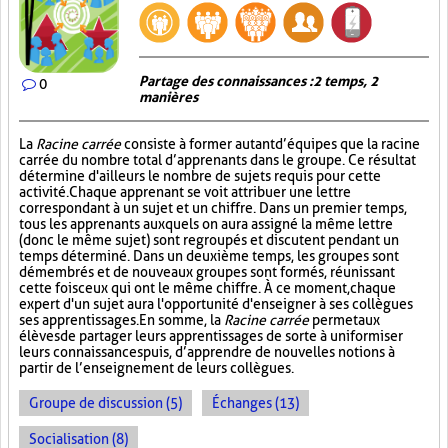
Partage des connaissances : 2 temps, 2
0
manières
La
Racine carrée
consiste à former autant d’équipes que la racine
carrée du nombre total d’apprenants dans le groupe. Ce résultat
détermine d'ailleurs le nombre de sujets requis pour cette
activité. Chaque apprenant se voit attribuer une lettre
correspondant à un sujet et un chiffre. Dans un premier temps,
tous les apprenants auxquels on aura assigné la même lettre
(donc le même sujet) sont regroupés et discutent pendant un
temps déterminé. Dans un deuxième temps, les groupes sont
démembrés et de nouveaux groupes sont formés, réunissant
cette fois ceux qui ont le même chiffre. À ce moment, chaque
expert d'un sujet aura l'opportunité d'enseigner à ses collègues
ses apprentissages. En somme, la
Racine carrée
permet aux
élèves de partager leurs apprentissages de sorte à uniformiser
leurs connaissances puis, d’apprendre de nouvelles notions à
partir de l’enseignement de leurs collègues.
Groupe de discussion (5)
Échanges (13)
Socialisation (8)