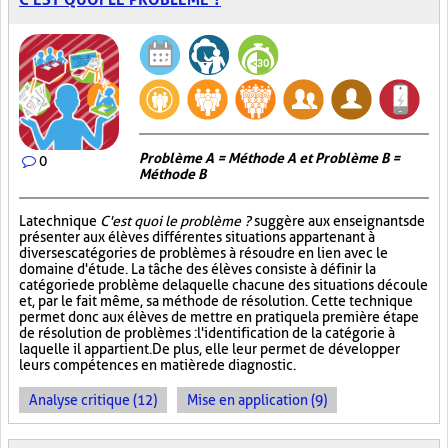
Problème A = Méthode A et Problème B =
0
Méthode B
La technique
C'est quoi le problème ?
suggère aux enseignants de
présenter aux élèves différentes situations appartenant à
diverses catégories de problèmes à résoudre en lien avec le
domaine d'étude. La tâche des élèves consiste à définir la
catégorie de problème de laquelle chacune des situations découle
et, par le fait même, sa méthode de résolution. Cette technique
permet donc aux élèves de mettre en pratique la première étape
de résolution de problèmes : l'identification de la catégorie à
laquelle il appartient. De plus, elle leur permet de développer
leurs compétences en matière de diagnostic.
Analyse critique (12)
Mise en application (9)