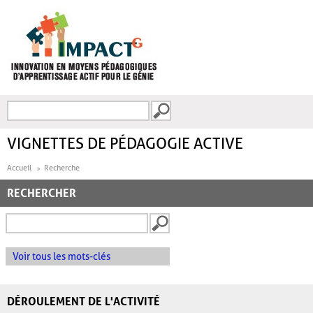
Aller au contenu principal
Recherche
FORMULAIRE DE
RECHERCHE
VIGNETTES DE PÉDAGOGIE ACTIVE
Accueil
Recherche
RECHERCHER
Voir tous les mots-clés
DÉROULEMENT DE L'ACTIVITÉ