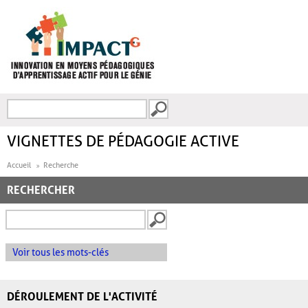
Aller au contenu principal
Recherche
FORMULAIRE DE
RECHERCHE
VIGNETTES DE PÉDAGOGIE ACTIVE
Accueil
Recherche
RECHERCHER
Voir tous les mots-clés
DÉROULEMENT DE L'ACTIVITÉ