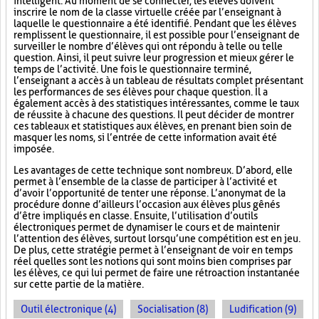
intelligent. Au moment de se connecter, les élèves doivent
inscrire le nom de la classe virtuelle créée par l’enseignant à
laquelle le questionnaire a été identifié. Pendant que les élèves
remplissent le questionnaire, il est possible pour l’enseignant de
surveiller le nombre d’élèves qui ont répondu à telle ou telle
question. Ainsi, il peut suivre leur progression et mieux gérer le
temps de l’activité. Une fois le questionnaire terminé,
l’enseignant a accès à un tableau de résultats complet présentant
les performances de ses élèves pour chaque question. Il a
également accès à des statistiques intéressantes, comme le taux
de réussite à chacune des questions. Il peut décider de montrer
ces tableaux et statistiques aux élèves, en prenant bien soin de
masquer les noms, si l’entrée de cette information avait été
imposée.
Les avantages de cette technique sont nombreux. D’abord, elle
permet à l’ensemble de la classe de participer à l’activité et
d’avoir l’opportunité de tenter une réponse. L’anonymat de la
procédure donne d’ailleurs l’occasion aux élèves plus gênés
d’être impliqués en classe. Ensuite, l’utilisation d’outils
électroniques permet de dynamiser le cours et de maintenir
l’attention des élèves, surtout lorsqu’une compétition est en jeu.
De plus, cette stratégie permet à l’enseignant de voir en temps
réel quelles sont les notions qui sont moins bien comprises par
les élèves, ce qui lui permet de faire une rétroaction instantanée
sur cette partie de la matière.
Outil électronique (4)
Socialisation (8)
Ludification (9)