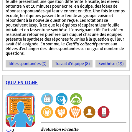
feuille présentant une question différente. Ensuite, les élèves
ont entre 5 et 10 minutes pour écrire, en équipe, des idées de
réponses spontanées qui leur viennent en tête. Une fois le temps
écoulé, les équipes passent leur feuille au groupe voisin et
répondent à la nouvelle question reçue. Les rotations se
poursuivent jusqu’à ce que les équipes récupèrent leur feuille
initiale et en fassent une synthèse. L'enseignant clôt l'activité en
réalisant un retour en plénière lors duquel chacune des équipes
présente la synthèse des réponses fournies à la question qui leur
avait été assignée. En somme, le
Graffiti collectif
permet aux
élèves d'échanger des idées spontanées sur un grand nombre de
questions.
Idées spontanées (3)
Travail d'équipe (8)
Synthèse (19)
QUIZ EN LIGNE
Évaluation virtuelle
0