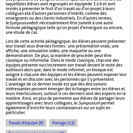
laquelle les élèves sont regroupés en équipe de 3 à 6 et sont
invités à présenter le fruit d'un travail ou d'un projet à leurs
collègues et à d'autres personnes d'intérêt, comme des
enseignants ou des clients industriels. En d'autres termes,
le
Symposium
doit nécessairement être jumelé à une autre
formule pédagogique telle qu'un projet d'envergure ou encore,
une étude de cas.
Lors de cette activité pédagogique, les élèves peuvent présenter
leur travail sous diverses formes : une présentation orale, une
affiche, une simulation vidéo, une maquette ou une
démonstration. De plus, la manière de procéder peut être
classique ou informelle. Dans le mode classique, chacune des
équipes présente succinctement son travail devant le reste des
auditeurs alors que, dans le mode informel, un kiosque est
assigné à chacune des équipes et les élèves peuvent exposer leur
travail et en discuter avec les personnes qui s’y présentent.
L’avantage de ce dernier mode est que des discussions
intéressantes peuvent émerger des échanges entre les élèves et
leurs interlocuteurs, surtout si ces derniers sont des experts en la
matière. Ainsi, en plus de permettre aux élèves de partager leurs
apprentissages avec leurs collègues, le
Symposium
permet
également d’enrichir leurs connaissances sur un sujet en
particulier.
Travail d'équipe (8)
Partage (13)