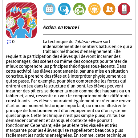
Action, on tourne !
0
La technique du
Tableau vivant
sort
indéniablement des sentiers battus en ce qui a
trait aux méthodes d’enseignement. Elle
requiert la participation des élèves qui devront incarner des
personnages, des scènes ou même des concepts pour tenter de
mieux comprendre les principes théoriques sous-jacents. Dans
cette activité, les élèves sont amenés, par une mise en situation
concrète, à prendre des rôles et à interpréter physiquement ce
qui se passe. Par exemple, pour bien comprendre les forces qui
entrent en jeu dans la structure d’un pont, les élèves peuvent
incarner des piliers, se donner la main comme des haubans ou un
tablier et, ainsi, ressentir ou voir le comportement des différents
constituants. Les élèves pourraient également recréer une œuvre
d’art ou un moment historique important, ou encore illustrer le
principe de fonctionnement d’un équipement ou d’un système
quelconque. Cette technique n’est pas simple puisqu’il faut se
demander comment et dans quel contexte elle pourrait
fonctionner. Cependant, elle peut être très visuelle et très
marquante pour les élèves qui se rappelleront beaucoup plus
facilement les notions enseignées. En somme, cette technique