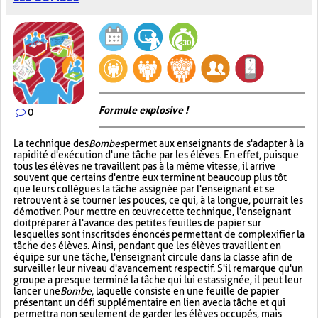
Formule explosive !
0
La technique des
Bombes
permet aux enseignants de s'adapter à la
rapidité d'exécution d'une tâche par les élèves. En effet, puisque
tous les élèves ne travaillent pas à la même vitesse, il arrive
souvent que certains d'entre eux terminent beaucoup plus tôt
que leurs collègues la tâche assignée par l'enseignant et se
retrouvent à se tourner les pouces, ce qui, à la longue, pourrait les
démotiver. Pour mettre en œuvre cette technique, l'enseignant
doit préparer à l'avance des petites feuilles de papier sur
lesquelles sont inscrits des énoncés permettant de complexifier la
tâche des élèves. Ainsi, pendant que les élèves travaillent en
équipe sur une tâche, l'enseignant circule dans la classe afin de
surveiller leur niveau d'avancement respectif. S'il remarque qu'un
groupe a presque terminé la tâche qui lui est assignée, il peut leur
lancer une
Bombe
, laquelle consiste en une feuille de papier
présentant un défi supplémentaire en lien avec la tâche et qui
permettra non seulement de garder les élèves occupés, mais