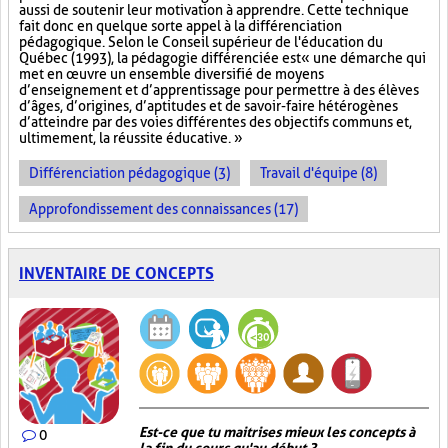
aussi de soutenir leur motivation à apprendre. Cette technique
fait donc en quelque sorte appel à la différenciation
pédagogique. Selon le Conseil supérieur de l'éducation du
Québec (1993), la pédagogie différenciée est « une démarche qui
met en œuvre un ensemble diversifié de moyens
d’enseignement et d’apprentissage pour permettre à des élèves
d’âges, d’origines, d’aptitudes et de savoir-faire hétérogènes
d’atteindre par des voies différentes des objectifs communs et,
ultimement, la réussite éducative. »
Différenciation pédagogique (3)
Travail d'équipe (8)
Approfondissement des connaissances (17)
INVENTAIRE DE CONCEPTS
Est-ce que tu maitrises mieux les concepts à
0