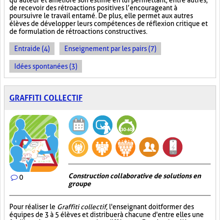
qu’auteur et améliore son estime en lui permettant, entre autres,
de recevoir des rétroactions positives l’encourageant à
poursuivre le travail entamé. De plus, elle permet aux autres
élèves de développer leurs compétences de réflexion critique et
de formulation de rétroactions constructives.
Entraide (4)
Enseignement par les pairs (7)
Idées spontanées (3)
GRAFFITI COLLECTIF
Construction collaborative de solutions en
0
groupe
Pour réaliser le
Graffiti collectif
, l'enseignant doit former des
équipes de 3 à 5 élèves et distribuer à chacune d'entre elles une