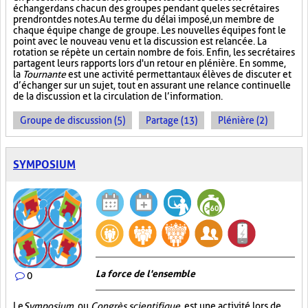
échanger dans chacun des groupes pendant que les secrétaires
prendront des notes. Au terme du délai imposé, un membre de
chaque équipe change de groupe. Les nouvelles équipes font le
point avec le nouveau venu et la discussion est relancée. La
rotation se répète un certain nombre de fois. Enfin, les secrétaires
partagent leurs rapports lors d'un retour en plénière. En somme,
la
Tournante
est une activité permettant aux élèves de discuter et
d’échanger sur un sujet, tout en assurant une relance continuelle
de la discussion et la circulation de l’information.
Groupe de discussion (5)
Partage (13)
Plénière (2)
SYMPOSIUM
La force de l'ensemble
0
Le
Symposium
, ou
Congrès scientifique
, est une activité lors de