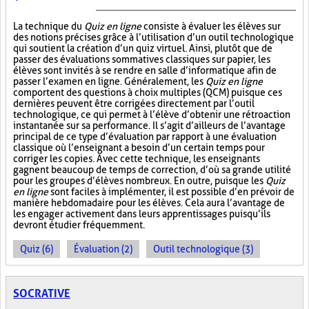
La technique du
Quiz en ligne
consiste à évaluer les élèves sur
des notions précises grâce à l’utilisation d’un outil technologique
qui soutient la création d’un quiz virtuel. Ainsi, plutôt que de
passer des évaluations sommatives classiques sur papier, les
élèves sont invités à se rendre en salle d’informatique afin de
passer l’examen en ligne. Généralement, les
Quiz en ligne
comportent des questions à choix multiples (QCM) puisque ces
dernières peuvent être corrigées directement par l’outil
technologique, ce qui permet à l’élève d’obtenir une rétroaction
instantanée sur sa performance. Il s’agit d’ailleurs de l’avantage
principal de ce type d’évaluation par rapport à une évaluation
classique où l’enseignant a besoin d’un certain temps pour
corriger les copies. Avec cette technique, les enseignants
gagnent beaucoup de temps de correction, d’où sa grande utilité
pour les groupes d’élèves nombreux. En outre, puisque les
Quiz
en ligne
sont faciles à implémenter, il est possible d’en prévoir de
manière hebdomadaire pour les élèves. Cela aura l’avantage de
les engager activement dans leurs apprentissages puisqu’ils
devront étudier fréquemment.
Quiz (6)
Évaluation (2)
Outil technologique (3)
SOCRATIVE