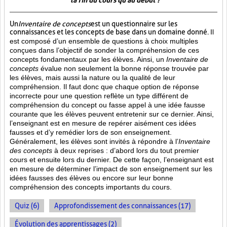
la fin du cours qu'au début ?
Un
Inventaire de concepts
est un questionnaire sur les
connaissances et les concepts de base dans un domaine donné.
Il
est composé d’un ensemble de questions à choix multiples
conçues dans l’objectif de sonder la compréhension de ces
concepts fondamentaux par les élèves. Ainsi,
un
Inventaire de
concepts
évalue non seulement la bonne réponse trouvée par
les élèves, mais aussi la nature ou la qualité de leur
compréhension. Il faut donc que chaque option de réponse
incorrecte pour une question reflète un type différent de
compréhension du concept ou fasse appel à une idée fausse
courante que les élèves peuvent entretenir sur ce dernier. Ainsi,
l’enseignant est en mesure de repérer aisément ces idées
fausses et d’y remédier lors de son enseignement.
Généralement, les élèves sont invités à répondre à l’
Inventaire
des concepts
à deux reprises : d’abord lors du tout premier
cours et ensuite lors du dernier. De cette façon, l’enseignant est
en mesure de déterminer l’impact de son enseignement sur les
idées fausses des élèves ou encore sur leur bonne
compréhension des concepts importants du cours.
Quiz (6)
Approfondissement des connaissances (17)
Évolution des apprentissages (2)