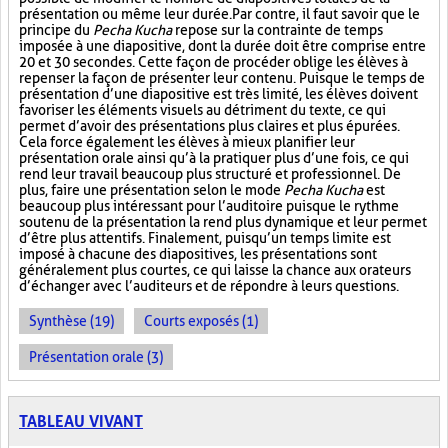
présentation ou même leur durée. Par contre, il faut savoir que le
principe du
Pecha Kucha
repose sur la contrainte de temps
imposée à une diapositive, dont la durée doit être comprise entre
20 et 30 secondes. Cette façon de procéder oblige les élèves à
repenser la façon de présenter leur contenu. Puisque le temps de
présentation d’une diapositive est très limité, les élèves doivent
favoriser les éléments visuels au détriment du texte, ce qui
permet d’avoir des présentations plus claires et plus épurées.
Cela force également les élèves à mieux planifier leur
présentation orale ainsi qu’à la pratiquer plus d’une fois, ce qui
rend leur travail beaucoup plus structuré et professionnel. De
plus, faire une présentation selon le mode
Pecha Kucha
est
beaucoup plus intéressant pour l’auditoire puisque le rythme
soutenu de la présentation la rend plus dynamique et leur permet
d’être plus attentifs. Finalement, puisqu’un temps limite est
imposé à chacune des diapositives, les présentations sont
généralement plus courtes, ce qui laisse la chance aux orateurs
d’échanger avec l’auditeurs et de répondre à leurs questions.
Synthèse (19)
Courts exposés (1)
Présentation orale (3)
TABLEAU VIVANT