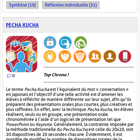
Synthèse (19)
Réflexion individuelle (31)
PECHA KUCHA
Top Chrono !
0
Le terme
Pecha Kucha
est l’équivalent du mot « conversation »
en japonais et l’objectif d’une telle activité est d’amener les
élèves à réfléchir de manière différente sur leur sujet, afin qu’ils
préparent des présentations orales plus courtes, plus créatives et
plus raffinées. En effet, avec la technique
Pecha Kucha
, les élèves
réalisent, seuls ou en groupe, une présentation orale
chronométrée à l’aide d’un logiciel de présentation tel que
PowerPoint
ou
Keynote
. Généralement, la contrainte imposée par
la méthode traditionnelle du
Pecha Kucha
est celle du 20x20, soit
20 diapositives de 20 secondes chacune. Évidemment, il est
possible de modifier le nombre de diapositives totales de la