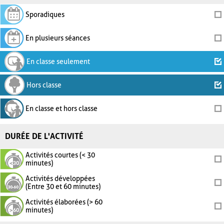
Sporadiques
En plusieurs séances
En classe seulement
Hors classe
En classe et hors classe
DURÉE DE L'ACTIVITÉ
Activités courtes (< 30
minutes)
Activités développées
(Entre 30 et 60 minutes)
Activités élaborées (> 60
minutes)