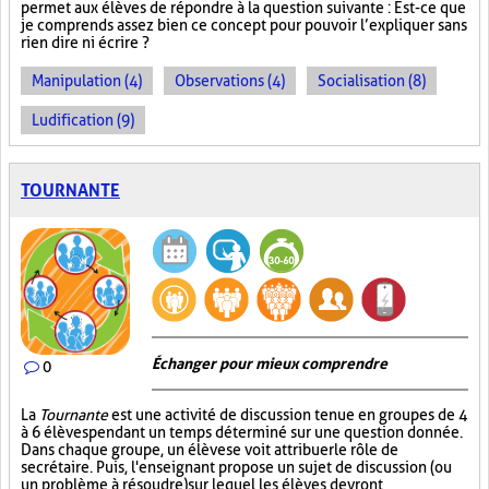
permet aux élèves de répondre à la question suivante : Est-ce que
je comprends assez bien ce concept pour pouvoir l’expliquer sans
rien dire ni écrire ?
Manipulation (4)
Observations (4)
Socialisation (8)
Ludification (9)
TOURNANTE
Échanger pour mieux comprendre
0
La
Tournante
est une activité de discussion tenue en groupes de 4
à 6 élèves pendant un temps déterminé sur une question donnée.
Dans chaque groupe, un élève se voit attribuer le rôle de
secrétaire. Puis, l'enseignant propose un sujet de discussion (ou
un problème à résoudre) sur lequel les élèves devront