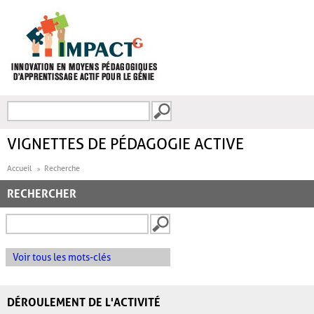
Aller au contenu principal
Recherche
FORMULAIRE DE
RECHERCHE
VIGNETTES DE PÉDAGOGIE ACTIVE
Accueil
Recherche
RECHERCHER
Voir tous les mots-clés
DÉROULEMENT DE L'ACTIVITÉ