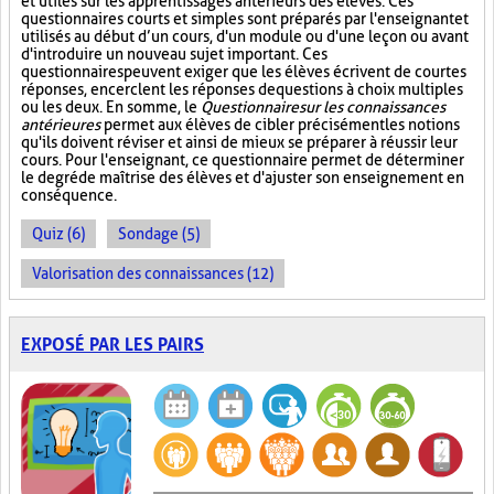
et utiles sur les apprentissages antérieurs des élèves. Ces
questionnaires courts et simples sont préparés par l'enseignant et
utilisés au début d’un cours, d'un module ou d'une leçon ou avant
d'introduire un nouveau sujet important. Ces
questionnaires peuvent exiger que les élèves écrivent de courtes
réponses, encerclent les réponses de questions à choix multiples
ou les deux. En somme, le
Questionnaire sur les connaissances
antérieures
permet aux élèves de cibler précisément les notions
qu'ils doivent réviser et ainsi de mieux se préparer à réussir leur
cours. Pour l'enseignant, ce questionnaire permet de déterminer
le degré de maîtrise des élèves et d'ajuster son enseignement en
conséquence.
Quiz (6)
Sondage (5)
Valorisation des connaissances (12)
EXPOSÉ PAR LES PAIRS