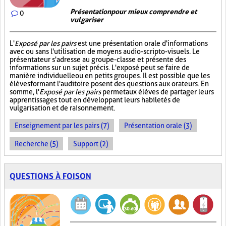
Présentation pour mieux comprendre et
0
vulgariser
L'
Exposé par les pairs
est une présentation orale d'informations
avec ou sans l'utilisation de moyens audio-scripto-visuels. Le
présentateur s'adresse au groupe-classe et présente des
informations sur un sujet précis. L'exposé peut se faire de
manière individuelle ou en petits groupes. Il est possible que les
élèves formant l'auditoire posent des questions aux orateurs. En
somme, l'
Exposé par les pairs
permet aux élèves de partager leurs
apprentissages tout en développant leurs habiletés de
vulgarisation et de raisonnement.
Enseignement par les pairs (7)
Présentation orale (3)
Recherche (5)
Support (2)
QUESTIONS À FOISON