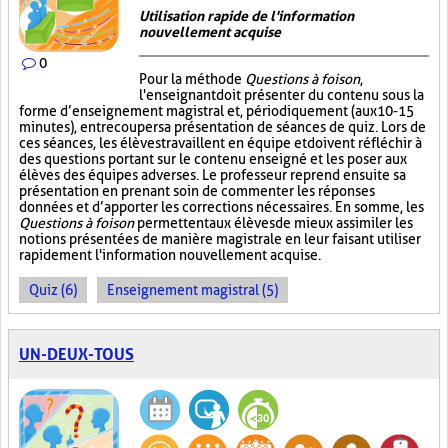
Utilisation rapide de l'information
nouvellement acquise
0
Pour la méthode
Questions à foison
,
l'enseignant doit présenter du contenu sous la
forme d’enseignement magistral et, périodiquement (aux 10-15
minutes), entrecouper sa présentation de séances de quiz. Lors de
ces séances, les élèves travaillent en équipe et doivent réfléchir à
des questions portant sur le contenu enseigné et les poser aux
élèves des équipes adverses. Le professeur reprend ensuite sa
présentation en prenant soin de commenter les réponses
données et d’apporter les corrections nécessaires. En somme, les
Questions à foison
permettent aux élèves de mieux assimiler les
notions présentées de manière magistrale en leur faisant utiliser
rapidement l'information nouvellement acquise.
Quiz (6)
Enseignement magistral (5)
UN-DEUX-TOUS