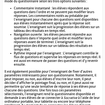
mode du questionnaire selon les trois options suivantes :
Commentaire instantané : les élèves répondent aux
questions dans l’ordre et ne peuvent pas modifier leurs
réponses. Les commentaires notés au préalable par
l’enseignant pour chacune des questions sont disponibles
aux élèves instantanément après que la réponse soit
soumise. L’enseignant suit la progression des élèves sur un
tableau des résultats en temps réel.
Navigation ouverte : les élèves peuvent répondre aux
questions dans n’importe quel ordre et modifier leurs
réponses avant de terminer. L’enseignant suit la
progression des élèves sur un tableau des résultats en
temps réel.
Rythme imposé par l’enseignant : L’enseignant contrôle le
flux de questions et supervise les réponses en temps réel. Il
est aussi en mesure de passer des questions et d’y revenir
ensuite.
Il est également possible pour l’enseignant de fixer d’autres
paramètres intéressants pour son questionnaire. Notamment, il
peut imposer, ou non, aux élèves d’inscrire leur nom, il peut
décider d’afficher le pointage final, ou non, et il peut aussi ne
permettre qu’une seule tentative de réponse à ses élèves pour
chacune des questions. Une fois tous ces paramètres
sélectionnés, l’enseignant rend le questionnaire disponible et
demande à ses élèves de se connecter à
Socrative
à l’aide de leur
ordinateur portable, leur tablette ou encore leur téléphone