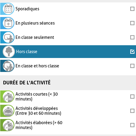
Sporadiques
En plusieurs séances
En classe seulement
Hors classe
En classe et hors classe
DURÉE DE L'ACTIVITÉ
Activités courtes (< 30
minutes)
Activités développées
(Entre 30 et 60 minutes)
Activités élaborées (> 60
minutes)