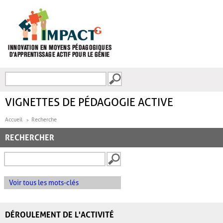
Aller au contenu principal
Recherche
FORMULAIRE DE
RECHERCHE
VIGNETTES DE PÉDAGOGIE ACTIVE
Accueil
Recherche
RECHERCHER
Voir tous les mots-clés
DÉROULEMENT DE L'ACTIVITÉ