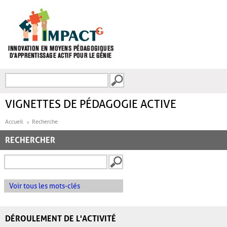
Aller au contenu principal
Recherche
FORMULAIRE DE
RECHERCHE
VIGNETTES DE PÉDAGOGIE ACTIVE
Accueil
Recherche
RECHERCHER
Voir tous les mots-clés
DÉROULEMENT DE L'ACTIVITÉ