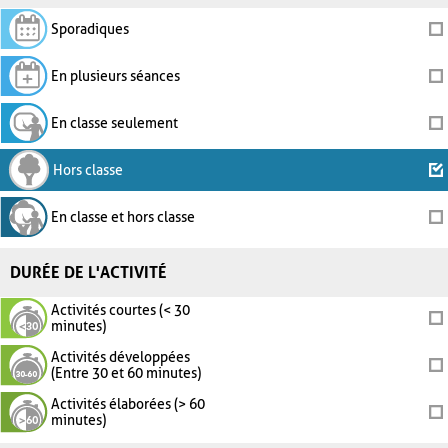
Sporadiques
En plusieurs séances
En classe seulement
Hors classe
En classe et hors classe
DURÉE DE L'ACTIVITÉ
Activités courtes (< 30
minutes)
Activités développées
(Entre 30 et 60 minutes)
Activités élaborées (> 60
minutes)