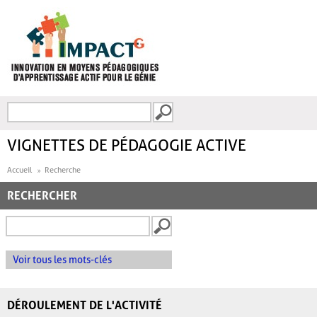
Aller au contenu principal
Recherche
FORMULAIRE DE
RECHERCHE
VIGNETTES DE PÉDAGOGIE ACTIVE
Accueil
Recherche
RECHERCHER
Voir tous les mots-clés
DÉROULEMENT DE L'ACTIVITÉ