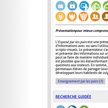
Présentation pour mieux comprend
L'
Exposé par les pairs
est une prése
d'informations avec ou sans l'utili
scripto-visuels. Le présentateur s'
et présente des informations sur un
peut se faire de manière individuell
est possible que les élèves formant
questions aux orateurs. En somme, 
permet aux élèves de partager leur
développant leurs habiletés de vul
Enseignement par les pairs (7)
RECHERCHE GUIDÉE