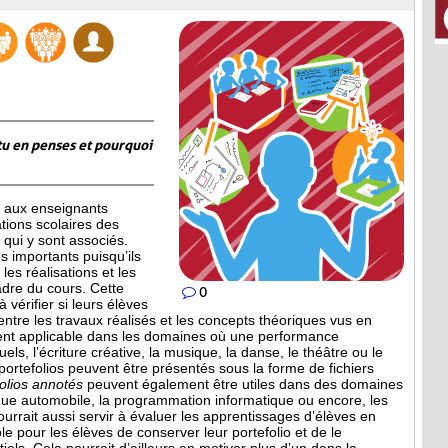
tu en penses et pourquoi
 aux enseignants
ations scolaires des
qui y sont associés.
 importants puisqu’ils
les réalisations et les
adre du cours. Cette
0
 vérifier si leurs élèves
entre les travaux réalisés et les concepts théoriques vus en
ment applicable dans les domaines où une performance
uels, l’écriture créative, la musique, la danse, le théâtre ou le
 portefolios peuvent être présentés sous la forme de fichiers
folios annotés
peuvent également être utiles dans des domaines
que automobile, la programmation informatique ou encore, les
ourrait aussi servir à évaluer les apprentissages d’élèves en
le pour les élèves de conserver leur portefolio et de le