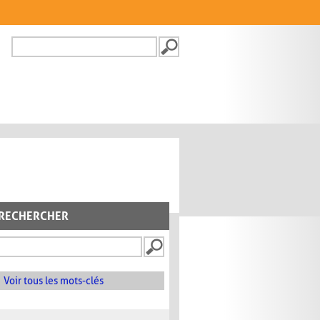
Recherche
FORMULAIRE DE
RECHERCHE
RECHERCHER
Voir tous les mots-clés