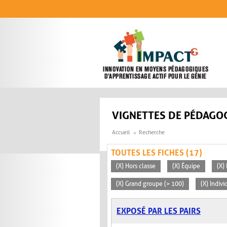
Aller au contenu principal
VIGNETTES DE PÉDAGOG
Accueil
Recherche
TOUTES LES FICHES (17)
(X) Hors classe
(X) Équipe
(X)
(X) Grand groupe (> 100)
(X) Indivi
EXPOSÉ PAR LES PAIRS