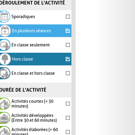
DÉROULEMENT DE L'ACTIVITÉ
Sporadiques
En plusieurs séances
En classe seulement
Hors classe
En classe et hors classe
DURÉE DE L'ACTIVITÉ
Activités courtes (< 30
minutes)
Activités développées
(Entre 30 et 60 minutes)
Activités élaborées (> 60
minutes)