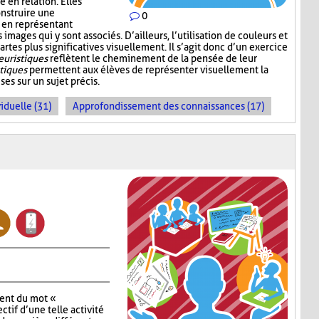
 en relation. Elles
nstruire une
0
 en représentant
mages qui y sont associés. D’ailleurs, l’utilisation de couleurs et
artes plus significatives visuellement. Il s’agit donc d’un exercice
euristiques
reflètent le cheminement de la pensée de leur
stiques
permettent aux élèves de représenter visuellement la
es sur un sujet précis.
iduelle (31)
Approfondissement des connaissances (17)
lent du mot «
ctif d’une telle activité