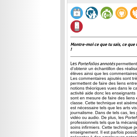
Montre-moi ce que tu sais, ce que 
!
Les
Portefolios annotés
permettent
d’obtenir un échantillon des réalis
élèves ainsi que les commentaires 
Les commentaires ajoutés sont très
permettent de faire des liens entre 
notions théoriques vues dans le c
activité aide donc les enseignants à
sont en mesure de faire des liens 
classe. Cette technique est aisé
est
nécessaire tels que les arts vis
journalisme. Dans de tels cas, les
vidéo ou audio. De plus, les
Porte
professionnels tels que la mécani
soins infirmiers. Cette technique p
enseignement. Il est parfois possib