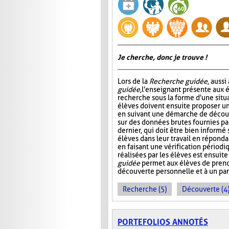
Je cherche, donc je trouve !
Lors de la
Recherche guidée
, auss
guidée
, l'enseignant présente aux 
recherche sous la forme d'une situ
élèves doivent ensuite proposer u
en suivant une démarche de décou
sur des données brutes fournies pa
dernier, qui doit être bien informé s
élèves dans leur travail en réponda
en faisant une vérification périod
réalisées par les élèves est ensuite
guidée
permet aux élèves de pren
découverte personnelle et à un pa
Recherche (5)
Découverte (4
PORTEFOLIOS ANNOTÉS