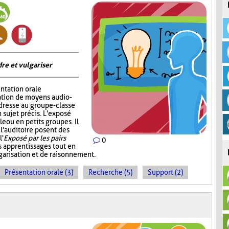
re et vulgariser
ntation orale
sation de moyens audio-
adresse au groupe-classe
 sujet précis. L'exposé
e ou en petits groupes. Il
 l'auditoire posent des
l'
Exposé par les pairs
0
s apprentissages tout en
garisation et de raisonnement.
Présentation orale (3)
Recherche (5)
Support (2)