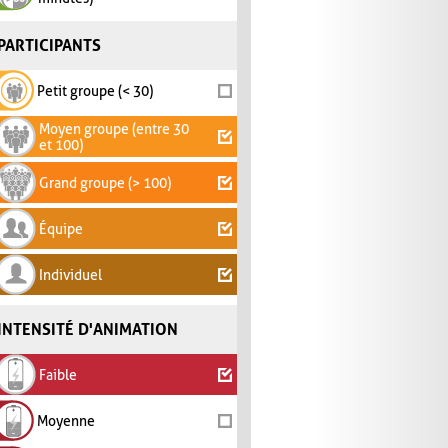
PARTICIPANTS
Petit groupe (< 30)
Moyen groupe (entre 30
et 100)
Grand groupe (> 100)
Équipe
Individuel
INTENSITÉ D'ANIMATION
Faible
Moyenne