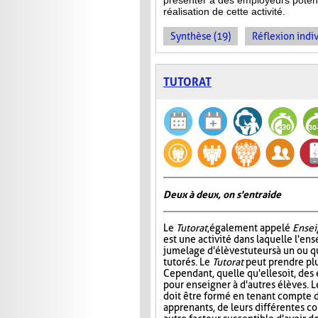
présenter à des employeurs potenti
réalisation de cette activité.
Synthèse (19)
Réflexion indiv
TUTORAT
Deux à deux, on s'entraide
Le
Tutorat
, également appelé
Ensei
est une activité dans laquelle l'en
jumelage d'élèves tuteurs à un ou 
tutorés. Le
Tutorat
peut prendre plu
Cependant, quelle qu'elle soit, des 
pour enseigner à d'autres élèves. L
doit être formé en tenant compte d
apprenants, de leurs différentes c