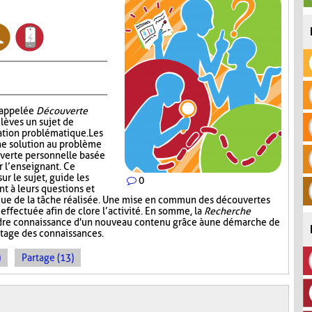
i appelée
Découverte
élèves un sujet de
ation problématique. Les
ne solution au problème
verte personnelle basée
r l’enseignant. Ce
ur le sujet, guide les
0
nt à leurs questions et
ique de la tâche réalisée. Une mise en commun des découvertes
 effectuée afin de clore l’activité. En somme, la
Recherche
dre connaissance d'un nouveau contenu grâce à une démarche de
rtage des connaissances.
)
Partage (13)