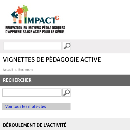
Aller au contenu principal
Recherche
FORMULAIRE DE
RECHERCHE
VIGNETTES DE PÉDAGOGIE ACTIVE
Accueil
Recherche
RECHERCHER
Voir tous les mots-clés
DÉROULEMENT DE L'ACTIVITÉ