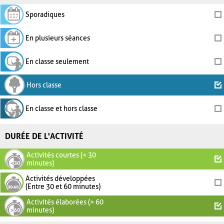
Sporadiques
En plusieurs séances
En classe seulement
Hors classe
En classe et hors classe
DURÉE DE L'ACTIVITÉ
Activités courtes (< 30
minutes)
Activités développées
(Entre 30 et 60 minutes)
Activités élaborées (> 60
minutes)