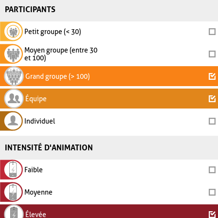
PARTICIPANTS
Petit groupe (< 30)
Moyen groupe (entre 30
et 100)
Grand groupe (> 100)
Équipe
Individuel
INTENSITÉ D'ANIMATION
Faible
Moyenne
Élevée