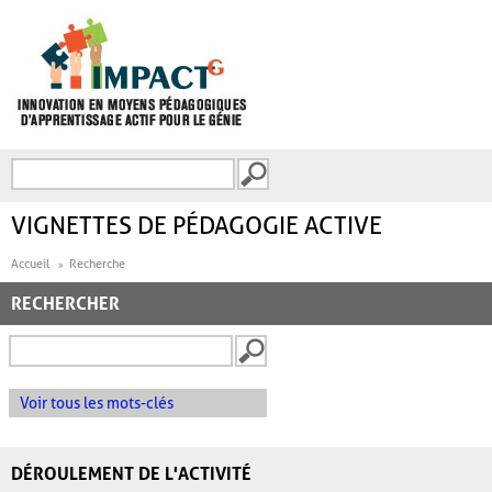
Aller au contenu principal
Recherche
FORMULAIRE DE
RECHERCHE
VIGNETTES DE PÉDAGOGIE ACTIVE
Accueil
Recherche
RECHERCHER
Voir tous les mots-clés
DÉROULEMENT DE L'ACTIVITÉ