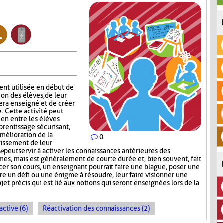
nt utilisée en début de
ion des élèves, de leur
era enseigné et de créer
 Cette activité peut
ien entre les élèves
prentissage sécurisant,
amélioration de la
0
roissement de leur
ce
peut servir à activer les connaissances antérieures des
rmes, mais est généralement de courte durée et, bien souvent, fait
rcer son cours, un enseignant pourrait faire une blague, poser une
re un défi ou une énigme à résoudre, leur faire visionner une
et précis qui est lié aux notions qui seront enseignées lors de la
active (6)
Réactivation des connaissances (2)