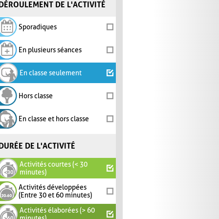
DÉROULEMENT DE L'ACTIVITÉ
Sporadiques
En plusieurs séances
En classe seulement
Hors classe
En classe et hors classe
DURÉE DE L'ACTIVITÉ
Activités courtes (< 30
minutes)
Activités développées
(Entre 30 et 60 minutes)
Activités élaborées (> 60
minutes)