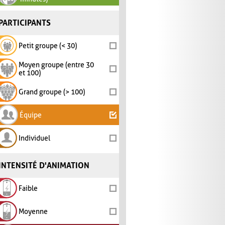
PARTICIPANTS
Petit groupe (< 30)
Moyen groupe (entre 30
et 100)
Grand groupe (> 100)
Équipe
Individuel
INTENSITÉ D'ANIMATION
Faible
Moyenne