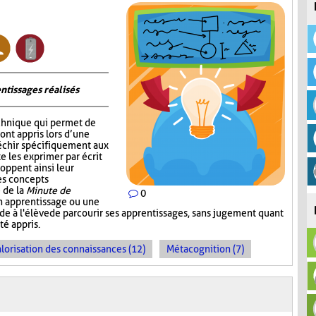
ntissages réalisés
chnique qui permet de
 ont appris lors d’une
fléchir spécifiquement aux
e les exprimer par écrit
oppent ainsi leur
les concepts
 de la
Minute de
0
un apprentissage ou une
ande à l'élève de parcourir ses apprentissages, sans jugement quant
té appris.
lorisation des connaissances (12)
Métacognition (7)