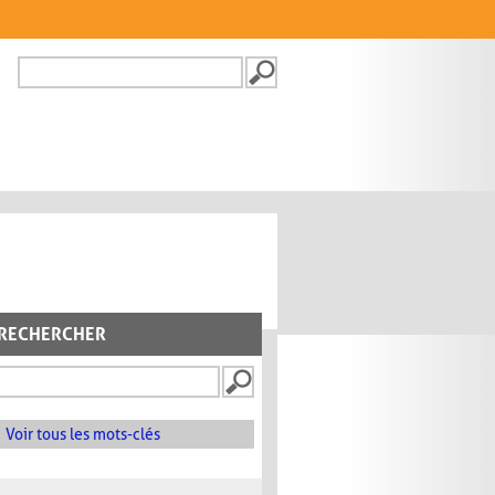
Recherche
FORMULAIRE DE
RECHERCHE
RECHERCHER
Voir tous les mots-clés