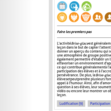
Faire les premiers pas
L'activité
Brise-glace
est généraleme
leçon dans le but de capter l'attent
donner un aperçu du contenu qui s
une atmosphère de groupe positive.
également permettre d'établir un l
et favoriser un environnement d'ap
ce qui contribue généralement à l'
participation des élèves et à l'acc
persévérance. De plus, le
Brise-gla
élèves et peut prendre plusieurs fo
appel à l'humour. Ainsi, afin d'amo
question à ses élèves, leur soumett
vidéo ou encore leur montrer un obj
leçon.
Ludification (9)
Participation 