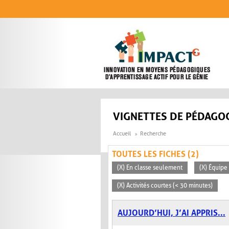
Aller au contenu principal
VIGNETTES DE PÉDAGOG
Accueil
Recherche
TOUTES LES FICHES (2)
(X) En classe seulement
(X) Équipe
(X) Activités courtes (< 30 minutes)
AUJOURD’HUI, J’AI APPRIS...