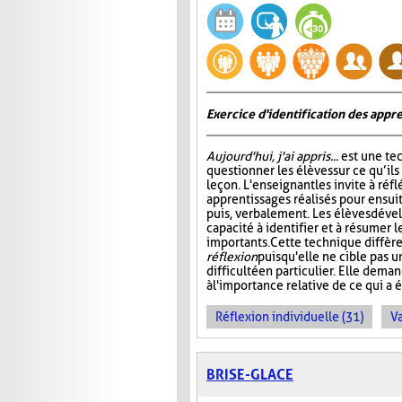
Exercice d'identification des appre
Aujourd'hui, j'ai appris...
est une te
questionner les élèves sur ce qu’ils
leçon. L'enseignant les invite à ré
apprentissages réalisés pour ensuit
puis, verbalement. Les élèves dével
capacité à identifier et à résumer 
importants. Cette technique diffère
réflexion
puisqu'elle ne cible pas 
difficulté en particulier. Elle dem
à l'importance relative de ce qui a é
Réflexion individuelle (31)
Va
BRISE-GLACE