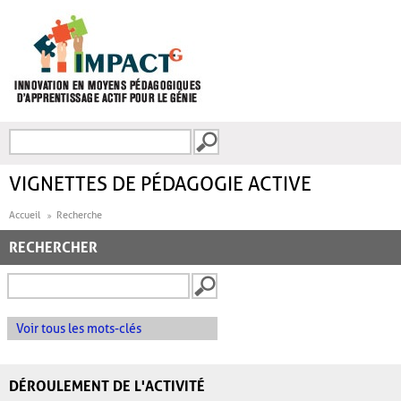
Aller au contenu principal
Recherche
FORMULAIRE DE
RECHERCHE
VIGNETTES DE PÉDAGOGIE ACTIVE
Accueil
Recherche
RECHERCHER
Voir tous les mots-clés
DÉROULEMENT DE L'ACTIVITÉ