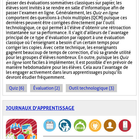
passer des évaluations sommatives classiques sur papier, les
élèves sont invités à se rendre en salle d’informatique afin de
passer l’examen en ligne. Généralement, les
Quiz en ligne
comportent des questions à choix multiples (QCM) puisque ces
dernières peuvent être corrigées directement par l’outil
technologique, ce qui permet à l’élève d’obtenir une rétroaction
instantanée sur sa performance. Il s’agit d’ailleurs de l’avantage
principal de ce type d’évaluation par rapport à une évaluation
classique où l’enseignant a besoin d’un certain temps pour
corriger les copies. Avec cette technique, les enseignants
gagnent beaucoup de temps de correction, d’où sa grande utilité
pour les groupes d’élèves nombreux. En outre, puisque les
Quiz
en ligne
sont faciles à implémenter, il est possible d’en prévoir de
manière hebdomadaire pour les élèves. Cela aura l’avantage de
les engager activement dans leurs apprentissages puisqu’ils
devront étudier fréquemment.
Quiz (6)
Évaluation (2)
Outil technologique (3)
JOURNAUX D'APPRENTISSAGE