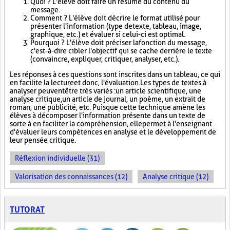
Quoi ? L'élève doit faire un résumé du contenu du
message.
Comment ? L'élève doit décrire le format utilisé pour
présenter l'information (type de texte, tableau, image,
graphique, etc.) et évaluer si celui-ci est optimal.
Pourquoi ? L'élève doit préciser la fonction du message,
c'est-à-dire cibler l'objectif qui se cache derrière le texte
(convaincre, expliquer, critiquer, analyser, etc.).
Les réponses à ces questions sont inscrites dans un tableau, ce qui
en facilite la lecture et donc, l'évaluation. Les types de textes à
analyser peuvent être très variés : un article scientifique, une
analyse critique, un article de journal, un poème, un extrait de
roman, une publicité, etc. Puisque cette technique amène les
élèves à décomposer l'information présente dans un texte de
sorte à en faciliter la compréhension, elle permet à l'enseignant
d'évaluer leurs compétences en analyse et le développement de
leur pensée critique.
Réflexion individuelle (31)
Valorisation des connaissances (12)
Analyse critique (12)
TUTORAT