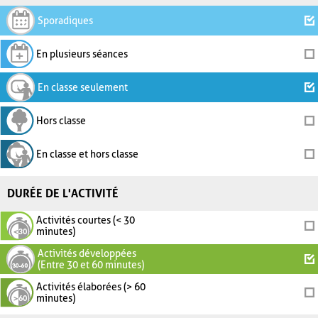
Sporadiques
En plusieurs séances
En classe seulement
Hors classe
En classe et hors classe
DURÉE DE L'ACTIVITÉ
Activités courtes (< 30
minutes)
Activités développées
(Entre 30 et 60 minutes)
Activités élaborées (> 60
minutes)