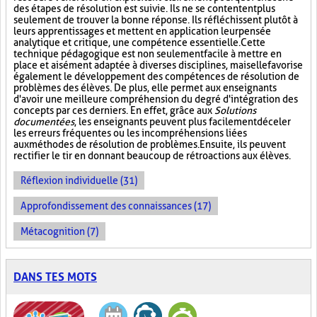
des étapes de résolution est suivie. Ils ne se contentent plus
seulement de trouver la bonne réponse. Ils réfléchissent plutôt à
leurs apprentissages et mettent en application leur pensée
analytique et critique, une compétence essentielle. Cette
technique pédagogique est non seulement facile à mettre en
place et aisément adaptée à diverses disciplines, mais elle favorise
également le développement des compétences de résolution de
problèmes des élèves. De plus, elle permet aux enseignants
d'avoir une meilleure compréhension du degré d'intégration des
concepts par ces derniers. En effet, grâce aux
Solutions
documentées
, les enseignants peuvent plus facilement déceler
les erreurs fréquentes ou les incompréhensions liées
aux méthodes de résolution de problèmes. Ensuite, ils peuvent
rectifier le tir en donnant beaucoup de rétroactions aux élèves.
Réflexion individuelle (31)
Approfondissement des connaissances (17)
Métacognition (7)
DANS TES MOTS