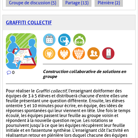
Groupe de discussion (5)
Partage (13)
Plénière (2)
GRAFFITI COLLECTIF
Construction collaborative de solutions en
0
groupe
Pour réaliser le
Graffiti collectif
, l'enseignant doit former des
équipes de 3 à 5 élèves et distribuer à chacune d'entre elles une
feuille présentant une question différente. Ensuite, les élèves
ont entre 5 et 10 minutes pour écrire, en équipe, des idées de
réponses spontanées qui leur viennent en tête. Une fois le temps
écoulé, les équipes passent leur feuille au groupe voisin et
répondent à la nouvelle question reçue. Les rotations se
poursuivent jusqu’à ce que les équipes récupèrent leur feuille
initiale et en fassent une synthèse. L'enseignant clôt l'activité en
réalisant un retour en plénière lors duquel chacune des équipes