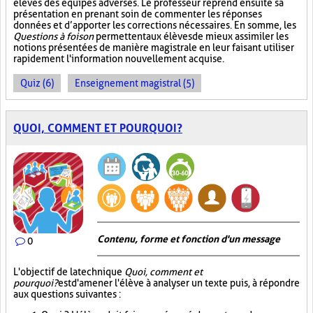
élèves des équipes adverses. Le professeur reprend ensuite sa
présentation en prenant soin de commenter les réponses
données et d’apporter les corrections nécessaires. En somme, les
Questions à foison
permettent aux élèves de mieux assimiler les
notions présentées de manière magistrale en leur faisant utiliser
rapidement l'information nouvellement acquise.
Quiz (6)
Enseignement magistral (5)
QUOI, COMMENT ET POURQUOI?
Contenu, forme et fonction d'un message
0
L'objectif de la technique
Quoi, comment et
pourquoi?
est d'amener l'élève à analyser un texte puis, à répondre
aux questions suivantes :