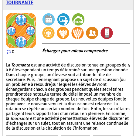
TOURNANTE
Échanger pour mieux comprendre
0
La
Tournante
est une activité de discussion tenue en groupes de 4
à 6 élèves pendant un temps déterminé sur une question donnée.
Dans chaque groupe, un élève se voit attribuer le rôle de
secrétaire. Puis, l'enseignant propose un sujet de discussion (ou
un problème à résoudre) sur lequel les élèves devront
échanger dans chacun des groupes pendant que les secrétaires
prendront des notes. Au terme du délai imposé, un membre de
chaque équipe change de groupe. Les nouvelles équipes font le
point avec le nouveau venu et la discussion est relancée. La
rotation se répète un certain nombre de fois. Enfin, les secrétaires
partagent leurs rapports lors d'un retour en plénière. En somme,
la
Tournante
est une activité permettant aux élèves de discuter et
d’échanger sur un sujet, tout en assurant une relance continuelle
de la discussion et la circulation de l’information.