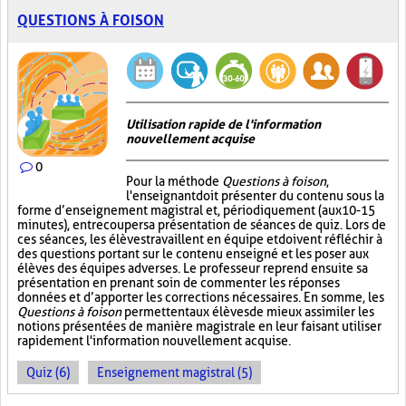
QUESTIONS À FOISON
Utilisation rapide de l'information
nouvellement acquise
0
Pour la méthode
Questions à foison
,
l'enseignant doit présenter du contenu sous la
forme d’enseignement magistral et, périodiquement (aux 10-15
minutes), entrecouper sa présentation de séances de quiz. Lors de
ces séances, les élèves travaillent en équipe et doivent réfléchir à
des questions portant sur le contenu enseigné et les poser aux
élèves des équipes adverses. Le professeur reprend ensuite sa
présentation en prenant soin de commenter les réponses
données et d’apporter les corrections nécessaires. En somme, les
Questions à foison
permettent aux élèves de mieux assimiler les
notions présentées de manière magistrale en leur faisant utiliser
rapidement l'information nouvellement acquise.
Quiz (6)
Enseignement magistral (5)