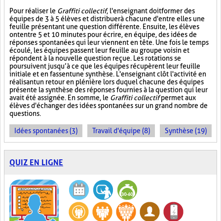
Pour réaliser le
Graffiti collectif
, l'enseignant doit former des
équipes de 3 à 5 élèves et distribuer à chacune d'entre elles une
feuille présentant une question différente. Ensuite, les élèves
ont entre 5 et 10 minutes pour écrire, en équipe, des idées de
réponses spontanées qui leur viennent en tête. Une fois le temps
écoulé, les équipes passent leur feuille au groupe voisin et
répondent à la nouvelle question reçue. Les rotations se
poursuivent jusqu’à ce que les équipes récupèrent leur feuille
initiale et en fassent une synthèse. L'enseignant clôt l'activité en
réalisant un retour en plénière lors duquel chacune des équipes
présente la synthèse des réponses fournies à la question qui leur
avait été assignée. En somme, le
Graffiti collectif
permet aux
élèves d'échanger des idées spontanées sur un grand nombre de
questions.
Idées spontanées (3)
Travail d'équipe (8)
Synthèse (19)
QUIZ EN LIGNE