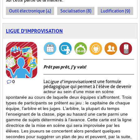
sur cette partie de la matière.
Outil électronique (4)
Socialisation (8)
Ludification (9)
LIGUE D'IMPROVISATION
Prêt pas prêt, j’y vais!
0
La
Ligue d’improvisation
est une formule
pédagogique qui permet à l’élève de devenir
acteur au sein d’une mise en scène
spontanée au cours de laquelle deux équipes s’affrontent. Trois
types de participants se prêtent au jeu : le capitaine de chaque
équipe, l’arbitre et les juges. L’arbitre, la plupart du temps
l’enseignant de la classe, pige au hasard une carte parmi une
gamme de sujets déterminés à l’avance. Cette carte est la ligne
directrice de la mise en scène qui sera improvisée par les
élèves. Les joueurs se concertent alors pendant quelques
secondes pour suggérer un plan de jeu et peuvent, par la suite,