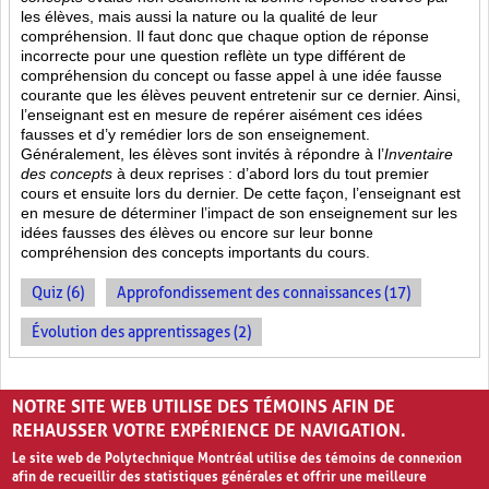
les élèves, mais aussi la nature ou la qualité de leur
compréhension. Il faut donc que chaque option de réponse
incorrecte pour une question reflète un type différent de
compréhension du concept ou fasse appel à une idée fausse
courante que les élèves peuvent entretenir sur ce dernier. Ainsi,
l’enseignant est en mesure de repérer aisément ces idées
fausses et d’y remédier lors de son enseignement.
Généralement, les élèves sont invités à répondre à l’
Inventaire
des concepts
à deux reprises : d’abord lors du tout premier
cours et ensuite lors du dernier. De cette façon, l’enseignant est
en mesure de déterminer l’impact de son enseignement sur les
idées fausses des élèves ou encore sur leur bonne
compréhension des concepts importants du cours.
Quiz (6)
Approfondissement des connaissances (17)
Évolution des apprentissages (2)
PAGES
NOTRE SITE WEB UTILISE DES TÉMOINS AFIN DE
1
2
›
»
REHAUSSER VOTRE EXPÉRIENCE DE NAVIGATION.
Le site web de Polytechnique Montréal utilise des témoins de connexion
afin de recueillir des statistiques générales et offrir une meilleure