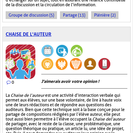
d’échanger sur un sujet, tout en assurant une relance continuelle
de la discussion et la circulation de l’information.
Groupe de discussion (5)
Partage (13)
Plénière (2)
CHAISE DE L'AUTEUR
J'aimerais avoir votre opinion !
0
La
Chaise de l’auteur
est une activité d’interaction verbale qui
permet aux élèves, sur une base volontaire, de lire à haute voix
une de leurs rédactions et de répondre aux questions des
auditeurs. Bien que cette technique soit à la base conçue pour le
partage de compositions rédigées par l’élève auteur, elle peut
tout aussi bien permettre à l’élève occupant la
Chaise de l’auteur
de partager, avec le reste de la classe, une problématique, une
question théorique ou pratique, un article lu, une idée de projet,