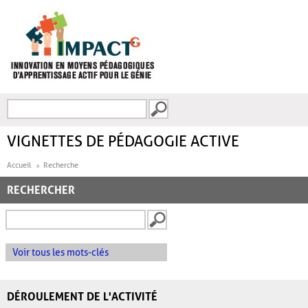
Aller au contenu principal
Recherche
FORMULAIRE DE
RECHERCHE
VIGNETTES DE PÉDAGOGIE ACTIVE
Accueil
Recherche
RECHERCHER
Voir tous les mots-clés
DÉROULEMENT DE L'ACTIVITÉ