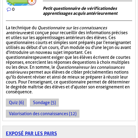
Petit questionnaire de vérification des
0
apprentissages acquis antérieurement
La technique du
Questionnaire sur les connaissances
antérieures
est conçue pour recueillir des informations précises
et utiles sur les apprentissages antérieurs des élèves. Ces
questionnaires courts et simples sont préparés par l'enseignant et
utilisés au début d’un cours, d'un module ou d'une leçon ou avant
d'introduire un nouveau sujet important. Ces
questionnaires peuvent exiger que les élèves écrivent de courtes
réponses, encerclent les réponses de questions à choix multiples
ou les deux. En somme, le
Questionnaire sur les connaissances
antérieures
permet aux élèves de cibler précisément les notions
qu'ils doivent réviser et ainsi de mieux se préparer à réussir leur
cours. Pour l'enseignant, ce questionnaire permet de déterminer
le degré de maîtrise des élèves et d'ajuster son enseignement en
conséquence.
Quiz (6)
Sondage (5)
Valorisation des connaissances (12)
EXPOSÉ PAR LES PAIRS