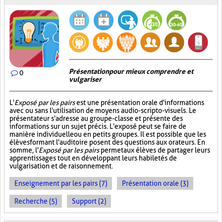
Présentation pour mieux comprendre et
0
vulgariser
L'
Exposé par les pairs
est une présentation orale d'informations
avec ou sans l'utilisation de moyens audio-scripto-visuels. Le
présentateur s'adresse au groupe-classe et présente des
informations sur un sujet précis. L'exposé peut se faire de
manière individuelle ou en petits groupes. Il est possible que les
élèves formant l'auditoire posent des questions aux orateurs. En
somme, l'
Exposé par les pairs
permet aux élèves de partager leurs
apprentissages tout en développant leurs habiletés de
vulgarisation et de raisonnement.
Enseignement par les pairs (7)
Présentation orale (3)
Recherche (5)
Support (2)