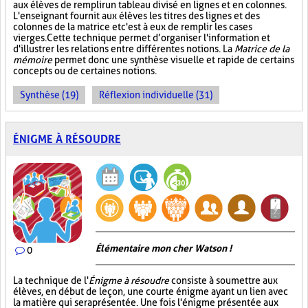
aux élèves de remplir un tableau divisé en lignes et en colonnes.
L'enseignant fournit aux élèves les titres des lignes et des
colonnes de la matrice et c'est à eux de remplir les cases
vierges. Cette technique permet d’organiser l'information et
d'illustrer les relations entre différentes notions. La
Matrice de la
mémoire
permet donc une synthèse visuelle et rapide de certains
concepts ou de certaines notions.
Synthèse (19)
Réflexion individuelle (31)
ÉNIGME À RÉSOUDRE
Élémentaire mon cher Watson !
0
La technique de l'
Énigme à résoudre
consiste à soumettre aux
élèves, en début de leçon, une courte énigme ayant un lien avec
la matière qui sera présentée. Une fois l'énigme présentée aux