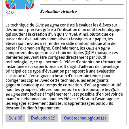
Évaluation virtuelle
0
La technique du
Quiz en ligne
consiste à évaluer les élèves sur
des notions précises grâce à l’utilisation d’un outil technologique
qui soutient la création d’un quiz virtuel. Ainsi, plutôt que de
passer des évaluations sommatives classiques sur papier, les
élèves sont invités à se rendre en salle d’informatique afin de
passer l’examen en ligne. Généralement, les
Quiz en ligne
comportent des questions à choix multiples (QCM) puisque ces
dernières peuvent être corrigées directement par l’outil
technologique, ce qui permet à l’élève d’obtenir une rétroaction
instantanée sur sa performance. Il s’agit d’ailleurs de l’avantage
principal de ce type d’évaluation par rapport à une évaluation
classique où l’enseignant a besoin d’un certain temps pour
corriger les copies. Avec cette technique, les enseignants
gagnent beaucoup de temps de correction, d’où sa grande utilité
pour les groupes d’élèves nombreux. En outre, puisque les
Quiz
en ligne
sont faciles à implémenter, il est possible d’en prévoir de
manière hebdomadaire pour les élèves. Cela aura l’avantage de
les engager activement dans leurs apprentissages puisqu’ils
devront étudier fréquemment.
Quiz (6)
Évaluation (2)
Outil technologique (3)