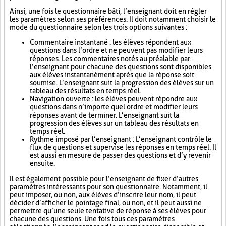
Ainsi, une fois le questionnaire bâti, l’enseignant doit en régler
les paramètres selon ses préférences. Il doit notamment choisir le
mode du questionnaire selon les trois options suivantes :
Commentaire instantané : les élèves répondent aux
questions dans l’ordre et ne peuvent pas modifier leurs
réponses. Les commentaires notés au préalable par
l’enseignant pour chacune des questions sont disponibles
aux élèves instantanément après que la réponse soit
soumise. L’enseignant suit la progression des élèves sur un
tableau des résultats en temps réel.
Navigation ouverte : les élèves peuvent répondre aux
questions dans n’importe quel ordre et modifier leurs
réponses avant de terminer. L’enseignant suit la
progression des élèves sur un tableau des résultats en
temps réel.
Rythme imposé par l’enseignant : L’enseignant contrôle le
flux de questions et supervise les réponses en temps réel. Il
est aussi en mesure de passer des questions et d’y revenir
ensuite.
Il est également possible pour l’enseignant de fixer d’autres
paramètres intéressants pour son questionnaire. Notamment, il
peut imposer, ou non, aux élèves d’inscrire leur nom, il peut
décider d’afficher le pointage final, ou non, et il peut aussi ne
permettre qu’une seule tentative de réponse à ses élèves pour
chacune des questions. Une fois tous ces paramètres