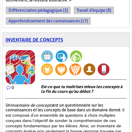
ultimement, la réussite éducative. »
Différenciation pédagogique (3)
Travail d'équipe (8)
Approfondissement des connaissances (17)
INVENTAIRE DE CONCEPTS
Est-ce que tu maitrises mieux les concepts à
0
la fin du cours qu'au début ?
Un
Inventaire de concepts
est un questionnaire sur les
connaissances et les concepts de base dans un domaine donné.
Il
est composé d’un ensemble de questions à choix multiples
conçues dans l’objectif de sonder la compréhension de ces
concepts fondamentaux par les élèves. Ainsi,
un
Inventaire de
concepts
évalue non seulement la bonne réponse trouvée par