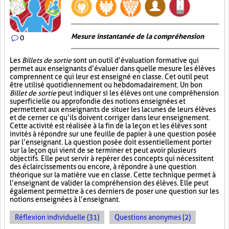
Mesure instantanée de la compréhension
0
Les
Billets de sortie
sont un outil d’évaluation formative qui
permet aux enseignants d’évaluer dans quelle mesure les élèves
comprennent ce qui leur est enseigné en classe. Cet outil peut
être utilisé quotidiennement ou hebdomadairement. Un bon
Billet de sortie
peut indiquer si les élèves ont une compréhension
superficielle ou approfondie des notions enseignées et
permettent aux enseignants de situer les lacunes de leurs élèves
et de cerner ce qu’ils doivent corriger dans leur enseignement.
Cette activité est réalisée à la fin de la leçon et les élèves sont
invités à répondre sur une feuille de papier à une question posée
par l’enseignant. La question posée doit essentiellement porter
sur la leçon qui vient de se terminer et peut avoir plusieurs
objectifs. Elle peut servir à repérer des concepts qui nécessitent
des éclaircissements ou encore, à répondre à une question
théorique sur la matière vue en classe. Cette technique permet à
l’enseignant de valider la compréhension des élèves. Elle peut
également permettre à ces derniers de poser une question sur les
notions enseignées à l’enseignant.
Réflexion individuelle (31)
Questions anonymes (2)