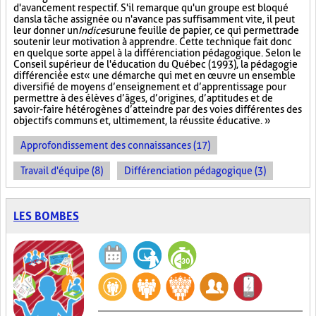
d'avancement respectif. S'il remarque qu'un groupe est bloqué
dans la tâche assignée ou n'avance pas suffisamment vite, il peut
leur donner un
Indice
sur
une feuille de papier, ce qui permettra de
soutenir leur motivation à apprendre. Cette technique fait donc
en quelque sorte appel à la différenciation pédagogique. Selon le
Conseil supérieur de l'éducation du Québec (1993), la pédagogie
différenciée est « une démarche qui met en œuvre un ensemble
diversifié de moyens d’enseignement et d’apprentissage pour
permettre à des élèves d’âges, d’origines, d’aptitudes et de
savoir-faire hétérogènes d’atteindre par des voies différentes des
objectifs communs et, ultimement, la réussite éducative. »
Approfondissement des connaissances (17)
Travail d'équipe (8)
Différenciation pédagogique (3)
LES BOMBES