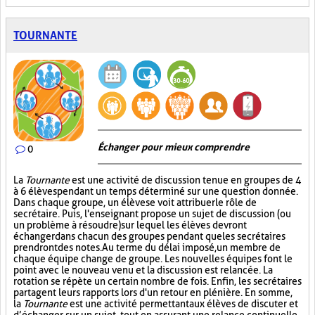
TOURNANTE
Échanger pour mieux comprendre
0
La
Tournante
est une activité de discussion tenue en groupes de 4
à 6 élèves pendant un temps déterminé sur une question donnée.
Dans chaque groupe, un élève se voit attribuer le rôle de
secrétaire. Puis, l'enseignant propose un sujet de discussion (ou
un problème à résoudre) sur lequel les élèves devront
échanger dans chacun des groupes pendant que les secrétaires
prendront des notes. Au terme du délai imposé, un membre de
chaque équipe change de groupe. Les nouvelles équipes font le
point avec le nouveau venu et la discussion est relancée. La
rotation se répète un certain nombre de fois. Enfin, les secrétaires
partagent leurs rapports lors d'un retour en plénière. En somme,
la
Tournante
est une activité permettant aux élèves de discuter et