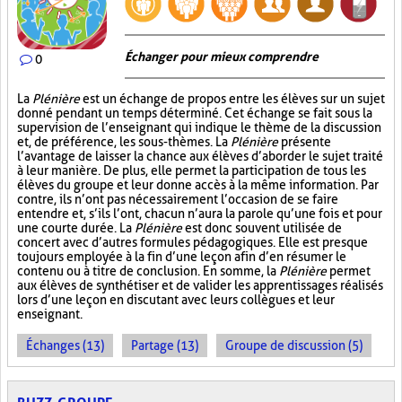
Échanger pour mieux comprendre
0
La
Plénière
est un échange de propos entre les élèves sur un sujet
donné pendant un temps déterminé. Cet échange se fait sous la
supervision de l’enseignant qui indique le thème de la discussion
et, de préférence, les sous-thèmes. La
Plénière
présente
l’avantage de laisser la chance aux élèves d’aborder le sujet traité
à leur manière. De plus, elle permet la participation de tous les
élèves du groupe et leur donne accès à la même information. Par
contre, ils n’ont pas nécessairement l’occasion de se faire
entendre et, s’ils l’ont, chacun n’aura la parole qu’une fois et pour
une courte durée. La
Plénière
est donc souvent utilisée de
concert avec d’autres formules pédagogiques. Elle est presque
toujours employée à la fin d’une leçon afin d’en résumer le
contenu ou à titre de conclusion. En somme, la
Plénière
permet
aux élèves de synthétiser et de valider les apprentissages réalisés
lors d’une leçon en discutant avec leurs collègues et leur
enseignant.
Échanges (13)
Partage (13)
Groupe de discussion (5)