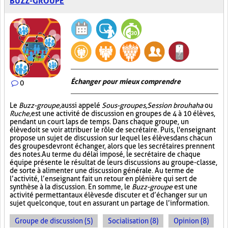
BUZZ-GROUPE
Échanger pour mieux comprendre
0
Le
Buzz-groupe,
aussi appelé
Sous-groupes
,
Session brouhaha
ou
Ruche,
est une activité de discussion en groupes de 4 à 10 élèves,
pendant un court laps de temps. Dans chaque groupe, un
élève doit se voir attribuer le rôle de secrétaire. Puis, l'enseignant
propose un sujet de discussion sur lequel les élèves dans chacun
des groupes devront échanger, alors que les secrétaires prennent
des notes. Au terme du délai imposé, le secrétaire de chaque
équipe présente le résultat de leurs discussions au groupe-classe,
de sorte à alimenter une discussion générale. Au terme de
l’activité, l’enseignant fait un retour en plénière qui sert de
synthèse à la discussion. En somme, le
Buzz-groupe
est une
activité permettant aux élèves de discuter et d’échanger sur un
sujet quelconque, tout en assurant un partage de l’information.
Groupe de discussion (5)
Socialisation (8)
Opinion (8)