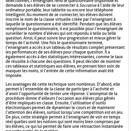
sélectionnés, l’enseignant rend le questionnaire disponible et
demande à ses élèves de se connecter à
Socrative
à l’aide de leur
ordinateur portable, leur tablette ou encore leur téléphone
intelligent. Au moment de se connecter, les élèves doivent
inscrire le nom de la classe virtuelle créée par l’enseignant à
laquelle le questionnaire a été identifié. Pendant que les élèves
remplissent le questionnaire, il est possible pour l’enseignant de
surveiller le nombre d’élèves qui ont répondu à telle ou telle
question. Ainsi, il peut suivre leur progression et mieux gérer le
temps de l’activité. Une fois le questionnaire terminé,
l’enseignant a accès à un tableau de résultats complet présentant
les performances de ses élèves pour chaque question. Il a
également accès à des statistiques intéressantes, comme le taux
de réussite à chacune des questions. Il peut décider de montrer
ces tableaux et statistiques aux élèves, en prenant bien soin de
masquer les noms, si l’entrée de cette information avait été
imposée.
Les avantages de cette technique sont nombreux. D’abord, elle
permet à l’ensemble de la classe de participer à l’activité et
d’avoir l’opportunité de tenter une réponse. L’anonymat de la
procédure donne d’ailleurs l’occasion aux élèves plus gênés
d’être impliqués en classe. Ensuite, l’utilisation d’outils
électroniques permet de dynamiser le cours et de maintenir
l’attention des élèves, surtout lorsqu’une compétition est en jeu.
De plus, cette stratégie permet à l’enseignant de voir en temps
réel quelles sont les notions qui sont moins bien comprises par
les élèves, ce qui lui permet de faire une rétroaction instantanée