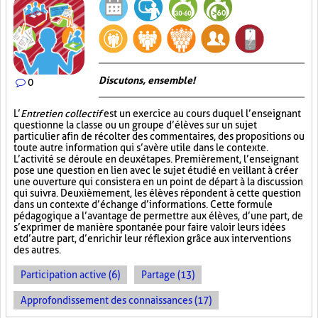
Discutons, ensemble!
0
L’
Entretien collectif
est un exercice au cours duquel l’enseignant
questionne la classe ou un groupe d’élèves sur un sujet
particulier afin de récolter des commentaires, des propositions ou
toute autre information qui s’avère utile dans le contexte.
L’activité se déroule en deux étapes. Premièrement, l’enseignant
pose une question en lien avec le sujet étudié en veillant à créer
une ouverture qui consistera en un point de départ à la discussion
qui suivra. Deuxièmement, les élèves répondent à cette question
dans un contexte d’échange d’informations. Cette formule
pédagogique a l’avantage de permettre aux élèves, d’une part, de
s’exprimer de manière spontanée pour faire valoir leurs idées
et d’autre part, d’enrichir leur réflexion grâce aux interventions
des autres.
Participation active (6)
Partage (13)
Approfondissement des connaissances (17)