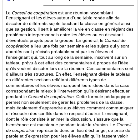
Le
Conseil de coopération
est une réunion rassemblant
l’enseignant et les élèves autour d’une table
ronde afin de
discuter de différents sujets touchant la classe en général ainsi
que sa gestion. Il sert à améliorer la vie en classe en réglant des
problèmes interpersonnels entre les élèves ou en discutant
d’éventuels projets pour le groupe. En général, le C
onseil de
coopération
a lieu une fois par semaine et les sujets qui y sont
abordés sont
précisés préalablement par les élèves et
l’enseignant qui, tout au long de la semaine, inscrivent sur un
tableau prévu à cet effet des commentaires à propos de l’idée
qu’ils veulent discuter lors de la réunion. Ces commentaires sont
d’ailleurs très structurés. En effet, l’enseignant divise le tableau
en différentes sections reflétant différents types de
commentaires et les élèves marquent leurs idées dans la case
correspondant le mieux à l’intervention qu’ils désirent effectuer
pendant le
Conseil de coopération
. Cette formule pédagogique
permet non seulement de gérer les problèmes de la classe,
mais également d’apprendre aux élèves comment communiquer
et résoudre des conflits dans le respect d’autrui. L’enseignant,
dont le rôle consiste à animer la discussion, s’assure que la
bienséance est maintenue pendant toute la réunion. Le
Conseil
de coopération
représente donc un lieu d’échange, de prise de
parole et d’expression pour les élèves afin qu’ils fassent valoir