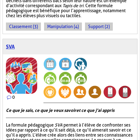
déchets dans différents bacs selon leur nature est un exemple
d’activité correspondant aux
Tapis de tri
. Cette formule
pédagogique est bénéfique pour l’apprentissage, notamment
chez les élèves plus visuels ou tactiles.
Classement (3)
Manipulation (4)
Support (2)
SVA
0
Ce que je sais, ce que je veux savoir et ce que j’ai appris
La formule pédagogique
SVA
permet à l’élève de confronter ses
idées par rapport à ce qu’il sait déjà, ce qu’il aimerait savoir et ce
qu’il a appris. L’élève crée alors des liens entre ses connaissances