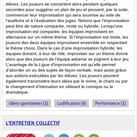
élèves. Les joueurs se concertent alors pendant quelques
secondes pour suggérer un plan de jeu et peuvent, par la suite,
commencer leur improvisation qui sera soumise au vote de
l’auditoire et à l’évaluation des juges. Notons que l’improvisation
peut être de nature comparée, mixte ou hybride. Lorsqu’une
improvisation est comparée, les équipes improvisent en
alternance sur un même thème. Si l’improvisation est mixte, les
joueurs des deux équipes improvisent ensemble en respectant
le thème choisi. Dans le cas d’une improvisation hybride, les
équipes doivent, à tour de rôle, improviser sur un thème donné
alors que des joueurs de l’équipe adverse se joignent à leur jeu.
L’avantage de la
Ligue d’improvisation
est qu’elle permet
d’aborder un ou des sujets de façon verbale, mais aussi grâce
aux actions
exécutées par les élèves. Les joueurs peuvent
également transmettre leurs idées par le mime, le chant ou par
le changement d’intonation en utilisant le comique ou le
dramatique.
Idées spontanées (3)
Ludification (9)
Performance (3)
L'ENTRETIEN COLLECTIF