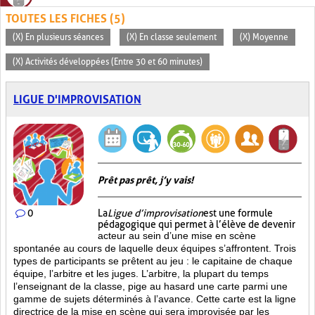
TOUTES LES FICHES (5)
(X) En plusieurs séances
(X) En classe seulement
(X) Moyenne
(X) Activités développées (Entre 30 et 60 minutes)
LIGUE D'IMPROVISATION
Prêt pas prêt, j’y vais!
0
La
Ligue d’improvisation
est une formule
pédagogique qui permet à l’élève de devenir
acteur au sein d’une mise en scène
spontanée au cours de laquelle deux équipes s’affrontent. Trois
types de participants se prêtent au jeu : le capitaine de chaque
équipe, l’arbitre et les juges. L’arbitre, la plupart du temps
l’enseignant de la classe, pige au hasard une carte parmi une
gamme de sujets déterminés à l’avance. Cette carte est la ligne
directrice de la mise en scène qui sera improvisée par les