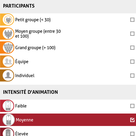
PARTICIPANTS
Petit groupe (< 30)
Moyen groupe (entre 30
et 100)
Grand groupe (> 100)
Équipe
Individuel
INTENSITÉ D'ANIMATION
Faible
Moyenne
Élevée