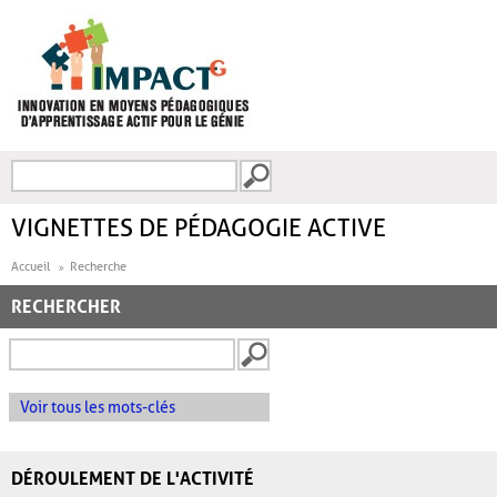
Aller au contenu principal
Recherche
FORMULAIRE DE
RECHERCHE
VIGNETTES DE PÉDAGOGIE ACTIVE
Accueil
Recherche
RECHERCHER
Voir tous les mots-clés
DÉROULEMENT DE L'ACTIVITÉ