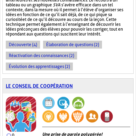
antérieures et ses nouvelles connaissances. Le recours à un
tableau ou un graphique
SVA
s’avère efficace dans un tel
contexte, dans la mesure où il permet à l’élève d’organiser ses
idées en fonction de ce qu’il sait déjà, de ce qui pique sa
curiosité et de ce qu’il découvre au cours de la leçon. Cette
technique permet également à l’enseignant de découvrir les
idées préconçues des élèves pour pouvoir les corriger, tout en
répondant aux questions qui suscitent leur intérêt.
Découverte (4)
Élaboration de questions (2)
Réactivation des connaissances (2)
Évolution des apprentissages (2)
LE CONSEIL DE COOPÉRATION
Une prise de parole polygérée!
0