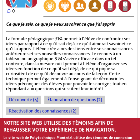
0
Ce que je sais, ce que je veux savoir et ce que j’ai appris
La formule pédagogique
SVA
permet à l’élève de confronter ses
idées par rapport à ce qu’il sait déjà, ce qu’il aimerait savoir et ce
qu’il a appris. L’élève crée alors des liens entre ses connaissances
antérieures et ses nouvelles connaissances. Le recours à un
tableau ou un graphique
SVA
s’avère efficace dans un tel
contexte, dans la mesure où il permet à l’élève d’organiser ses
idées en fonction de ce qu’il sait déjà, de ce qui pique sa
curiosité et de ce qu’il découvre au cours de la leçon. Cette
technique permet également à l’enseignant de découvrir les
idées préconçues des élèves pour pouvoir les corriger, tout en
répondant aux questions qui suscitent leur intérêt.
Découverte (4)
Élaboration de questions (2)
Réactivation des connaissances (2)
Évolution des apprentissages (2)
NOTRE SITE WEB UTILISE DES TÉMOINS AFIN DE
REHAUSSER VOTRE EXPÉRIENCE DE NAVIGATION.
Le site web de Polytechnique Montréal utilise des témoins de connexion