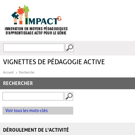
Aller au contenu principal
Recherche
FORMULAIRE DE
RECHERCHE
VIGNETTES DE PÉDAGOGIE ACTIVE
Accueil
Recherche
RECHERCHER
Voir tous les mots-clés
DÉROULEMENT DE L'ACTIVITÉ