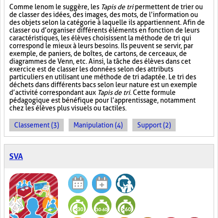
Comme le nom le suggère, les
Tapis de tri
permettent de trier ou
de classer des idées, des images, des mots, de l’information ou
des objets selon la catégorie à laquelle ils appartiennent. Afin de
classer ou d’organiser différents éléments en fonction de leurs
caractéristiques, les élèves choisissent la méthode de tri qui
correspond le mieux à leurs besoins. Ils peuvent se servir, par
exemple, de paniers, de boîtes, de cartons, de cerceaux, de
diagrammes de Venn, etc. Ainsi, la tâche des élèves dans cet
exercice est de classer les données selon des attributs
particuliers en utilisant une méthode de tri adaptée. Le tri des
déchets dans différents bacs selon leur nature est un exemple
d’activité correspondant aux
Tapis de tri
. Cette formule
pédagogique est bénéfique pour l’apprentissage, notamment
chez les élèves plus visuels ou tactiles.
Classement (3)
Manipulation (4)
Support (2)
SVA