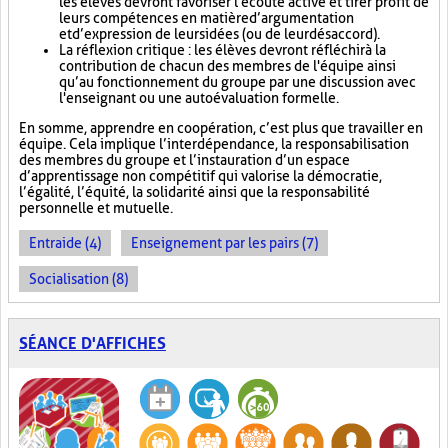
les élèves devront favoriser l'écoute active et tirer profit de
leurs compétences en matière d’argumentation
et d’expression de leurs idées (ou de leur désaccord).
La réflexion critique : les élèves devront réfléchir à la
contribution de chacun des membres de l'équipe ainsi
qu’au fonctionnement du groupe par une discussion avec
l'enseignant ou une autoévaluation formelle.
En somme, apprendre en coopération, c’est plus que travailler en
équipe. Cela implique l’interdépendance, la responsabilisation
des membres du groupe et l’instauration d’un espace
d’apprentissage non compétitif qui valorise la démocratie,
l’égalité, l’équité, la solidarité ainsi que la responsabilité
personnelle et mutuelle.
Entraide (4)
Enseignement par les pairs (7)
Socialisation (8)
SÉANCE D'AFFICHES