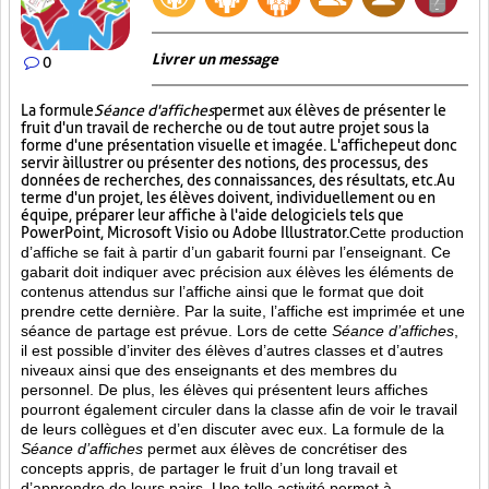
Livrer un message
0
La formule
Séance d'affiches
permet aux élèves de présenter le
fruit d'un travail de recherche ou de tout autre projet sous la
forme d'une présentation visuelle et imagée. L'affiche
peut donc
servir à illustrer ou présenter des notions, des processus, des
données de recherches, des connaissances, des résultats, etc. Au
terme d'un projet, les élèves doivent, individuellement ou en
équipe, préparer leur affiche à l'aide de logiciels tels que
PowerPoint, Microsoft Visio ou Adobe Illustrator.
Cette production
d’affiche se fait à partir d’un gabarit fourni par l’enseignant. Ce
gabarit doit indiquer avec précision aux élèves les éléments de
contenus attendus sur l’affiche ainsi que le format que doit
prendre cette dernière. Par la suite, l’affiche est imprimée et une
séance de partage est prévue. Lors de cette
Séance d’affiches
,
il est possible d’inviter des élèves d’autres classes et d’autres
niveaux ainsi que des enseignants et des membres du
personnel. De plus, les élèves qui présentent leurs affiches
pourront également circuler dans la classe afin de voir le travail
de leurs collègues et d’en discuter avec eux. La formule de la
Séance d’affiches
permet aux élèves de concrétiser des
concepts appris, de partager le fruit
d’un long travail et
d’apprendre de leurs pairs. Une telle activité permet à