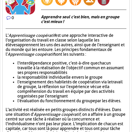
Apprendre seul c'est bien, mais en groupe
0
c'est mieux !
L'
Apprentissage coopératif
est une approche interactive de
l'organisation du travail en classe selon laquelle les
élèves apprennent les uns des autres, ainsi que de l'enseignant et
du monde qui les entoure. Les principes fondamentaux de
l'
Apprentissage coopératif
sont les suivants :
l'interdépendance positive, c'est-à-dire que chacun
travaille à la réalisation de l'objectif commun en assumant
ses propres responsabilités
la responsabilité individuelle envers le groupe
l'enseignement des habiletés de coopération via le travail
de groupe, la réflexion sur l'expérience vécue et la
compréhension du travail en équipe par des activités
organisées par l'enseignant
l'évaluation du fonctionnement du groupe par les élèves.
L'activité est réalisée en petits groupes distincts d'élèves. Dans
une situation d'
Apprentissage coopératif
, on a affaire à un groupe
centré sur une tâche à réaliser où la concurrence et
l'individualisme n'ont pas leur place. L'implication de chacun est
capitale, car tous sont là pour apprendre et tous ont pour tâche