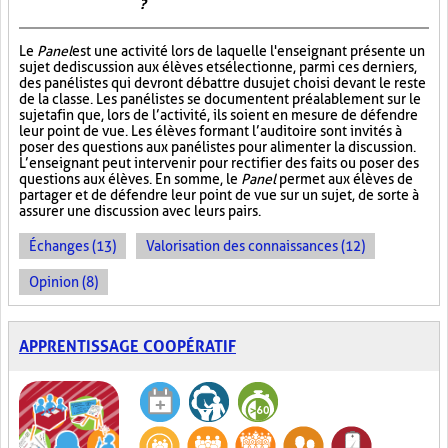
?
Le
Panel
est une activité lors de laquelle l'enseignant présente un
sujet de discussion aux élèves et sélectionne, parmi ces derniers,
des panélistes qui devront débattre du sujet choisi devant le reste
de la classe. Les panélistes se documentent préalablement sur le
sujet afin que, lors de l’activité, ils soient en mesure de défendre
leur point de vue. Les élèves formant l’auditoire sont invités à
poser des questions aux panélistes pour alimenter la discussion.
L’enseignant peut intervenir pour rectifier des faits ou poser des
questions aux élèves. En somme, le
Panel
permet aux élèves de
partager et de défendre leur point de vue sur un sujet, de sorte à
assurer une discussion avec leurs pairs.
Échanges (13)
Valorisation des connaissances (12)
Opinion (8)
APPRENTISSAGE COOPÉRATIF