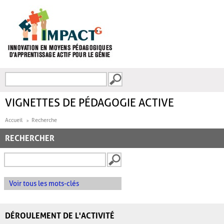
Aller au contenu principal
Recherche
FORMULAIRE DE
RECHERCHE
VIGNETTES DE PÉDAGOGIE ACTIVE
Accueil
Recherche
RECHERCHER
Voir tous les mots-clés
DÉROULEMENT DE L'ACTIVITÉ