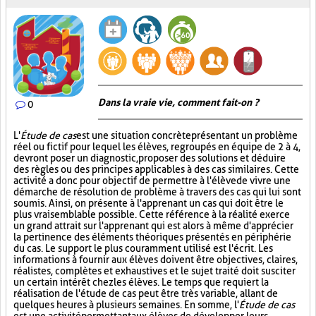
Dans la vraie vie, comment fait-on ?
0
L'
Étude de cas
est une situation concrète présentant un problème
réel ou fictif pour lequel les élèves, regroupés en équipe de 2 à 4,
devront poser un diagnostic, proposer des solutions et déduire
des règles ou des principes applicables à des cas similaires. Cette
activité a donc pour objectif de permettre à l'élève de vivre une
démarche de résolution de problème à travers des cas qui lui sont
soumis. Ainsi, on présente à l'apprenant un cas qui doit être le
plus vraisemblable possible. Cette référence à la réalité exerce
un grand attrait sur l'apprenant qui est alors à même d'apprécier
la pertinence des éléments théoriques présentés en périphérie
du cas. Le support le plus couramment utilisé est l'écrit. Les
informations à fournir aux élèves doivent être objectives, claires,
réalistes, complètes et exhaustives et le sujet traité doit susciter
un certain intérêt chez les élèves. Le temps que requiert la
réalisation de l'étude de cas peut être très variable, allant de
quelques heures à plusieurs semaines. En somme, l'
Étude de cas