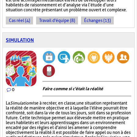
est une activité permettant aux élèves de développer leurs
habiletés de raisonnement et d’analyse via l’étude d’une
situation concrète présentant un problème ouvert et complexe.
Cas réel (4)
Travail d'équipe (8)
Échanges (13)
SIMULATION
Faire comme si c'était la réalité
0
La
Simulation
vise à recréer, en classe, une situation représentant
la réalité de manière objective et à laquelle l'élève pourrait être
confronté, soit dans la vie de tous les jours, soit dans sa profession
future. Cette technique permet aux élèves de mettre en pratique
leurs habiletés et leurs apprentissages dans un environnement
encadré par des règles et d'ainsi les amener à comprendre
objectivement la réalité. Il est possible de faire appel ou non à des