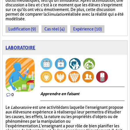
outils médiatiques, tels qu'un simulateur. Après la
Simulation
, une
discussion a lieu et c'est à ce moment que les élèves s'expriment
sur ce qu'ils ont vécu émotivement. De plus, cette discussion
permet de comparer la
Simulation
réalisée avec la réalité qui a été
modélisée.
Ludification (9)
Cas réel (4)
Expérience (10)
LABORATOIRE
Apprendre en faisant
0
Le
Laboratoire
est une activité dans laquelle l'enseignant propose
aux élèves une expérience à réaliser qui leur permettra d'étudier
les causes, les effets, la nature ou les propriétés d'objets ou de
phénomènes par la manipulation ou
l'expérimentation. L'enseignant a pour rôle de bien planifier les