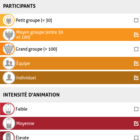
PARTICIPANTS
Petit groupe (< 30)
Moyen groupe (entre 30
et 100)
Grand groupe (> 100)
Équipe
Individuel
INTENSITÉ D'ANIMATION
Faible
Moyenne
Élevée