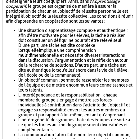
d'enseigner à leurs coéquipiers. Ainsi, dans l'
Apprentissage
coopératif
, le groupe est organisé de manière à assurer la
participation de chacun et l'objectif de réussite personnelle est
intégré à l'objectif de la réussite collective. Les conditions à réunir
afin d'apprendre en coopération sont les suivantes :
Une situation d'apprentissage complexe et authentique :
afin d'être motivante pour les élèves, la tâche à réaliser
doit constituer un défi qui ne pourrait être relevé seul.
D'une part, une tâche est dite complexe
lorsqu'elle implique une compréhension
multidimensionnelle et nécessite diverses interactions
dans la discussion, l’argumentation et la réflexion autour
de la recherche de solutions. D'autre part, une tâche est
dite authentique lorsqu'elle s’ancre dans la vie de l’élève,
de l’école ou de la communauté.
Un objectif commun : permet de rassembler les membres
de l'équipe et de mettre en commun leurs connaissances et
leurs talents.
L'interdépendance et la responsabilisation : chaque
membre du groupe s’engage à mettre ses forces
individuelles à contribution dans l’atteinte de l’objectif et
engage sa responsabilité envers les autres membres du
groupe et par rapport à lui-même, en tant qu’apprenant.
L'hétérogénéité des groupes : bâtir des équipes de sorte à
ce que les forces au sein du groupe soient diversifiées et
complémentaires.
La communication : afin d'atteindre leur objectif commun,