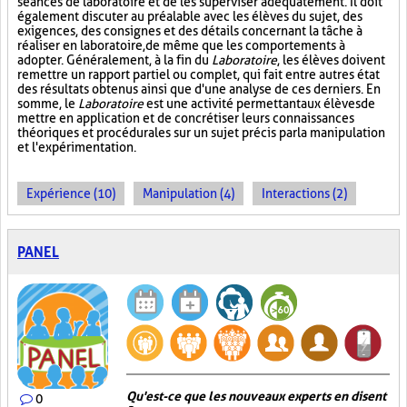
séances de laboratoire et de les superviser adéquatement. Il doit
également discuter au préalable avec les élèves du sujet, des
exigences, des consignes et des détails concernant la tâche à
réaliser en laboratoire, de même que les comportements à
adopter. Généralement, à la fin du
Laboratoire
, les élèves doivent
remettre un rapport partiel ou complet, qui fait entre autres état
des résultats obtenus ainsi que d'une analyse de ces derniers. En
somme, le
Laboratoire
est une activité permettant aux élèves de
mettre en application et de concrétiser leurs connaissances
théoriques et procédurales sur un sujet précis par la manipulation
et l'expérimentation.
Expérience (10)
Manipulation (4)
Interactions (2)
PANEL
Qu'est-ce que les nouveaux experts en disent
0