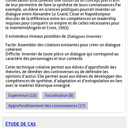
conversation structurée sur une notion ou un concept précis afin
de leur permettre de faire la synthèse de leurs connaissances. Par
exemple, un élève en sciences politiques pourrait inventer un
dialogue entre Alexandre Le Grand, César et Napoléon pour
discuter de la différence entre les compétences en leadership
requises pour conquérir un empire et de celles nécessaires pour
le maintenir (Angelo et Cross, 1993).
Il existe deux niveaux possibles de
Dialogues inventés
:
Facile : Assembler des citations existantes pour créer un dialogue
cohérent
Difficile : Inventer de toute pièce un dialogue qui correspond au
caractère des personnages et leur contexte
Cette technique créative permet aux élèves d’approfondir des
théories, de démêler des controverses ou de défendre les
opinions d’autrui. Elle permet aussi aux élèves de développer des
compétences de synthèse, d’adaptation et d’extrapolation en lien
avec le matériel théorique enseigné.
Expérience (10)
Socialisation (8)
Approfondissement des connaissances (17)
ÉTUDE DE CAS