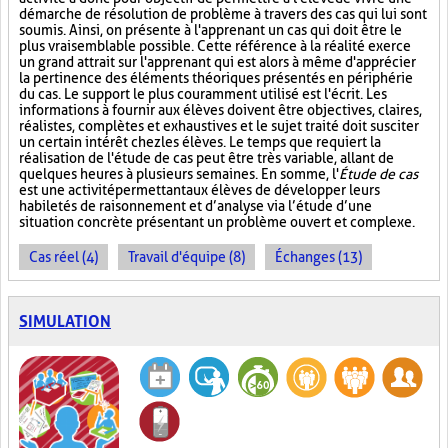
démarche de résolution de problème à travers des cas qui lui sont
soumis. Ainsi, on présente à l'apprenant un cas qui doit être le
plus vraisemblable possible. Cette référence à la réalité exerce
un grand attrait sur l'apprenant qui est alors à même d'apprécier
la pertinence des éléments théoriques présentés en périphérie
du cas. Le support le plus couramment utilisé est l'écrit. Les
informations à fournir aux élèves doivent être objectives, claires,
réalistes, complètes et exhaustives et le sujet traité doit susciter
un certain intérêt chez les élèves. Le temps que requiert la
réalisation de l'étude de cas peut être très variable, allant de
quelques heures à plusieurs semaines. En somme, l'
Étude de cas
est une activité permettant aux élèves de développer leurs
habiletés de raisonnement et d’analyse via l’étude d’une
situation concrète présentant un problème ouvert et complexe.
Cas réel (4)
Travail d'équipe (8)
Échanges (13)
SIMULATION