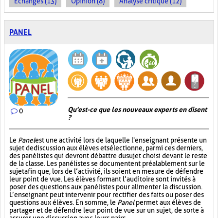
Échanges (13)
Opinion (8)
Analyse critique (12)
PANEL
Qu'est-ce que les nouveaux experts en disent
0
?
Le
Panel
est une activité lors de laquelle l'enseignant présente un
sujet de discussion aux élèves et sélectionne, parmi ces derniers,
des panélistes qui devront débattre du sujet choisi devant le reste
de la classe. Les panélistes se documentent préalablement sur le
sujet afin que, lors de l’activité, ils soient en mesure de défendre
leur point de vue. Les élèves formant l’auditoire sont invités à
poser des questions aux panélistes pour alimenter la discussion.
L’enseignant peut intervenir pour rectifier des faits ou poser des
questions aux élèves. En somme, le
Panel
permet aux élèves de
partager et de défendre leur point de vue sur un sujet, de sorte à