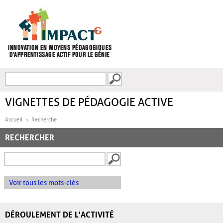
Aller au contenu principal
Recherche
FORMULAIRE DE
RECHERCHE
VIGNETTES DE PÉDAGOGIE ACTIVE
Accueil
Recherche
RECHERCHER
Voir tous les mots-clés
DÉROULEMENT DE L'ACTIVITÉ