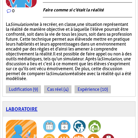
Faire comme si c'était la réalité
0
La
Simulation
vise à recréer, en classe, une situation représentant
la réalité de manière objective et à laquelle l'élève pourrait être
confronté, soit dans la vie de tous les jours, soit dans sa profession
future. Cette technique permet aux élèves de mettre en pratique
leurs habiletés et leurs apprentissages dans un environnement
encadré par des règles et d'ainsi les amener à comprendre
objectivement la réalité. Il est possible de faire appel ou non à des
outils médiatiques, tels qu'un simulateur. Après la
Simulation
, une
discussion a lieu et c'est à ce moment que les élèves s'expriment
sur ce qu'ils ont vécu émotivement. De plus, cette discussion
permet de comparer la
Simulation
réalisée avec la réalité qui a été
modélisée.
Ludification (9)
Cas réel (4)
Expérience (10)
LABORATOIRE