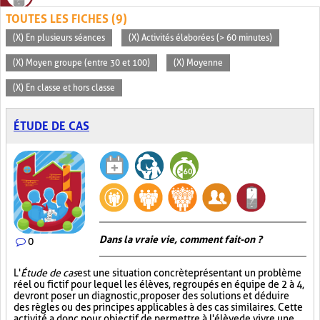
TOUTES LES FICHES (9)
(X) En plusieurs séances
(X) Activités élaborées (> 60 minutes)
(X) Moyen groupe (entre 30 et 100)
(X) Moyenne
(X) En classe et hors classe
ÉTUDE DE CAS
Dans la vraie vie, comment fait-on ?
0
L'
Étude de cas
est une situation concrète présentant un problème
réel ou fictif pour lequel les élèves, regroupés en équipe de 2 à 4,
devront poser un diagnostic, proposer des solutions et déduire
des règles ou des principes applicables à des cas similaires. Cette
activité a donc pour objectif de permettre à l'élève de vivre une