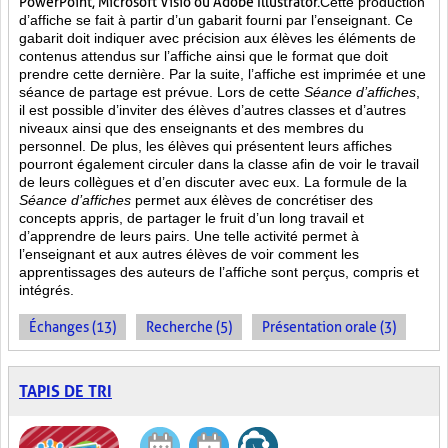
PowerPoint, Microsoft Visio ou Adobe Illustrator.
Cette production
d’affiche se fait à partir d’un gabarit fourni par l’enseignant. Ce
gabarit doit indiquer avec précision aux élèves les éléments de
contenus attendus sur l’affiche ainsi que le format que doit
prendre cette dernière. Par la suite, l’affiche est imprimée et une
séance de partage est prévue. Lors de cette
Séance d’affiches
,
il est possible d’inviter des élèves d’autres classes et d’autres
niveaux ainsi que des enseignants et des membres du
personnel. De plus, les élèves qui présentent leurs affiches
pourront également circuler dans la classe afin de voir le travail
de leurs collègues et d’en discuter avec eux. La formule de la
Séance d’affiches
permet aux élèves de concrétiser des
concepts appris, de partager le fruit
d’un long travail et
d’apprendre de leurs pairs. Une telle activité permet à
l’enseignant et aux autres élèves de voir comment les
apprentissages des auteurs de l’affiche sont perçus, compris et
intégrés.
Échanges (13)
Recherche (5)
Présentation orale (3)
TAPIS DE TRI