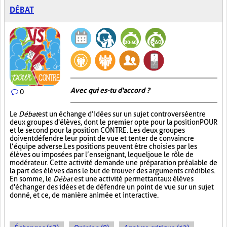
DÉBAT
Avec qui es-tu d'accord ?
0
Le
Débat
est un échange d’idées sur un sujet controversé entre
deux groupes d'élèves, dont le premier opte pour la position POUR
et le second pour la position CONTRE. Les deux groupes
doivent défendre leur point de vue et tenter de convaincre
l’équipe adverse. Les positions peuvent être choisies par les
élèves ou imposées par l’enseignant, lequel joue le rôle de
modérateur. Cette activité demande une préparation préalable de
la part des élèves dans le but de trouver des arguments crédibles.
En somme, le
Débat
est une activité permettant aux élèves
d'échanger des idées et de défendre un point de vue sur un sujet
donné, et ce, de manière animée et interactive.