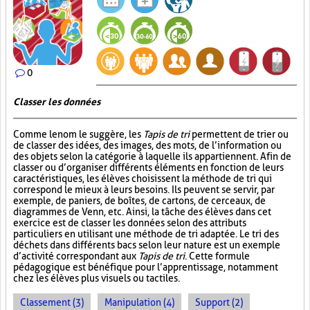
0
Classer les données
Comme le nom le suggère, les
Tapis de tri
permettent de trier ou
de classer des idées, des images, des mots, de l’information ou
des objets selon la catégorie à laquelle ils appartiennent. Afin de
classer ou d’organiser différents éléments en fonction de leurs
caractéristiques, les élèves choisissent la méthode de tri qui
correspond le mieux à leurs besoins. Ils peuvent se servir, par
exemple, de paniers, de boîtes, de cartons, de cerceaux, de
diagrammes de Venn, etc. Ainsi, la tâche des élèves dans cet
exercice est de classer les données selon des attributs
particuliers en utilisant une méthode de tri adaptée. Le tri des
déchets dans différents bacs selon leur nature est un exemple
d’activité correspondant aux
Tapis de tri
. Cette formule
pédagogique est bénéfique pour l’apprentissage, notamment
chez les élèves plus visuels ou tactiles.
Classement (3)
Manipulation (4)
Support (2)