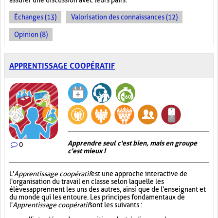
assurer une discussion avec leurs pairs.
Échanges (13)
Valorisation des connaissances (12)
Opinion (8)
APPRENTISSAGE COOPÉRATIF
Apprendre seul c'est bien, mais en groupe
0
c'est mieux !
L'
Apprentissage coopératif
est une approche interactive de
l'organisation du travail en classe selon laquelle les
élèves apprennent les uns des autres, ainsi que de l'enseignant et
du monde qui les entoure. Les principes fondamentaux de
l'
Apprentissage coopératif
sont les suivants :