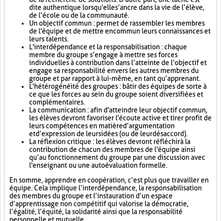
dite authentique lorsqu'elle s’ancre dans la vie de l’élève,
de l’école ou de la communauté.
Un objectif commun : permet de rassembler les membres
de l'équipe et de mettre en commun leurs connaissances et
leurs talents.
L'interdépendance et la responsabilisation : chaque
membre du groupe s’engage à mettre ses forces
individuelles à contribution dans l’atteinte de l’objectif et
engage sa responsabilité envers les autres membres du
groupe et par rapport à lui-même, en tant qu’apprenant.
L'hétérogénéité des groupes : bâtir des équipes de sorte à
ce que les forces au sein du groupe soient diversifiées et
complémentaires.
La communication : afin d'atteindre leur objectif commun,
les élèves devront favoriser l'écoute active et tirer profit de
leurs compétences en matière d’argumentation
et d’expression de leurs idées (ou de leur désaccord).
La réflexion critique : les élèves devront réfléchir à la
contribution de chacun des membres de l'équipe ainsi
qu’au fonctionnement du groupe par une discussion avec
l'enseignant ou une autoévaluation formelle.
En somme, apprendre en coopération, c’est plus que travailler en
équipe. Cela implique l’interdépendance, la responsabilisation
des membres du groupe et l’instauration d’un espace
d’apprentissage non compétitif qui valorise la démocratie,
l’égalité, l’équité, la solidarité ainsi que la responsabilité
personnelle et mutuelle.