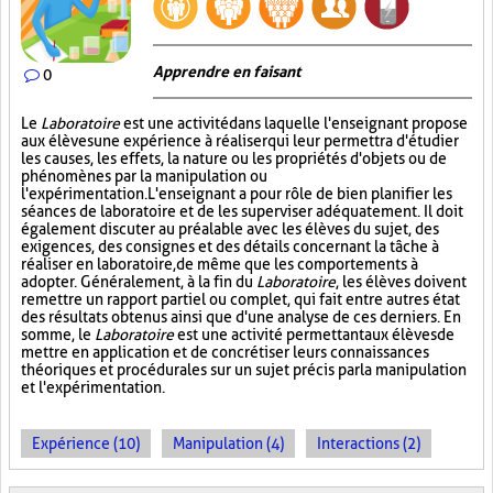
Apprendre en faisant
0
Le
Laboratoire
est une activité dans laquelle l'enseignant propose
aux élèves une expérience à réaliser qui leur permettra d'étudier
les causes, les effets, la nature ou les propriétés d'objets ou de
phénomènes par la manipulation ou
l'expérimentation. L'enseignant a pour rôle de bien planifier les
séances de laboratoire et de les superviser adéquatement. Il doit
également discuter au préalable avec les élèves du sujet, des
exigences, des consignes et des détails concernant la tâche à
réaliser en laboratoire, de même que les comportements à
adopter. Généralement, à la fin du
Laboratoire
, les élèves doivent
remettre un rapport partiel ou complet, qui fait entre autres état
des résultats obtenus ainsi que d'une analyse de ces derniers. En
somme, le
Laboratoire
est une activité permettant aux élèves de
mettre en application et de concrétiser leurs connaissances
théoriques et procédurales sur un sujet précis par la manipulation
et l'expérimentation.
Expérience (10)
Manipulation (4)
Interactions (2)