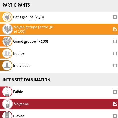
PARTICIPANTS
Petit groupe (< 30)
Moyen groupe (entre 30
et 100)
Grand groupe (> 100)
Équipe
Individuel
INTENSITÉ D'ANIMATION
Faible
Moyenne
Élevée