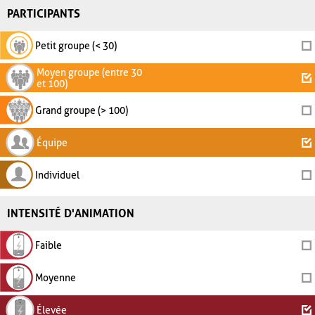
PARTICIPANTS
Petit groupe (< 30)
Moyen groupe (entre 30
et 100)
Grand groupe (> 100)
Équipe
Individuel
INTENSITÉ D'ANIMATION
Faible
Moyenne
Élevée