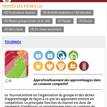
TOUTES LES FICHES (3)
(X) En plusieurs séances
(X) Activités élaborées (> 60 minutes)
(X) Moyen groupe (entre 30 et 100)
(X) Équipe
(X) Élevée
(X) Hors classe
(X) En classe seulement
TOURNOI
Approfondissement des apprentissages dans
0
un contexte compétitif
Le
Tournoi
consiste en l'organisation du groupe et des tâches
d'apprentissage de façon à ce que les apprenants entrent en
compétition. La principale fonction du tournoi est donc de
permettre d'améliorer un apprentissage dans un contexte de