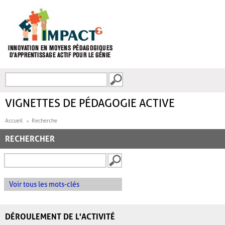
Aller au contenu principal
Recherche
FORMULAIRE DE
RECHERCHE
VIGNETTES DE PÉDAGOGIE ACTIVE
Accueil
Recherche
RECHERCHER
Voir tous les mots-clés
DÉROULEMENT DE L'ACTIVITÉ