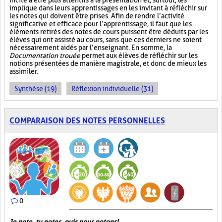
incite à être plus attentifs à la présentation et, surtout, les
implique dans leurs apprentissages en les invitant à réfléchir sur
les notes qui doivent être prises. Afin de rendre l’activité
significative et efficace pour l’apprentissage, il faut que les
éléments retirés des notes de cours puissent être déduits par les
élèves qui ont assisté au cours, sans que ces derniers ne soient
nécessairement aidés par l’enseignant. En somme, la
Documentation trouée
permet aux élèves de réfléchir sur les
notions présentées de manière magistrale, et donc de mieux les
assimiler.
Synthèse (19)
Réflexion individuelle (31)
COMPARAISON DES NOTES PERSONNELLES
0
Je note, tu notes, puis nous notons!