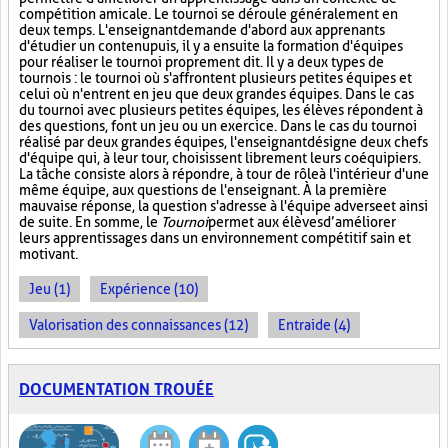
compétition amicale. Le tournoi se déroule généralement en
deux temps. L'enseignant demande d'abord aux apprenants
d'étudier un contenu puis, il y a ensuite la formation d'équipes
pour réaliser le tournoi proprement dit. Il y a deux types de
tournois : le tournoi où s'affrontent plusieurs petites équipes et
celui où n'entrent en jeu que deux grandes équipes. Dans le cas
du tournoi avec plusieurs petites équipes, les élèves répondent à
des questions, font un jeu ou un exercice. Dans le cas du tournoi
réalisé par deux grandes équipes, l'enseignant désigne deux chefs
d'équipe qui, à leur tour, choisissent librement leurs coéquipiers.
La tâche consiste alors à répondre, à tour de rôle à l'intérieur d'une
même équipe, aux questions de l'enseignant. À la première
mauvaise réponse, la question s'adresse à l'équipe adverse et ainsi
de suite. En somme, le
Tournoi
permet aux élèves d’améliorer
leurs apprentissages dans un environnement compétitif sain et
motivant.
Jeu (1)
Expérience (10)
Valorisation des connaissances (12)
Entraide (4)
DOCUMENTATION TROUÉE