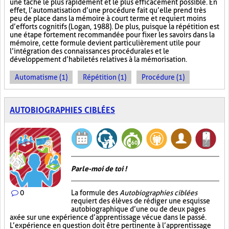
une tâche le plus rapidement et le plus efficacement possible. En
effet, l’automatisation d’une procédure fait qu’elle prend très
peu de place dans la mémoire à court terme et requiert moins
d’efforts cognitifs (Logan, 1988). De plus, puisque la répétition est
une étape fortement recommandée pour fixer les savoirs dans la
mémoire, cette formule devient particulièrement utile pour
l’intégration des connaissances procédurales et le
développement d’habiletés relatives à la mémorisation.
Automatisme (1)
Répétition (1)
Procédure (1)
AUTOBIOGRAPHIES CIBLÉES
Parle-moi de toi !
0
La formule des
Autobiographies ciblées
requiert des élèves de rédiger une esquisse
autobiographique d’une ou de deux pages
axée sur une expérience d’apprentissage vécue dans le passé.
L’expérience en question doit être pertinente à l’apprentissage