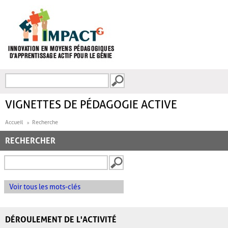
Aller au contenu principal
Recherche
FORMULAIRE DE
RECHERCHE
VIGNETTES DE PÉDAGOGIE ACTIVE
Accueil
Recherche
RECHERCHER
Voir tous les mots-clés
DÉROULEMENT DE L'ACTIVITÉ