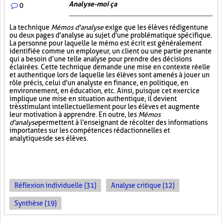
Analyse-moi ça
0
La technique
Mémos d'analyse
exige que les élèves rédigent une
ou deux pages d'analyse au sujet d'une problématique spécifique.
La personne pour laquelle le mémo est écrit est généralement
identifiée comme un employeur, un client ou une partie prenante
qui a besoin d’une telle analyse pour prendre des décisions
éclairées. Cette technique demande une mise en contexte réelle
et authentique lors de laquelle les élèves sont amenés à jouer un
rôle précis, celui d'un analyste en finance, en politique, en
environnement, en éducation, etc. Ainsi, puisque cet exercice
implique une mise en situation authentique, il devient
très stimulant intellectuellement pour les élèves et augmente
leur motivation à apprendre. En outre, les
Mémos
d'analyse
permettent à l'enseignant de récolter des informations
importantes sur les compétences rédactionnelles et
analytiques de ses élèves.
Réflexion individuelle (31)
Analyse critique (12)
Synthèse (19)