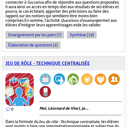
connecter à
Socrative
afin de répondre aux questions proposées.
Il aura ainsi un accès en temps réel aux résultats de ses élèves et
pourra, le cas échéant, apporter des précisions ou faire des
rappels sur les notions qui semblent être moins bien
comprises. En somme, l'activité
Questions d'examen
permet aux
élèves d'intégrer leurs apprentissages et de les valider.
Enseignement par les pairs (7)
Synthèse (19)
Élaboration de questions (2)
JEU DE RÔLE - TECHNIQUE CENTRALISÉE
Moi, Léornard de Vinci, je...
0
Dans la formule du
Jeu de rôle - Technique centralisée
, les élèves
sont invités à faire une interprétation spontanée et subjective du