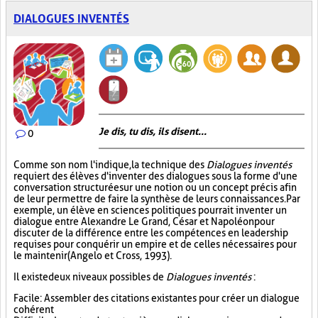
DIALOGUES INVENTÉS
Je dis, tu dis, ils disent...
0
Comme son nom l'indique, la technique des
Dialogues inventés
requiert des élèves d'inventer des dialogues sous la forme d'une
conversation structurée sur une notion ou un concept précis afin
de leur permettre de faire la synthèse de leurs connaissances. Par
exemple, un élève en sciences politiques pourrait inventer un
dialogue entre Alexandre Le Grand, César et Napoléon pour
discuter de la différence entre les compétences en leadership
requises pour conquérir un empire et de celles nécessaires pour
le maintenir (Angelo et Cross, 1993).
Il existe deux niveaux possibles de
Dialogues inventés
:
Facile : Assembler des citations existantes pour créer un dialogue
cohérent