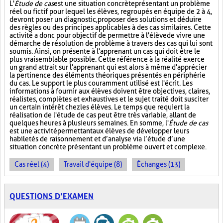
L'
Étude de cas
est une situation concrète présentant un problème
réel ou fictif pour lequel les élèves, regroupés en équipe de 2 à 4,
devront poser un diagnostic, proposer des solutions et déduire
des règles ou des principes applicables à des cas similaires. Cette
activité a donc pour objectif de permettre à l'élève de vivre une
démarche de résolution de problème à travers des cas qui lui sont
soumis. Ainsi, on présente à l'apprenant un cas qui doit être le
plus vraisemblable possible. Cette référence à la réalité exerce
un grand attrait sur l'apprenant qui est alors à même d'apprécier
la pertinence des éléments théoriques présentés en périphérie
du cas. Le support le plus couramment utilisé est l'écrit. Les
informations à fournir aux élèves doivent être objectives, claires,
réalistes, complètes et exhaustives et le sujet traité doit susciter
un certain intérêt chez les élèves. Le temps que requiert la
réalisation de l'étude de cas peut être très variable, allant de
quelques heures à plusieurs semaines. En somme, l'
Étude de cas
est une activité permettant aux élèves de développer leurs
habiletés de raisonnement et d’analyse via l’étude d’une
situation concrète présentant un problème ouvert et complexe.
Cas réel (4)
Travail d'équipe (8)
Échanges (13)
QUESTIONS D’EXAMEN