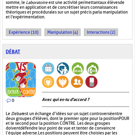
somme, le
Laboratoire
est une activité permettant aux élèves de
mettre en application et de concrétiser leurs connaissances
théoriques et procédurales sur un sujet précis par la manipulation
et l'expérimentation.
Expérience (10)
Manipulation (4)
Interactions (2)
DÉBAT
Avec qui es-tu d'accord ?
0
Le
Débat
est un échange d’idées sur un sujet controversé entre
deux groupes d'élèves, dont le premier opte pour la position POUR
et le second pour la position CONTRE. Les deux groupes
doivent défendre leur point de vue et tenter de convaincre
l’équipe adverse. Les positions peuvent être choisies par les