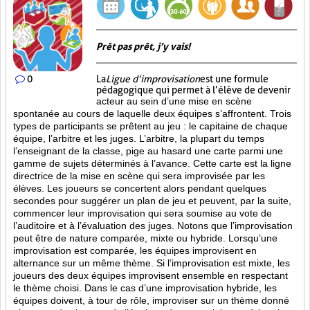
Prêt pas prêt, j’y vais!
0
La
Ligue d’improvisation
est une formule
pédagogique qui permet à l’élève de devenir
acteur au sein d’une mise en scène
spontanée au cours de laquelle deux équipes s’affrontent. Trois
types de participants se prêtent au jeu : le capitaine de chaque
équipe, l’arbitre et les juges. L’arbitre, la plupart du temps
l’enseignant de la classe, pige au hasard une carte parmi une
gamme de sujets déterminés à l’avance. Cette carte est la ligne
directrice de la mise en scène qui sera improvisée par les
élèves. Les joueurs se concertent alors pendant quelques
secondes pour suggérer un plan de jeu et peuvent, par la suite,
commencer leur improvisation qui sera soumise au vote de
l’auditoire et à l’évaluation des juges. Notons que l’improvisation
peut être de nature comparée, mixte ou hybride. Lorsqu’une
improvisation est comparée, les équipes improvisent en
alternance sur un même thème. Si l’improvisation est mixte, les
joueurs des deux équipes improvisent ensemble en respectant
le thème choisi. Dans le cas d’une improvisation hybride, les
équipes doivent, à tour de rôle, improviser sur un thème donné