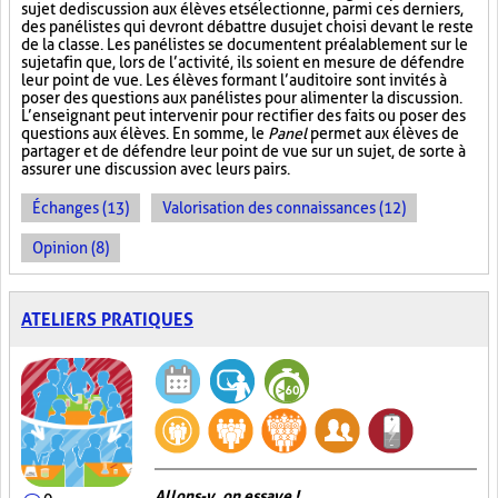
sujet de discussion aux élèves et sélectionne, parmi ces derniers,
des panélistes qui devront débattre du sujet choisi devant le reste
de la classe. Les panélistes se documentent préalablement sur le
sujet afin que, lors de l’activité, ils soient en mesure de défendre
leur point de vue. Les élèves formant l’auditoire sont invités à
poser des questions aux panélistes pour alimenter la discussion.
L’enseignant peut intervenir pour rectifier des faits ou poser des
questions aux élèves. En somme, le
Panel
permet aux élèves de
partager et de défendre leur point de vue sur un sujet, de sorte à
assurer une discussion avec leurs pairs.
Échanges (13)
Valorisation des connaissances (12)
Opinion (8)
ATELIERS PRATIQUES
Allons-y, on essaye !