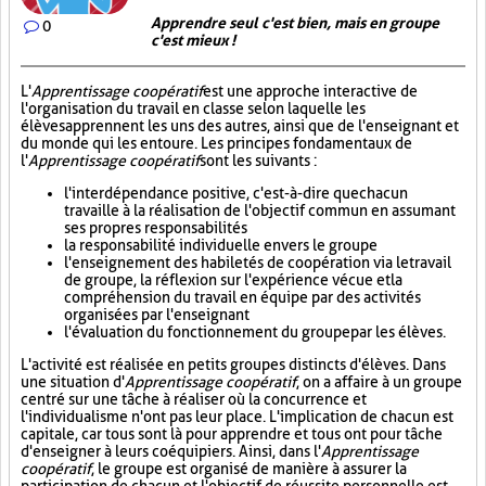
Apprendre seul c'est bien, mais en groupe
0
c'est mieux !
L'
Apprentissage coopératif
est une approche interactive de
l'organisation du travail en classe selon laquelle les
élèves apprennent les uns des autres, ainsi que de l'enseignant et
du monde qui les entoure. Les principes fondamentaux de
l'
Apprentissage coopératif
sont les suivants :
l'interdépendance positive, c'est-à-dire que chacun
travaille à la réalisation de l'objectif commun en assumant
ses propres responsabilités
la responsabilité individuelle envers le groupe
l'enseignement des habiletés de coopération via le travail
de groupe, la réflexion sur l'expérience vécue et la
compréhension du travail en équipe par des activités
organisées par l'enseignant
l'évaluation du fonctionnement du groupe par les élèves.
L'activité est réalisée en petits groupes distincts d'élèves. Dans
une situation d'
Apprentissage coopératif
, on a affaire à un groupe
centré sur une tâche à réaliser où la concurrence et
l'individualisme n'ont pas leur place. L'implication de chacun est
capitale, car tous sont là pour apprendre et tous ont pour tâche
d'enseigner à leurs coéquipiers. Ainsi, dans l'
Apprentissage
coopératif
, le groupe est organisé de manière à assurer la