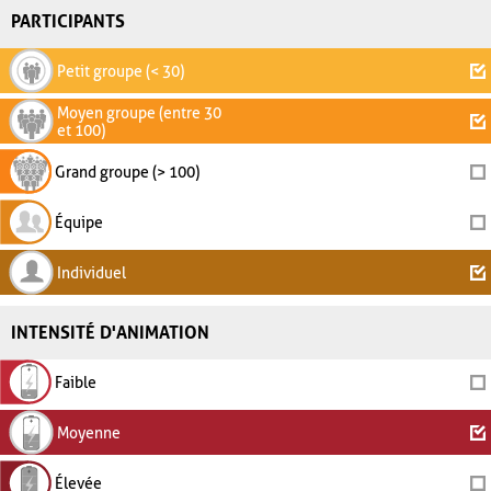
PARTICIPANTS
Petit groupe (< 30)
Moyen groupe (entre 30
et 100)
Grand groupe (> 100)
Équipe
Individuel
INTENSITÉ D'ANIMATION
Faible
Moyenne
Élevée