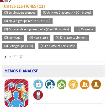
TOUTES LES FICHES (22)
(X) En plusieurs séances
(X) Activités élaborées (> 60 minutes)
(X) Moyen groupe (entre 30 et 100)
(X) Activités développées (Entre 30 et 60 minutes)
(X) Moyenne
(X) Individuel
(X) Hors classe
(X) En classe seulement
(X) Petit groupe (< 30)
(X) En classe et hors classe
PAGES
1
2
›
»
MÉMOS D’ANALYSE