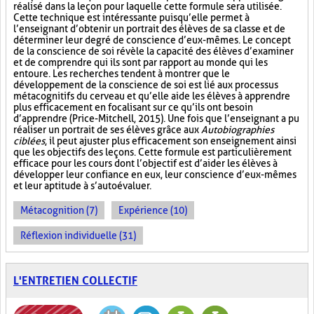
réalisé dans la leçon pour laquelle cette formule sera utilisée.
Cette technique est intéressante puisqu’elle permet à
l’enseignant d’obtenir un portrait des élèves de sa classe et de
déterminer leur degré de conscience d’eux-mêmes. Le concept
de la conscience de soi révèle la capacité des élèves d’examiner
et de comprendre qui ils sont par rapport au monde qui les
entoure. Les recherches tendent à montrer que le
développement de la conscience de soi est lié aux processus
métacognitifs du cerveau et qu’elle aide les élèves à apprendre
plus efficacement en focalisant sur ce qu’ils ont besoin
d’apprendre (Price-Mitchell, 2015). Une fois que l’enseignant a pu
réaliser un portrait de ses élèves grâce aux
Autobiographies
ciblées
, il peut ajuster plus efficacement son enseignement ainsi
que les objectifs des leçons. Cette formule est particulièrement
efficace pour les cours dont l’objectif est d’aider les élèves à
développer leur confiance en eux, leur conscience d’eux-mêmes
et leur aptitude à s’autoévaluer.
Métacognition (7)
Expérience (10)
Réflexion individuelle (31)
L'ENTRETIEN COLLECTIF