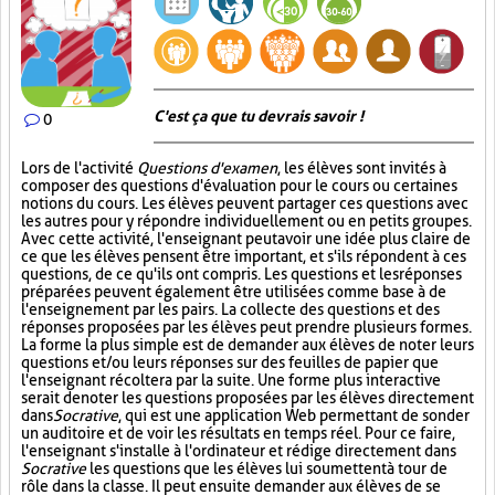
C'est ça que tu devrais savoir !
0
Lors de l'activité
Questions d'examen
, les élèves sont invités à
composer des questions d'évaluation pour le cours ou certaines
notions du cours. Les élèves peuvent partager ces questions avec
les autres pour y répondre individuellement ou en petits groupes.
Avec cette activité, l'enseignant peut avoir une idée plus claire de
ce que les élèves pensent être important, et s'ils répondent à ces
questions, de ce qu'ils ont compris. Les questions et les réponses
préparées peuvent également être utilisées comme base à de
l'enseignement par les pairs. La collecte des questions et des
réponses proposées par les élèves peut prendre plusieurs formes.
La forme la plus simple est de demander aux élèves de noter leurs
questions et/ou leurs réponses sur des feuilles de papier que
l'enseignant récoltera par la suite. Une forme plus interactive
serait de noter les questions proposées par les élèves directement
dans
Socrative
, qui est une application Web permettant de sonder
un auditoire et de voir les résultats en temps réel. Pour ce faire,
l'enseignant s'installe à l'ordinateur et rédige directement dans
Socrative
les questions que les élèves lui soumettent à tour de
rôle dans la classe. Il peut ensuite demander aux élèves de se