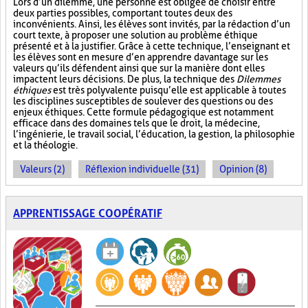
Lors d’un dilemme, une personne est obligée de choisir entre
deux parties possibles, comportant toutes deux des
inconvénients. Ainsi, les élèves sont invités, par la rédaction d’un
court texte, à proposer une solution au problème éthique
présenté et à la justifier. Grâce à cette technique, l’enseignant et
les élèves sont en mesure d’en apprendre davantage sur les
valeurs qu’ils défendent ainsi que sur la manière dont elles
impactent leurs décisions. De plus, la technique des
Dilemmes
éthiques
est très polyvalente puisqu’elle est applicable à toutes
les disciplines susceptibles de soulever des questions ou des
enjeux éthiques. Cette formule pédagogique est notamment
efficace dans des domaines tels que le droit, la médecine,
l’ingénierie, le travail social, l’éducation, la gestion, la philosophie
et la théologie.
Valeurs (2)
Réflexion individuelle (31)
Opinion (8)
APPRENTISSAGE COOPÉRATIF