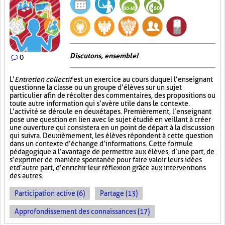
Discutons, ensemble!
0
L’
Entretien collectif
est un exercice au cours duquel l’enseignant
questionne la classe ou un groupe d’élèves sur un sujet
particulier afin de récolter des commentaires, des propositions ou
toute autre information qui s’avère utile dans le contexte.
L’activité se déroule en deux étapes. Premièrement, l’enseignant
pose une question en lien avec le sujet étudié en veillant à créer
une ouverture qui consistera en un point de départ à la discussion
qui suivra. Deuxièmement, les élèves répondent à cette question
dans un contexte d’échange d’informations. Cette formule
pédagogique a l’avantage de permettre aux élèves, d’une part, de
s’exprimer de manière spontanée pour faire valoir leurs idées
et d’autre part, d’enrichir leur réflexion grâce aux interventions
des autres.
Participation active (6)
Partage (13)
Approfondissement des connaissances (17)