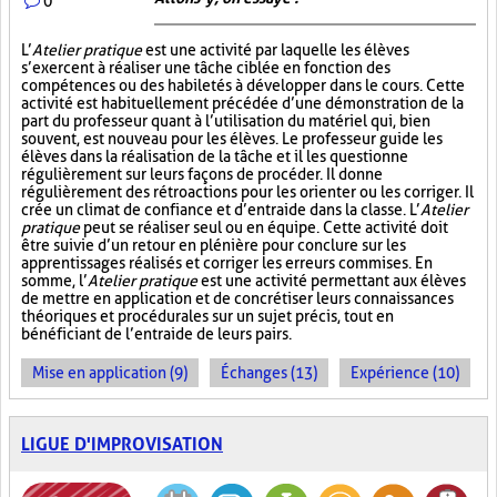
0
L’
Atelier pratique
est une activité par laquelle les élèves
s’exercent à réaliser une tâche ciblée en fonction des
compétences ou des habiletés à développer dans le cours. Cette
activité est habituellement précédée d’une démonstration de la
part du professeur quant à l’utilisation du matériel qui, bien
souvent, est nouveau pour les élèves. Le professeur guide les
élèves dans la réalisation de la tâche et il les questionne
régulièrement sur leurs façons de procéder. Il donne
régulièrement des rétroactions pour les orienter ou les corriger. Il
crée un climat de confiance et d’entraide dans la classe. L’
Atelier
pratique
peut se réaliser seul ou en équipe. Cette activité doit
être suivie d’un retour en plénière pour conclure sur les
apprentissages réalisés et corriger les erreurs commises. En
somme, l’
Atelier pratique
est une activité permettant aux élèves
de mettre en application et de concrétiser leurs connaissances
théoriques et procédurales sur un sujet précis, tout en
bénéficiant de l’entraide de leurs pairs.
Mise en application (9)
Échanges (13)
Expérience (10)
LIGUE D'IMPROVISATION