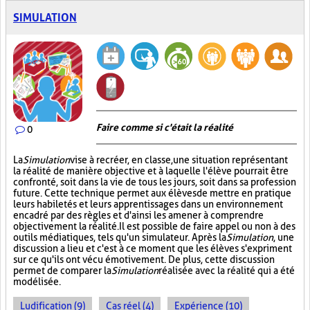
SIMULATION
Faire comme si c'était la réalité
0
La
Simulation
vise à recréer, en classe, une situation représentant
la réalité de manière objective et à laquelle l'élève pourrait être
confronté, soit dans la vie de tous les jours, soit dans sa profession
future. Cette technique permet aux élèves de mettre en pratique
leurs habiletés et leurs apprentissages dans un environnement
encadré par des règles et d'ainsi les amener à comprendre
objectivement la réalité. Il est possible de faire appel ou non à des
outils médiatiques, tels qu'un simulateur. Après la
Simulation
, une
discussion a lieu et c'est à ce moment que les élèves s'expriment
sur ce qu'ils ont vécu émotivement. De plus, cette discussion
permet de comparer la
Simulation
réalisée avec la réalité qui a été
modélisée.
Ludification (9)
Cas réel (4)
Expérience (10)