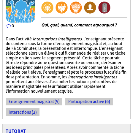
Qui, quoi, quand, comment et pourquoi ?
0
Dans l'activité
Interruptions intelligentes
, l’enseignant présente
du contenu sous la forme d’enseignement magistral et, au bout
de 5 à 10 minutes, la présentation est interrompue. L’enseignant
sélectionne alors un élève à qui il demande de réaliser une tâche
simple en lien avec le segment présenté. Cette tâche pourrait
être de répondre à une question ouverte ou encore, de résumer
les idées principales présentées. Après avoir commenté la tâche
réalisée par l’élève, l’enseignant répète le processus jusqu’à la fin
de sa présentation. En somme, les
Interruptions intelligentes
permettent aux élèves d'assimiler les notions présentées de
manière magistrale en leur faisant utiliser rapidement
l'information nouvellement acquise.
Enseignement magistral (5)
Participation active (6)
Interactions (2)
TUTORAT