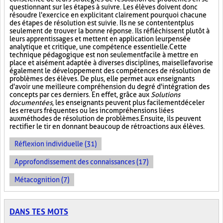
questionnant sur les étapes à suivre. Les élèves doivent donc
résoudre l'exercice en explicitant clairement pourquoi chacune
des étapes de résolution est suivie. Ils ne se contentent plus
seulement de trouver la bonne réponse. Ils réfléchissent plutôt à
leurs apprentissages et mettent en application leur pensée
analytique et critique, une compétence essentielle. Cette
technique pédagogique est non seulement facile à mettre en
place et aisément adaptée à diverses disciplines, mais elle favorise
également le développement des compétences de résolution de
problèmes des élèves. De plus, elle permet aux enseignants
d'avoir une meilleure compréhension du degré d'intégration des
concepts par ces derniers. En effet, grâce aux
Solutions
documentées
, les enseignants peuvent plus facilement déceler
les erreurs fréquentes ou les incompréhensions liées
aux méthodes de résolution de problèmes. Ensuite, ils peuvent
rectifier le tir en donnant beaucoup de rétroactions aux élèves.
Réflexion individuelle (31)
Approfondissement des connaissances (17)
Métacognition (7)
DANS TES MOTS