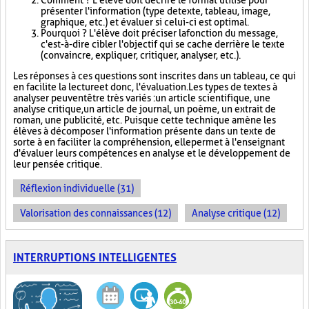
Comment ? L'élève doit décrire le format utilisé pour
présenter l'information (type de texte, tableau, image,
graphique, etc.) et évaluer si celui-ci est optimal.
Pourquoi ? L'élève doit préciser la fonction du message,
c'est-à-dire cibler l'objectif qui se cache derrière le texte
(convaincre, expliquer, critiquer, analyser, etc.).
Les réponses à ces questions sont inscrites dans un tableau, ce qui
en facilite la lecture et donc, l'évaluation. Les types de textes à
analyser peuvent être très variés : un article scientifique, une
analyse critique, un article de journal, un poème, un extrait de
roman, une publicité, etc. Puisque cette technique amène les
élèves à décomposer l'information présente dans un texte de
sorte à en faciliter la compréhension, elle permet à l'enseignant
d'évaluer leurs compétences en analyse et le développement de
leur pensée critique.
Réflexion individuelle (31)
Valorisation des connaissances (12)
Analyse critique (12)
INTERRUPTIONS INTELLIGENTES