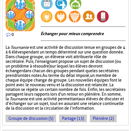
Échanger pour mieux comprendre
0
La
Tournante
est une activité de discussion tenue en groupes de 4
à 6 élèves pendant un temps déterminé sur une question donnée.
Dans chaque groupe, un élève se voit attribuer le rôle de
secrétaire. Puis, l'enseignant propose un sujet de discussion (ou
un problème à résoudre) sur lequel les élèves devront
échanger dans chacun des groupes pendant que les secrétaires
prendront des notes. Au terme du délai imposé, un membre de
chaque équipe change de groupe. Les nouvelles équipes font le
point avec le nouveau venu et la discussion est relancée. La
rotation se répète un certain nombre de fois. Enfin, les secrétaires
partagent leurs rapports lors d'un retour en plénière. En somme,
la
Tournante
est une activité permettant aux élèves de discuter et
d’échanger sur un sujet, tout en assurant une relance continuelle
de la discussion et la circulation de l’information.
Groupe de discussion (5)
Partage (13)
Plénière (2)