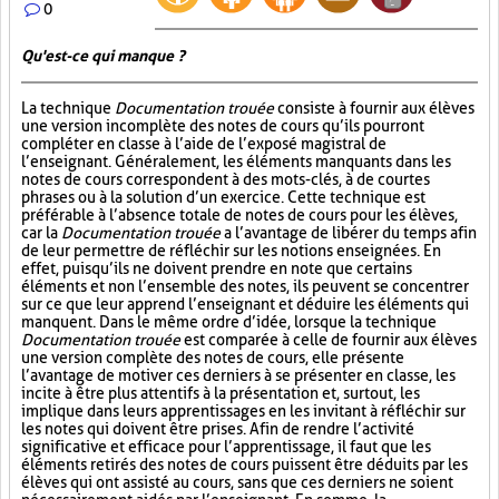
0
Qu'est-ce qui manque ?
La technique
Documentation trouée
consiste à fournir aux élèves
une version incomplète des notes de cours qu’ils pourront
compléter en classe à l’aide de l’exposé magistral de
l’enseignant. Généralement, les éléments manquants dans les
notes de cours correspondent à des mots-clés, à de courtes
phrases ou à la solution d’un exercice. Cette technique est
préférable à l’absence totale de notes de cours pour les élèves,
car la
Documentation trouée
a l’avantage de libérer du temps afin
de leur permettre de réfléchir sur les notions enseignées. En
effet, puisqu’ils ne doivent prendre en note que certains
éléments et non l’ensemble des notes, ils peuvent se concentrer
sur ce que leur apprend l’enseignant et déduire les éléments qui
manquent. Dans le même ordre d’idée, lorsque la technique
Documentation trouée
est comparée à celle de fournir aux élèves
une version complète des notes de cours, elle présente
l’avantage de motiver ces derniers à se présenter en classe, les
incite à être plus attentifs à la présentation et, surtout, les
implique dans leurs apprentissages en les invitant à réfléchir sur
les notes qui doivent être prises. Afin de rendre l’activité
significative et efficace pour l’apprentissage, il faut que les
éléments retirés des notes de cours puissent être déduits par les
élèves qui ont assisté au cours, sans que ces derniers ne soient