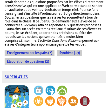
serait de noter les questions proposées par les élèves directement
dans
Socrative
, qui est une application Web permettant de sonder
un auditoire et de voir les résultats en temps réel. Pour ce faire,
l'enseignant s'installe à l'ordinateur et rédige directement dans
Socrative
les questions que les élèves lui soumettent à tour de
rôle dans la classe. Il peut ensuite demander aux élèves de se
connecter à
Socrative
afin de répondre aux questions proposées.
Il aura ainsi un accès en temps réel aux résultats de ses élèves et
pourra, le cas échéant, apporter des précisions ou faire des
rappels sur les notions qui semblent être moins bien
comprises. En somme, l'activité
Questions d'examen
permet aux
élèves d'intégrer leurs apprentissages et de les valider.
Enseignement par les pairs (7)
Synthèse (19)
Élaboration de questions (2)
SUPERLATIFS