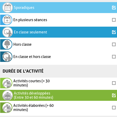
Sporadiques
En plusieurs séances
En classe seulement
Hors classe
En classe et hors classe
DURÉE DE L'ACTIVITÉ
Activités courtes (< 30
minutes)
Activités développées
(Entre 30 et 60 minutes)
Activités élaborées (> 60
minutes)