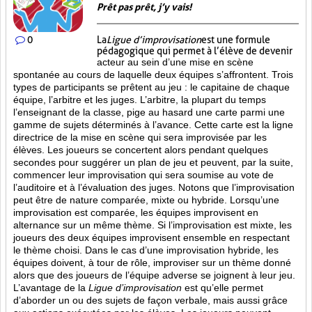
Prêt pas prêt, j’y vais!
0
La
Ligue d’improvisation
est une formule
pédagogique qui permet à l’élève de devenir
acteur au sein d’une mise en scène
spontanée au cours de laquelle deux équipes s’affrontent. Trois
types de participants se prêtent au jeu : le capitaine de chaque
équipe, l’arbitre et les juges. L’arbitre, la plupart du temps
l’enseignant de la classe, pige au hasard une carte parmi une
gamme de sujets déterminés à l’avance. Cette carte est la ligne
directrice de la mise en scène qui sera improvisée par les
élèves. Les joueurs se concertent alors pendant quelques
secondes pour suggérer un plan de jeu et peuvent, par la suite,
commencer leur improvisation qui sera soumise au vote de
l’auditoire et à l’évaluation des juges. Notons que l’improvisation
peut être de nature comparée, mixte ou hybride. Lorsqu’une
improvisation est comparée, les équipes improvisent en
alternance sur un même thème. Si l’improvisation est mixte, les
joueurs des deux équipes improvisent ensemble en respectant
le thème choisi. Dans le cas d’une improvisation hybride, les
équipes doivent, à tour de rôle, improviser sur un thème donné
alors que des joueurs de l’équipe adverse se joignent à leur jeu.
L’avantage de la
Ligue d’improvisation
est qu’elle permet
d’aborder un ou des sujets de façon verbale, mais aussi grâce