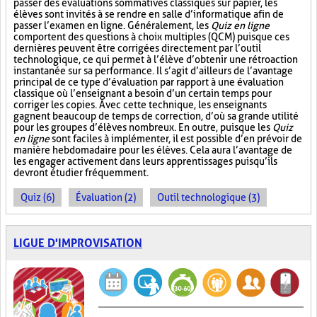
passer des évaluations sommatives classiques sur papier, les
élèves sont invités à se rendre en salle d’informatique afin de
passer l’examen en ligne. Généralement, les
Quiz en ligne
comportent des questions à choix multiples (QCM) puisque ces
dernières peuvent être corrigées directement par l’outil
technologique, ce qui permet à l’élève d’obtenir une rétroaction
instantanée sur sa performance. Il s’agit d’ailleurs de l’avantage
principal de ce type d’évaluation par rapport à une évaluation
classique où l’enseignant a besoin d’un certain temps pour
corriger les copies. Avec cette technique, les enseignants
gagnent beaucoup de temps de correction, d’où sa grande utilité
pour les groupes d’élèves nombreux. En outre, puisque les
Quiz
en ligne
sont faciles à implémenter, il est possible d’en prévoir de
manière hebdomadaire pour les élèves. Cela aura l’avantage de
les engager activement dans leurs apprentissages puisqu’ils
devront étudier fréquemment.
Quiz (6)
Évaluation (2)
Outil technologique (3)
LIGUE D'IMPROVISATION