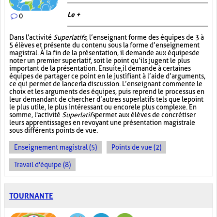
Le +
0
Dans l'activité
Superlatifs
, l’enseignant forme des équipes de 3 à
5 élèves et présente du contenu sous la forme d’enseignement
magistral. À la fin de la présentation, il demande aux équipes de
noter un premier superlatif, soit le point qu’ils jugent le plus
important de la présentation. Ensuite, il demande à certaines
équipes de partager ce point en le justifiant à l’aide d’arguments,
ce qui permet de lancer la discussion. L’enseignant commente le
choix et les arguments des équipes, puis reprend le processus en
leur demandant de chercher d’autres superlatifs tels que le point
le plus utile, le plus intéressant ou encore le plus complexe. En
somme, l'activité
Superlatifs
permet aux élèves de concrétiser
leurs apprentissages en revoyant une présentation magistrale
sous différents points de vue.
Enseignement magistral (5)
Points de vue (2)
Travail d'équipe (8)
TOURNANTE