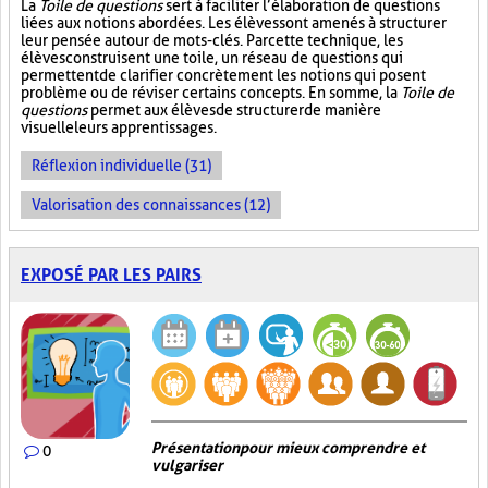
La
Toile de questions
sert à faciliter l’élaboration de questions
liées aux notions abordées. Les élèves sont amenés à structurer
leur pensée autour de mots-clés. Par cette technique, les
élèves construisent une toile, un réseau de questions qui
permettent de clarifier concrètement les notions qui posent
problème ou de réviser certains concepts. En somme, la
Toile de
questions
permet aux élèves de structurer de manière
visuelle leurs apprentissages.
Réflexion individuelle (31)
Valorisation des connaissances (12)
EXPOSÉ PAR LES PAIRS
Présentation pour mieux comprendre et
0
vulgariser