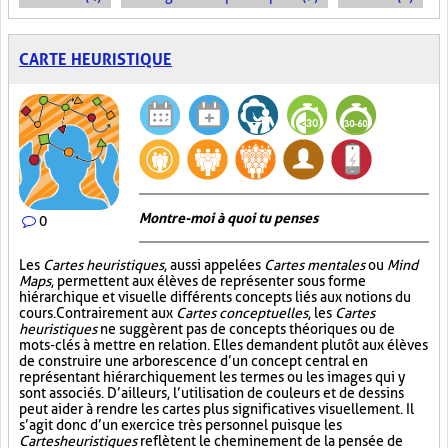
CARTE HEURISTIQUE
Montre-moi à quoi tu penses
0
Les
Cartes heuristiques
, aussi appelées
Cartes mentales
ou
Mind
Maps
, permettent aux élèves de représenter sous forme
hiérarchique et visuelle différents concepts liés aux notions du
cours. Contrairement aux
Cartes conceptuelles
, les
Cartes
heuristiques
ne suggèrent pas de concepts théoriques ou de
mots-clés à mettre en relation. Elles demandent plutôt aux élèves
de construire une arborescence d’un concept central en
représentant hiérarchiquement les termes ou les images qui y
sont associés. D’ailleurs, l’utilisation de couleurs et de dessins
peut aider à rendre les cartes plus significatives visuellement. Il
s’agit donc d’un exercice très personnel puisque les
Cartes heuristiques
reflètent le cheminement de la pensée de