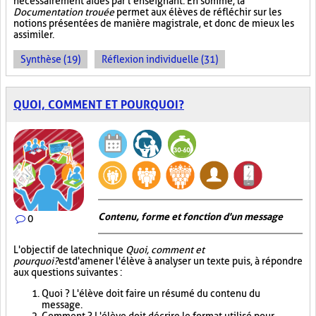
nécessairement aidés par l’enseignant. En somme, la
Documentation trouée
permet aux élèves de réfléchir sur les
notions présentées de manière magistrale, et donc de mieux les
assimiler.
Synthèse (19)
Réflexion individuelle (31)
QUOI, COMMENT ET POURQUOI?
Contenu, forme et fonction d'un message
0
L'objectif de la technique
Quoi, comment et
pourquoi?
est d'amener l'élève à analyser un texte puis, à répondre
aux questions suivantes :
Quoi ? L'élève doit faire un résumé du contenu du
message.