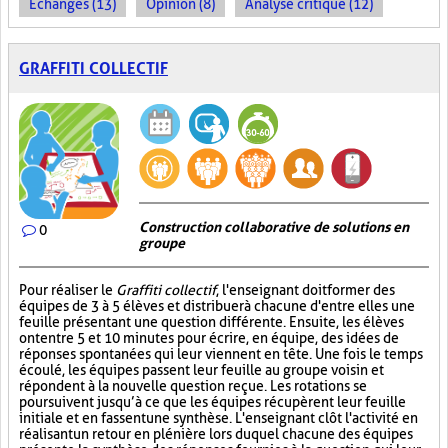
Échanges (13)
Opinion (8)
Analyse critique (12)
GRAFFITI COLLECTIF
Construction collaborative de solutions en
0
groupe
Pour réaliser le
Graffiti collectif
, l'enseignant doit former des
équipes de 3 à 5 élèves et distribuer à chacune d'entre elles une
feuille présentant une question différente. Ensuite, les élèves
ont entre 5 et 10 minutes pour écrire, en équipe, des idées de
réponses spontanées qui leur viennent en tête. Une fois le temps
écoulé, les équipes passent leur feuille au groupe voisin et
répondent à la nouvelle question reçue. Les rotations se
poursuivent jusqu’à ce que les équipes récupèrent leur feuille
initiale et en fassent une synthèse. L'enseignant clôt l'activité en
réalisant un retour en plénière lors duquel chacune des équipes