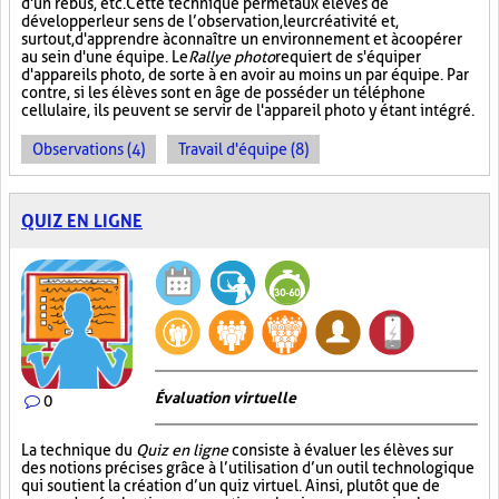
d'un rébus, etc. Cette technique permet aux élèves de
développer leur sens de l’observation, leur créativité et,
surtout, d'apprendre à connaître un environnement et à coopérer
au sein d'une équipe. Le
Rallye photo
requiert de s'équiper
d'appareils photo, de sorte à en avoir au moins un par équipe. Par
contre, si les élèves sont en âge de posséder un téléphone
cellulaire, ils peuvent se servir de l'appareil photo y étant intégré.
Observations (4)
Travail d'équipe (8)
QUIZ EN LIGNE
Évaluation virtuelle
0
La technique du
Quiz en ligne
consiste à évaluer les élèves sur
des notions précises grâce à l’utilisation d’un outil technologique
qui soutient la création d’un quiz virtuel. Ainsi, plutôt que de