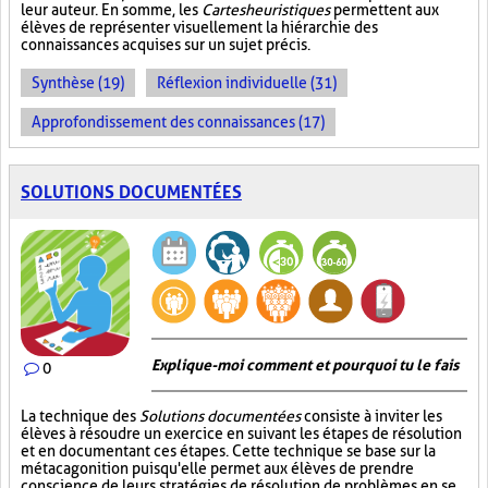
leur auteur. En somme, les
Cartes heuristiques
permettent aux
élèves de représenter visuellement la hiérarchie des
connaissances acquises sur un sujet précis.
Synthèse (19)
Réflexion individuelle (31)
Approfondissement des connaissances (17)
SOLUTIONS DOCUMENTÉES
Explique-moi comment et pourquoi tu le fais
0
La technique des
Solutions documentées
consiste à inviter les
élèves à résoudre un exercice en suivant les étapes de résolution
et en documentant ces étapes. Cette technique se base sur la
métacagonition puisqu'elle permet aux élèves de prendre
conscience de leurs stratégies de résolution de problèmes en se