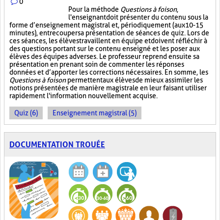
0
Pour la méthode
Questions à foison
,
l'enseignant doit présenter du contenu sous la
forme d’enseignement magistral et, périodiquement (aux 10-15
minutes), entrecouper sa présentation de séances de quiz. Lors de
ces séances, les élèves travaillent en équipe et doivent réfléchir à
des questions portant sur le contenu enseigné et les poser aux
élèves des équipes adverses. Le professeur reprend ensuite sa
présentation en prenant soin de commenter les réponses
données et d’apporter les corrections nécessaires. En somme, les
Questions à foison
permettent aux élèves de mieux assimiler les
notions présentées de manière magistrale en leur faisant utiliser
rapidement l'information nouvellement acquise.
Quiz (6)
Enseignement magistral (5)
DOCUMENTATION TROUÉE