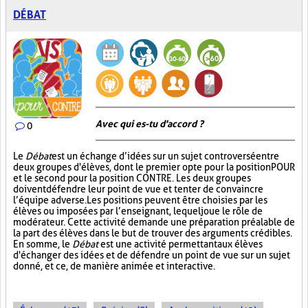
DÉBAT
Avec qui es-tu d'accord ?
0
Le
Débat
est un échange d’idées sur un sujet controversé entre
deux groupes d'élèves, dont le premier opte pour la position POUR
et le second pour la position CONTRE. Les deux groupes
doivent défendre leur point de vue et tenter de convaincre
l’équipe adverse. Les positions peuvent être choisies par les
élèves ou imposées par l’enseignant, lequel joue le rôle de
modérateur. Cette activité demande une préparation préalable de
la part des élèves dans le but de trouver des arguments crédibles.
En somme, le
Débat
est une activité permettant aux élèves
d'échanger des idées et de défendre un point de vue sur un sujet
donné, et ce, de manière animée et interactive.