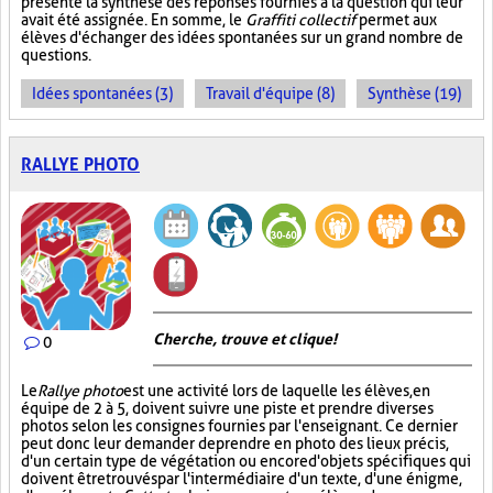
présente la synthèse des réponses fournies à la question qui leur
avait été assignée. En somme, le
Graffiti collectif
permet aux
élèves d'échanger des idées spontanées sur un grand nombre de
questions.
Idées spontanées (3)
Travail d'équipe (8)
Synthèse (19)
RALLYE PHOTO
Cherche, trouve et clique !
0
Le
Rallye photo
est une activité lors de laquelle les élèves, en
équipe de 2 à 5, doivent suivre une piste et prendre diverses
photos selon les consignes fournies par l'enseignant. Ce dernier
peut donc leur demander de prendre en photo des lieux précis,
d'un certain type de végétation ou encore d'objets spécifiques qui
doivent être trouvés par l'intermédiaire d'un texte, d'une énigme,