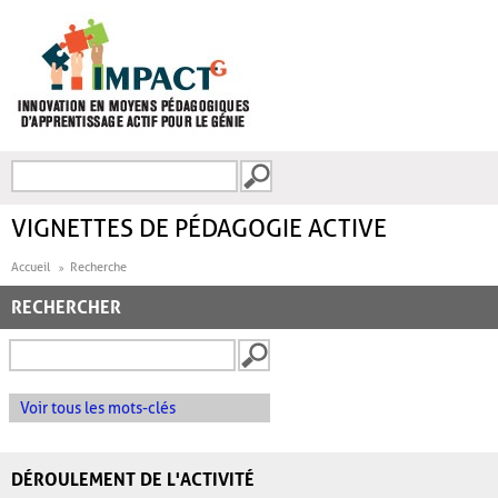
Aller au contenu principal
Recherche
FORMULAIRE DE
RECHERCHE
VIGNETTES DE PÉDAGOGIE ACTIVE
Accueil
Recherche
RECHERCHER
Voir tous les mots-clés
DÉROULEMENT DE L'ACTIVITÉ