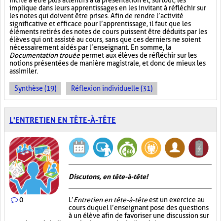
incite à être plus attentifs à la présentation et, surtout, les
implique dans leurs apprentissages en les invitant à réfléchir sur
les notes qui doivent être prises. Afin de rendre l’activité
significative et efficace pour l’apprentissage, il faut que les
éléments retirés des notes de cours puissent être déduits par les
élèves qui ont assisté au cours, sans que ces derniers ne soient
nécessairement aidés par l’enseignant. En somme, la
Documentation trouée
permet aux élèves de réfléchir sur les
notions présentées de manière magistrale, et donc de mieux les
assimiler.
Synthèse (19)
Réflexion individuelle (31)
L'ENTRETIEN EN TÊTE-À-TÊTE
Discutons, en tête-à-tête!
0
L’
Entretien en tête-à-tête
est un exercice au
cours duquel l’enseignant pose des questions
à un élève afin de favoriser une discussion sur