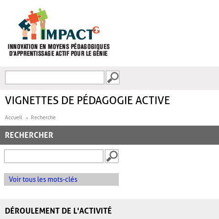
Aller au contenu principal
Recherche
FORMULAIRE DE
RECHERCHE
VIGNETTES DE PÉDAGOGIE ACTIVE
Accueil
Recherche
RECHERCHER
Voir tous les mots-clés
DÉROULEMENT DE L'ACTIVITÉ