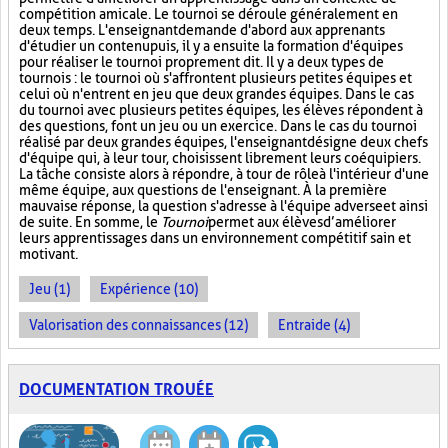
compétition amicale. Le tournoi se déroule généralement en
deux temps. L'enseignant demande d'abord aux apprenants
d'étudier un contenu puis, il y a ensuite la formation d'équipes
pour réaliser le tournoi proprement dit. Il y a deux types de
tournois : le tournoi où s'affrontent plusieurs petites équipes et
celui où n'entrent en jeu que deux grandes équipes. Dans le cas
du tournoi avec plusieurs petites équipes, les élèves répondent à
des questions, font un jeu ou un exercice. Dans le cas du tournoi
réalisé par deux grandes équipes, l'enseignant désigne deux chefs
d'équipe qui, à leur tour, choisissent librement leurs coéquipiers.
La tâche consiste alors à répondre, à tour de rôle à l'intérieur d'une
même équipe, aux questions de l'enseignant. À la première
mauvaise réponse, la question s'adresse à l'équipe adverse et ainsi
de suite. En somme, le
Tournoi
permet aux élèves d’améliorer
leurs apprentissages dans un environnement compétitif sain et
motivant.
Jeu (1)
Expérience (10)
Valorisation des connaissances (12)
Entraide (4)
DOCUMENTATION TROUÉE