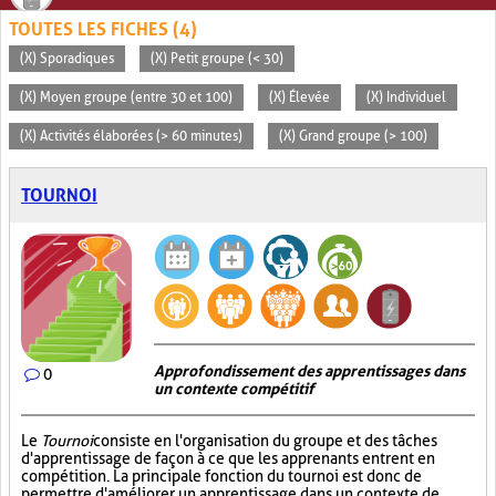
TOUTES LES FICHES (4)
(X) Sporadiques
(X) Petit groupe (< 30)
(X) Moyen groupe (entre 30 et 100)
(X) Élevée
(X) Individuel
(X) Activités élaborées (> 60 minutes)
(X) Grand groupe (> 100)
TOURNOI
Approfondissement des apprentissages dans
0
un contexte compétitif
Le
Tournoi
consiste en l'organisation du groupe et des tâches
d'apprentissage de façon à ce que les apprenants entrent en
compétition. La principale fonction du tournoi est donc de
permettre d'améliorer un apprentissage dans un contexte de