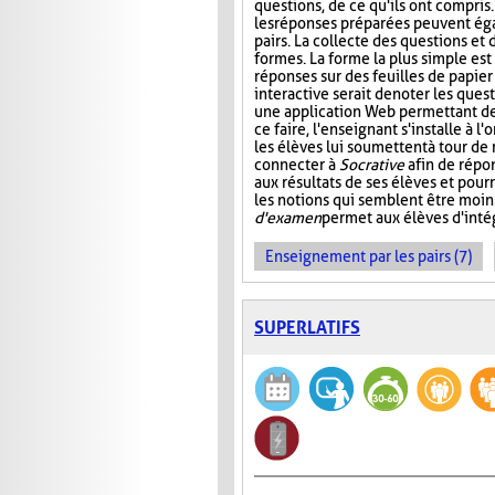
questions, de ce qu'ils ont compris
les réponses préparées peuvent ég
pairs. La collecte des questions et
formes. La forme la plus simple es
réponses sur des feuilles de papier
interactive serait de noter les que
une application Web permettant de s
ce faire, l'enseignant s'installe à 
les élèves lui soumettent à tour de
connecter à
Socrative
afin de répon
aux résultats de ses élèves et pourr
les notions qui semblent être moin
d'examen
permet aux élèves d'intég
Enseignement par les pairs (7)
SUPERLATIFS