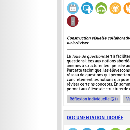
Construction visuelle collaborativ
ou à réviser
La
Toile de questions
sert à facilite
questions liées aux notions abordée
amenés à structurer leur pensée au
Par cette technique, les élèves cons
réseau de questions qui permettent 
concrètement les notions qui pos
réviser certains concepts. En somm
permet aux élèves de structurer de 
Réflexion individuelle (31)
Va
DOCUMENTATION TROUÉE