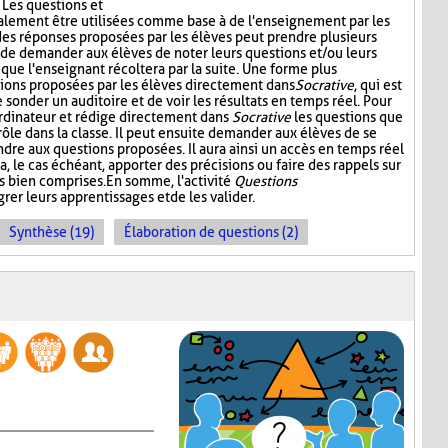
. Les questions et
alement être utilisées comme base à de l'enseignement par les
 des réponses proposées par les élèves peut prendre plusieurs
t de demander aux élèves de noter leurs questions et/ou leurs
 que l'enseignant récoltera par la suite. Une forme plus
stions proposées par les élèves directement dans
Socrative
, qui est
onder un auditoire et de voir les résultats en temps réel. Pour
l'ordinateur et rédige directement dans
Socrative
les questions que
 rôle dans la classe. Il peut ensuite demander aux élèves de se
dre aux questions proposées. Il aura ainsi un accès en temps réel
a, le cas échéant, apporter des précisions ou faire des rappels sur
s bien comprises. En somme, l'activité
Questions
rer leurs apprentissages et de les valider.
Synthèse (19)
Élaboration de questions (2)