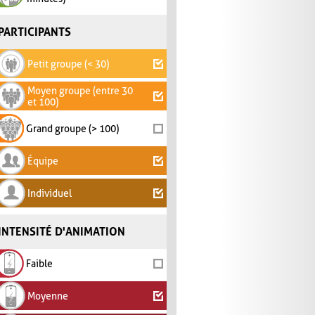
PARTICIPANTS
Petit groupe (< 30)
Moyen groupe (entre 30
et 100)
Grand groupe (> 100)
Équipe
Individuel
INTENSITÉ D'ANIMATION
Faible
Moyenne