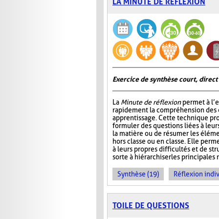
LA MINUTE DE RÉFLEXION
Exercice de synthèse court, direct
La
Minute de réflexion
permet à l’e
rapidement la compréhension des él
apprentissage. Cette technique pr
formuler des questions liées à leu
la matière ou de résumer les élém
hors classe ou en classe. Elle perme
à leurs propres difficultés et de st
sorte à hiérarchiser les principales 
Synthèse (19)
Réflexion indiv
TOILE DE QUESTIONS