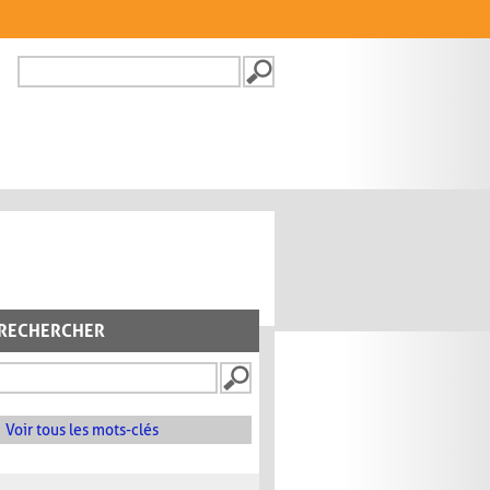
Recherche
FORMULAIRE DE
RECHERCHE
RECHERCHER
Voir tous les mots-clés