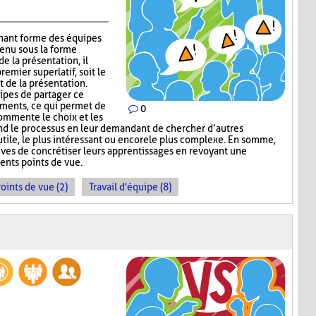
gnant forme des équipes
tenu sous la forme
e la présentation, il
emier superlatif, soit le
t de la présentation.
uipes de partager ce
guments, ce qui permet de
0
commente le choix et les
nd le processus en leur demandant de chercher d’autres
s utile, le plus intéressant ou encore le plus complexe. En somme,
ves de concrétiser leurs apprentissages en revoyant une
ents points de vue.
oints de vue (2)
Travail d'équipe (8)