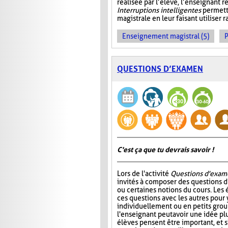
réalisée par l’élève, l’enseignant r
Interruptions intelligentes
permette
magistrale en leur faisant utiliser
Enseignement magistral (5)
P
QUESTIONS D’EXAMEN
C'est ça que tu devrais savoir !
Lors de l'activité
Questions d'exam
invités à composer des questions d
ou certaines notions du cours. Les
ces questions avec les autres pour
individuellement ou en petits group
l'enseignant peut avoir une idée plu
élèves pensent être important, et s