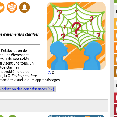
e d'éléments à clarifier
r l’élaboration de
s. Les élèves sont
tour de mots-clés.
truisent une toile, un
de clarifier
ent problème ou de
0
e, la
Toile de questions
manière visuelle leurs apprentissages.
lorisation des connaissances (12)