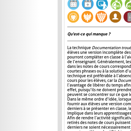
Qu'est-ce qui manque ?
La technique
Documentation trou
élèves une version incomplète des 
pourront compléter en classe à l’ai
de l’enseignant. Généralement, l
dans les notes de cours correspond
courtes phrases ou à la solution d’
technique est préférable à l’absen
cours pour les élèves, car la
Docume
l’avantage de libérer du temps afin
effet, puisqu’ils ne doivent prendr
peuvent se concentrer sur ce que 
Dans le même ordre d’idée, lorsqu
fournir aux élèves une version com
derniers à se présenter en classe, le
implique dans leurs apprentissages e
Afin de rendre l’activité significat
retirés des notes de cours puissent 
derniers ne soient nécessairement 