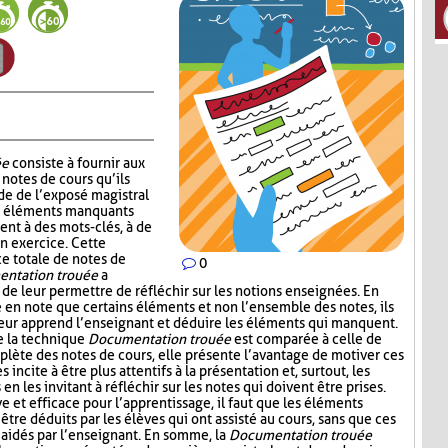
ée
consiste à fournir aux
notes de cours qu’ils
de de l’exposé magistral
es éléments manquants
ent à des mots-clés, à de
un exercice. Cette
ce totale de notes de
0
ntation trouée
a
 de leur permettre de réfléchir sur les notions enseignées. En
e en note que certains éléments et non l’ensemble des notes, ils
leur apprend l’enseignant et déduire les éléments qui manquent.
e la technique
Documentation trouée
est comparée à celle de
plète des notes de cours, elle présente l’avantage de motiver ces
s incite à être plus attentifs à la présentation et, surtout, les
n les invitant à réfléchir sur les notes qui doivent être prises.
ive et efficace pour l’apprentissage, il faut que les éléments
être déduits par les élèves qui ont assisté au cours, sans que ces
aidés par l’enseignant. En somme, la
Documentation trouée