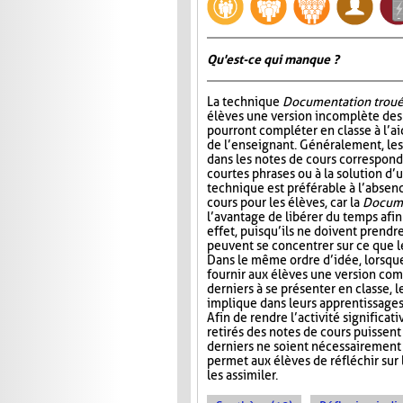
Qu'est-ce qui manque ?
La technique
Documentation trou
élèves une version incomplète des 
pourront compléter en classe à l’ai
de l’enseignant. Généralement, l
dans les notes de cours correspond
courtes phrases ou à la solution d’
technique est préférable à l’absen
cours pour les élèves, car la
Docume
l’avantage de libérer du temps afin
effet, puisqu’ils ne doivent prendr
peuvent se concentrer sur ce que 
Dans le même ordre d’idée, lorsqu
fournir aux élèves une version com
derniers à se présenter en classe, le
implique dans leurs apprentissages e
Afin de rendre l’activité significat
retirés des notes de cours puissent 
derniers ne soient nécessairement 
permet aux élèves de réfléchir sur
les assimiler.