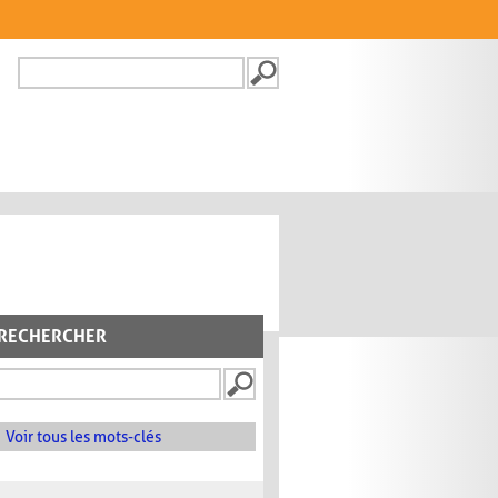
Recherche
FORMULAIRE DE
RECHERCHE
RECHERCHER
Voir tous les mots-clés