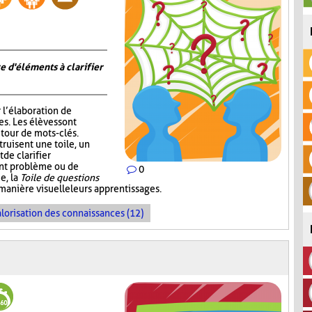
e d'éléments à clarifier
r l’élaboration de
s. Les élèves sont
tour de mots-clés.
truisent une toile, un
de clarifier
ent problème ou de
0
e, la
Toile de questions
manière visuelle leurs apprentissages.
lorisation des connaissances (12)