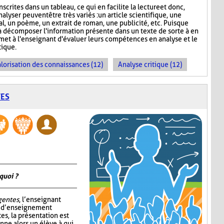
scrites dans un tableau, ce qui en facilite la lecture et donc,
nalyser peuvent être très variés : un article scientifique, une
nal, un poème, un extrait de roman, une publicité, etc. Puisque
 décomposer l'information présente dans un texte de sorte à en
rmet à l'enseignant d'évaluer leurs compétences en analyse et le
ique.
lorisation des connaissances (12)
Analyse critique (12)
TES
quoi ?
igentes
, l’enseignant
e d’enseignement
tes, la présentation est
nne alors un élève à qui