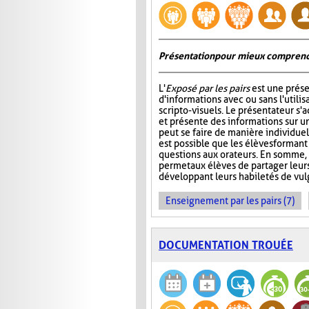
Présentation pour mieux comprend
L'
Exposé par les pairs
est une prése
d'informations avec ou sans l'utili
scripto-visuels. Le présentateur s'
et présente des informations sur un
peut se faire de manière individuell
est possible que les élèves formant
questions aux orateurs. En somme, 
permet aux élèves de partager leur
développant leurs habiletés de vul
Enseignement par les pairs (7)
DOCUMENTATION TROUÉE