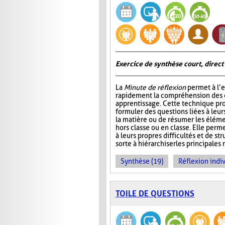
Exercice de synthèse court, direct
La
Minute de réflexion
permet à l’e
rapidement la compréhension des él
apprentissage. Cette technique pr
formuler des questions liées à leu
la matière ou de résumer les élém
hors classe ou en classe. Elle perme
à leurs propres difficultés et de st
sorte à hiérarchiser les principales 
Synthèse (19)
Réflexion indiv
TOILE DE QUESTIONS