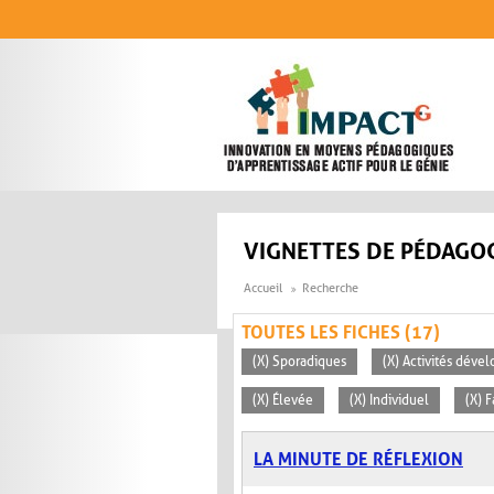
Aller au contenu principal
VIGNETTES DE PÉDAGOG
Accueil
Recherche
TOUTES LES FICHES (17)
(X) Sporadiques
(X) Activités déve
(X) Élevée
(X) Individuel
(X) F
LA MINUTE DE RÉFLEXION