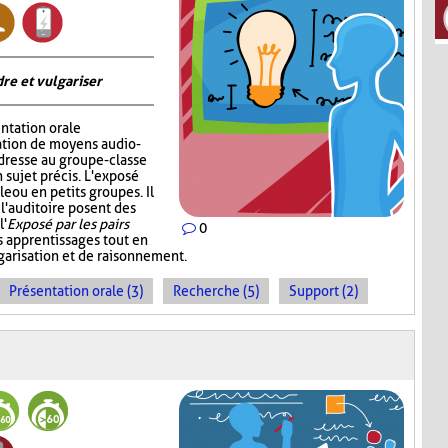
re et vulgariser
ntation orale
sation de moyens audio-
adresse au groupe-classe
 sujet précis. L'exposé
e ou en petits groupes. Il
 l'auditoire posent des
l'
Exposé par les pairs
0
s apprentissages tout en
garisation et de raisonnement.
Présentation orale (3)
Recherche (5)
Support (2)