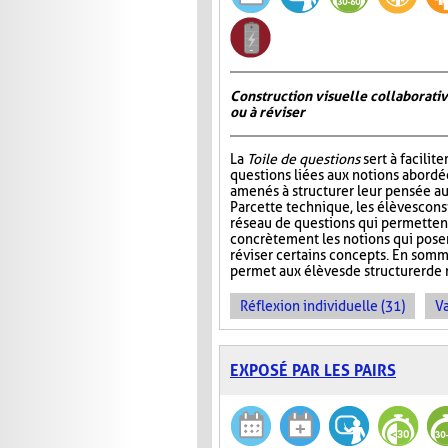
Construction visuelle collaborativ
ou à réviser
La
Toile de questions
sert à facilite
questions liées aux notions abordée
amenés à structurer leur pensée au
Par cette technique, les élèves cons
réseau de questions qui permettent 
concrètement les notions qui pos
réviser certains concepts. En somm
permet aux élèves de structurer de 
Réflexion individuelle (31)
Va
EXPOSÉ PAR LES PAIRS