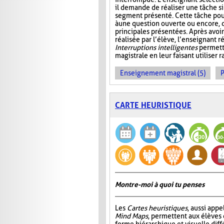
il demande de réaliser une tâche si
segment présenté. Cette tâche pou
à une question ouverte ou encore, 
principales présentées. Après avo
réalisée par l’élève, l’enseignant r
Interruptions intelligentes
permette
magistrale en leur faisant utiliser
Enseignement magistral (5)
P
CARTE HEURISTIQUE
Montre-moi à quoi tu penses
Les
Cartes heuristiques
, aussi app
Mind Maps
, permettent aux élèves