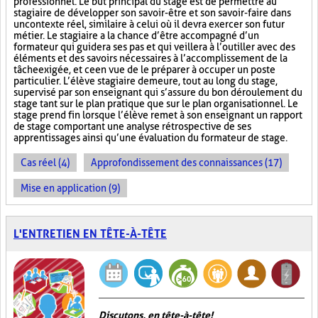
professionnel. Le but principal du stage est de permettre au
stagiaire de développer son savoir-être et son savoir-faire dans
un contexte réel, similaire à celui où il devra exercer son futur
métier. Le stagiaire a la chance d’être accompagné d’un
formateur qui guidera ses pas et qui veillera à l’outiller avec des
éléments et des savoirs nécessaires à l’accomplissement de la
tâche exigée, et ce en vue de le préparer à occuper un poste
particulier. L’élève stagiaire demeure, tout au long du stage,
supervisé par son enseignant qui s’assure du bon déroulement du
stage tant sur le plan pratique que sur le plan organisationnel. Le
stage prend fin lorsque l’élève remet à son enseignant un rapport
de stage comportant une analyse rétrospective de ses
apprentissages ainsi qu’une évaluation du formateur de stage.
Cas réel (4)
Approfondissement des connaissances (17)
Mise en application (9)
L'ENTRETIEN EN TÊTE-À-TÊTE
Discutons, en tête-à-tête!