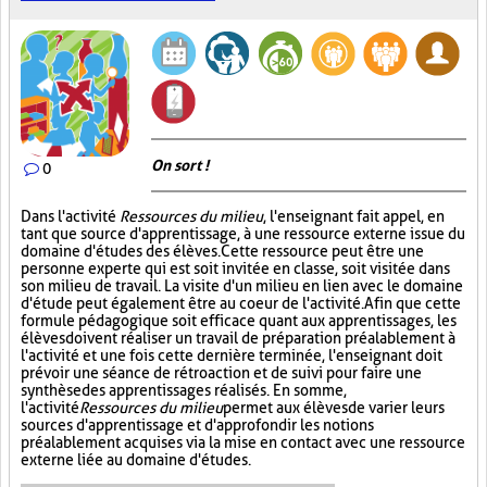
On sort !
0
Dans l'activité
Ressources du milieu
, l'enseignant fait appel, en
tant que source d'apprentissage, à une ressource externe issue du
domaine d'études des élèves. Cette ressource peut être une
personne experte qui est soit invitée en classe, soit visitée dans
son milieu de travail. La visite d'un milieu en lien avec le domaine
d'étude peut également être au coeur de l'activité. Afin que cette
formule pédagogique soit efficace quant aux apprentissages, les
élèves doivent réaliser un travail de préparation préalablement à
l'activité et une fois cette dernière terminée, l'enseignant doit
prévoir une séance de rétroaction et de suivi pour faire une
synthèse des apprentissages réalisés. En somme,
l'activité
Ressources du milieu
permet aux élèves de varier leurs
sources d'apprentissage et d'approfondir les notions
préalablement acquises via la mise en contact avec une ressource
externe liée au domaine d'études.