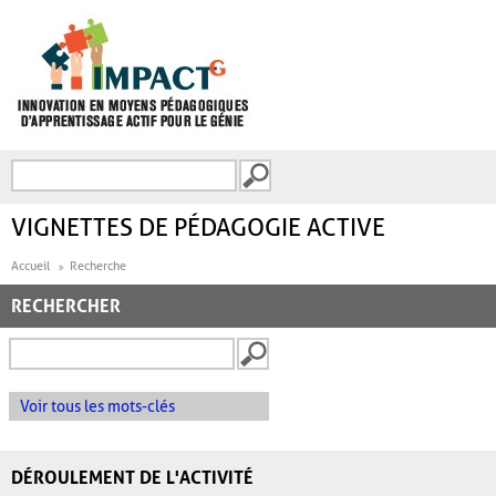
Aller au contenu principal
Recherche
FORMULAIRE DE
RECHERCHE
VIGNETTES DE PÉDAGOGIE ACTIVE
Accueil
Recherche
RECHERCHER
Voir tous les mots-clés
DÉROULEMENT DE L'ACTIVITÉ