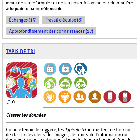
avant de les reformuler et de les poser à l’animateur de manière
adéquate et compréhensible.
Échanges (13)
Travail d'équipe (8)
Approfondissement des connaissances (17)
TAPIS DE TRI
0
Classer les données
Comme le nom le suggère, les
Tapis de tri
permettent de trier ou
de classer des idées, des images, des mots, de l’information ou
des objets selon la catégorie à laquelle ils appartiennent. Afin de