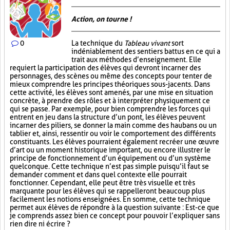
Action, on tourne !
0
La technique du
Tableau vivant
sort
indéniablement des sentiers battus en ce qui a
trait aux méthodes d’enseignement. Elle
requiert la participation des élèves qui devront incarner des
personnages, des scènes ou même des concepts pour tenter de
mieux comprendre les principes théoriques sous-jacents. Dans
cette activité, les élèves sont amenés, par une mise en situation
concrète, à prendre des rôles et à interpréter physiquement ce
qui se passe. Par exemple, pour bien comprendre les forces qui
entrent en jeu dans la structure d’un pont, les élèves peuvent
incarner des piliers, se donner la main comme des haubans ou un
tablier et, ainsi, ressentir ou voir le comportement des différents
constituants. Les élèves pourraient également recréer une œuvre
d’art ou un moment historique important, ou encore illustrer le
principe de fonctionnement d’un équipement ou d’un système
quelconque. Cette technique n’est pas simple puisqu’il faut se
demander comment et dans quel contexte elle pourrait
fonctionner. Cependant, elle peut être très visuelle et très
marquante pour les élèves qui se rappelleront beaucoup plus
facilement les notions enseignées. En somme, cette technique
permet aux élèves de répondre à la question suivante : Est-ce que
je comprends assez bien ce concept pour pouvoir l’expliquer sans
rien dire ni écrire ?