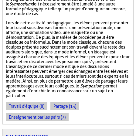
le
Symposium
doit nécessairement être jumelé à une autre
formule pédagogique telle qu'un projet d'envergure ou encore,
une étude de cas.
Lors de cette activité pédagogique, les élèves peuvent présenter
leur travail sous diverses formes : une présentation orale, une
affiche, une simulation vidéo, une maquette ou une
démonstration. De plus, la manière de procéder peut être
classique ou informelle. Dans le mode classique, chacune des
équipes présente succinctement son travail devant le reste des
auditeurs alors que, dans le mode informel, un kiosque est
assigné à chacune des équipes et les élèves peuvent exposer leur
travail et en discuter avec les personnes qui s’y présentent.
L’avantage de ce dernier mode est que des discussions
intéressantes peuvent émerger des échanges entre les élèves et
leurs interlocuteurs, surtout si ces derniers sont des experts en la
matière. Ainsi, en plus de permettre aux élèves de partager leurs
apprentissages avec leurs collègues, le
Symposium
permet
également d’enrichir leurs connaissances sur un sujet en
particulier.
Travail d'équipe (8)
Partage (13)
Enseignement par les pairs (7)