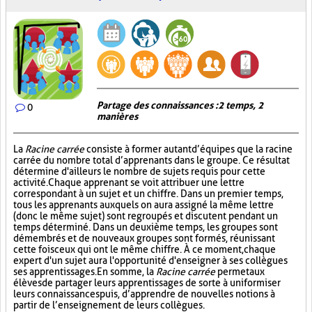
Partage des connaissances : 2 temps, 2
0
manières
La
Racine carrée
consiste à former autant d’équipes que la racine
carrée du nombre total d’apprenants dans le groupe. Ce résultat
détermine d'ailleurs le nombre de sujets requis pour cette
activité. Chaque apprenant se voit attribuer une lettre
correspondant à un sujet et un chiffre. Dans un premier temps,
tous les apprenants auxquels on aura assigné la même lettre
(donc le même sujet) sont regroupés et discutent pendant un
temps déterminé. Dans un deuxième temps, les groupes sont
démembrés et de nouveaux groupes sont formés, réunissant
cette fois ceux qui ont le même chiffre. À ce moment, chaque
expert d'un sujet aura l'opportunité d'enseigner à ses collègues
ses apprentissages. En somme, la
Racine carrée
permet aux
élèves de partager leurs apprentissages de sorte à uniformiser
leurs connaissances puis, d’apprendre de nouvelles notions à
partir de l’enseignement de leurs collègues.