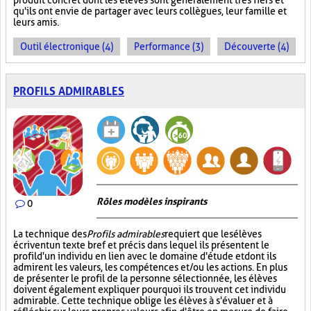
produit concret dont les élèves sont généralement très fiers et
qu'ils ont envie de partager avec leurs collègues, leur famille et
leurs amis.
Outil électronique (4)
Performance (3)
Découverte (4)
PROFILS ADMIRABLES
Rôles modèles inspirants
0
La technique des
Profils admirables
requiert que les élèves
écrivent un texte bref et précis dans lequel ils présentent le
profil d'un individu en lien avec le domaine d'étude et dont ils
admirent les valeurs, les compétences et/ou les actions. En plus
de présenter le profil de la personne sélectionnée, les élèves
doivent également expliquer pourquoi ils trouvent cet individu
admirable. Cette technique oblige les élèves à s'évaluer et à