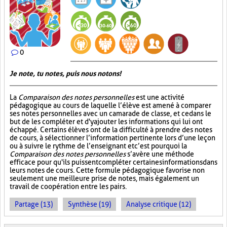
0
Je note, tu notes, puis nous notons!
La
Comparaison des notes personnelles
est une activité
pédagogique au cours de laquelle l’élève est amené à comparer
ses notes personnelles avec un camarade de classe, et ce dans le
but de les compléter et d'y ajouter les informations qui lui ont
échappé. Certains élèves ont de la difficulté à prendre des notes
de cours, à sélectionner l’information pertinente lors d’une leçon
ou à suivre le rythme de l’enseignant et c’est pourquoi la
Comparaison des notes personnelles
s’avère une méthode
efficace pour qu'ils puissent compléter certaines informations dans
leurs notes de cours. Cette formule pédagogique favorise non
seulement une meilleure prise de notes, mais également un
travail de coopération entre les pairs.
Partage (13)
Synthèse (19)
Analyse critique (12)