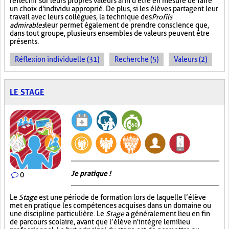
réfléchir sur leurs propres valeurs afin d'être en mesure de faire
un choix d'individu approprié. De plus, si les élèves partagent leur
travail avec leurs collègues, la technique des
Profils
admirables
leur permet également de prendre conscience que,
dans tout groupe, plusieurs ensembles de valeurs peuvent être
présents.
Réflexion individuelle (31)
Recherche (5)
Valeurs (2)
LE STAGE
Je pratique !
0
Le
Stage
est une période de formation lors de laquelle l’élève
met en pratique les compétences acquises dans un domaine ou
une discipline particulière. Le
Stage
a généralement lieu en fin
de parcours scolaire, avant que l’élève n'intègre le milieu