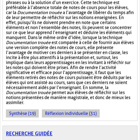
phrases ou à la solution d’un exercice. Cette technique est
préférable à l’absence totale de notes de cours pour les élèves,
car la
Documentation trouée
a l’avantage de libérer du temps afin
de leur permettre de réfléchir sur les notions enseignées. En
effet, puisqu’ils ne doivent prendre en note que certains
éléments et non l’ensemble des notes, ils peuvent se concentrer
sur ce que leur apprend l’enseignant et déduire les éléments qui
manquent. Dans le même ordre d’idée, lorsque la technique
Documentation trouée
est comparée à celle de fournir aux élèves
une version complète des notes de cours, elle présente
l’avantage de motiver ces derniers à se présenter en classe, les
incite à être plus attentifs à la présentation et, surtout, les
implique dans leurs apprentissages en les invitant à réfléchir sur
les notes qui doivent être prises. Afin de rendre l’activité
significative et efficace pour l’apprentissage, il faut que les
éléments retirés des notes de cours puissent être déduits par les
élèves qui ont assisté au cours, sans que ces derniers ne soient
nécessairement aidés par l’enseignant. En somme, la
Documentation trouée
permet aux élèves de réfléchir sur les
notions présentées de manière magistrale, et donc de mieux les
assimiler.
Synthèse (19)
Réflexion individuelle (31)
RECHERCHE GUIDÉE