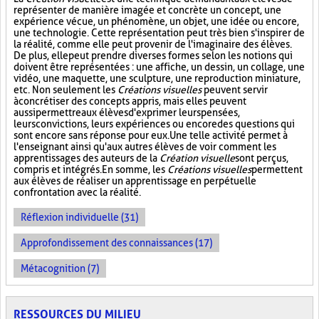
représenter de manière imagée et concrète un concept, une
expérience vécue, un phénomène, un objet, une idée ou encore,
une technologie. Cette représentation peut très bien s'inspirer de
la réalité, comme elle peut provenir de l'imaginaire des élèves.
De plus, elle peut prendre diverses formes selon les notions qui
doivent être représentées : une affiche, un dessin, un collage, une
vidéo, une maquette, une sculpture, une reproduction miniature,
etc. Non seulement les
Créations visuelles
peuvent servir
à concrétiser des concepts appris, mais elles peuvent
aussi permettre aux élèves d'exprimer leurs pensées,
leurs convictions, leurs expériences ou encore des questions qui
sont encore sans réponse pour eux. Une telle activité permet à
l'enseignant ainsi qu'aux autres élèves de voir comment les
apprentissages des auteurs de la
Création visuelle
sont perçus,
compris et intégrés. En somme, les
Créations visuelles
permettent
aux élèves de réaliser un apprentissage en perpétuelle
confrontation avec la réalité.
Réflexion individuelle (31)
Approfondissement des connaissances (17)
Métacognition (7)
RESSOURCES DU MILIEU