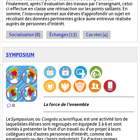
Finalement, après l’évaluation des travaux par l’enseignant, celui-
ci effectue en classe une rétroaction sur les points saillants. En
somme, l'
Interview
permet aux élèves d'approfondir un sujet en
récoltant des données pertinentes grâce à une entrevue réalisée
auprès de personnes d'intérêt.
Socialisation (8)
Échanges (13)
Cas réel (4)
SYMPOSIUM
La force de l'ensemble
0
Le
Symposium
, ou
Congrès scientifique
, est une activité lors de
laquelle les élèves sont regroupés en équipe de 3 à 6 et sont
invités à présenter le fruit d'un travail ou d'un projet à leurs
collègues et à d'autres personnes d'intérêt, comme des
enseignants ou des clients industriels. En d'autres termes,