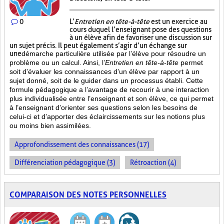
0
L’
Entretien en tête-à-tête
est un exercice au
cours duquel l’enseignant pose des questions
à un élève afin de favoriser une discussion sur
un sujet précis. Il peut également s’agir d’un échange sur
une
démarche particulière
utilisée par l’élève pour résoudre un
problème ou un calcul. Ainsi, l’
Entretien en tête-à-tête
permet
soit d’évaluer les connaissances d’un élève par rapport à un
sujet donné, soit de le guider dans un processus établi. Cette
formule pédagogique a l’avantage de recourir à une interaction
plus individualisée entre l’enseignant et son élève, ce qui permet
à l’enseignant d’orienter ses questions selon les besoins de
celui-ci et d’apporter des éclaircissements sur les notions plus
ou moins bien
assimilées.
Approfondissement des connaissances (17)
Différenciation pédagogique (3)
Rétroaction (4)
COMPARAISON DES NOTES PERSONNELLES