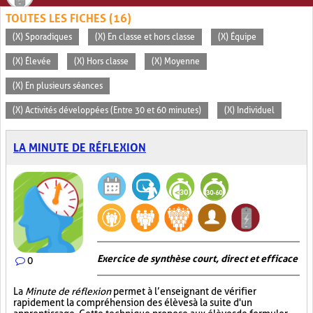
TOUTES LES FICHES (16)
(X) Sporadiques
(X) En classe et hors classe
(X) Équipe
(X) Élevée
(X) Hors classe
(X) Moyenne
(X) En plusieurs séances
(X) Activités développées (Entre 30 et 60 minutes)
(X) Individuel
LA MINUTE DE RÉFLEXION
Exercice de synthèse court, direct et efficace
0
La
Minute de réflexion
permet à l’enseignant de vérifier
rapidement la compréhension des élèves à la suite d'un