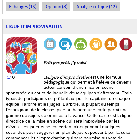
Échanges (13)
Opinion (8)
Analyse critique (12)
LIGUE D'IMPROVISATION
Prêt pas prêt, j’y vais!
0
La
Ligue d’improvisation
est une formule
pédagogique qui permet à l’élève de devenir
acteur au sein d’une mise en scène
spontanée au cours de laquelle deux équipes s’affrontent. Trois
types de participants se prêtent au jeu : le capitaine de chaque
équipe, l’arbitre et les juges. L’arbitre, la plupart du temps
l’enseignant de la classe, pige au hasard une carte parmi une
gamme de sujets déterminés à l’avance. Cette carte est la ligne
directrice de la mise en scène qui sera improvisée par les
élèves. Les joueurs se concertent alors pendant quelques
secondes pour suggérer un plan de jeu et peuvent, par la suite,
commencer leur improvisation qui sera soumise au vote de