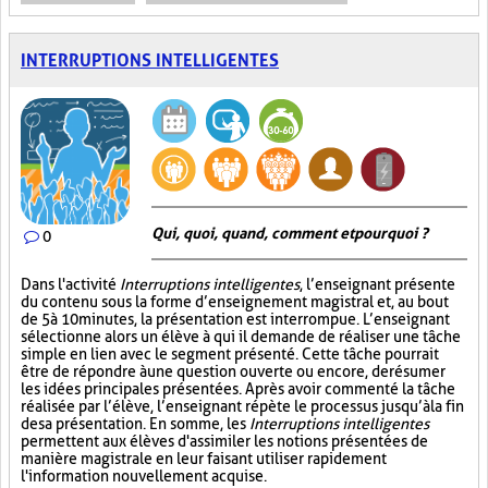
INTERRUPTIONS INTELLIGENTES
Qui, quoi, quand, comment et pourquoi ?
0
Dans l'activité
Interruptions intelligentes
, l’enseignant présente
du contenu sous la forme d’enseignement magistral et, au bout
de 5 à 10 minutes, la présentation est interrompue. L’enseignant
sélectionne alors un élève à qui il demande de réaliser une tâche
simple en lien avec le segment présenté. Cette tâche pourrait
être de répondre à une question ouverte ou encore, de résumer
les idées principales présentées. Après avoir commenté la tâche
réalisée par l’élève, l’enseignant répète le processus jusqu’à la fin
de sa présentation. En somme, les
Interruptions intelligentes
permettent aux élèves d'assimiler les notions présentées de
manière magistrale en leur faisant utiliser rapidement
l'information nouvellement acquise.