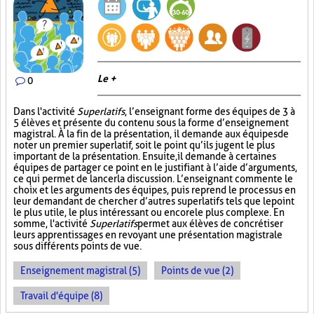
Le +
0
Dans l'activité
Superlatifs
, l’enseignant forme des équipes de 3 à
5 élèves et présente du contenu sous la forme d’enseignement
magistral. À la fin de la présentation, il demande aux équipes de
noter un premier superlatif, soit le point qu’ils jugent le plus
important de la présentation. Ensuite, il demande à certaines
équipes de partager ce point en le justifiant à l’aide d’arguments,
ce qui permet de lancer la discussion. L’enseignant commente le
choix et les arguments des équipes, puis reprend le processus en
leur demandant de chercher d’autres superlatifs tels que le point
le plus utile, le plus intéressant ou encore le plus complexe. En
somme, l'activité
Superlatifs
permet aux élèves de concrétiser
leurs apprentissages en revoyant une présentation magistrale
sous différents points de vue.
Enseignement magistral (5)
Points de vue (2)
Travail d'équipe (8)