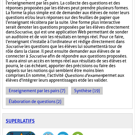
l'enseignement par les pairs. La collecte des questions et des
réponses proposées par les élèves peut prendre plusieurs formes.
La forme la plus simple est de demander aux élèves de noter leurs
questions et/ou leurs réponses sur des feuilles de papier que
l'enseignant récoltera par la suite. Une forme plus interactive
serait de noter les questions proposées par les élèves directement
dans
Socrative
, qui est une application Web permettant de sonder
un auditoire et de voir les résultats en temps réel. Pour ce faire,
l'enseignant s'installe à l'ordinateur et rédige directement dans
Socrative
les questions que les élèves lui soumettent à tour de
rôle dans la classe. Il peut ensuite demander aux élèves de se
connecter à
Socrative
afin de répondre aux questions proposées.
Il aura ainsi un accès en temps réel aux résultats de ses élèves et
pourra, le cas échéant, apporter des précisions ou faire des
rappels sur les notions qui semblent être moins bien
comprises. En somme, l'activité
Questions d'examen
permet aux
élèves d'intégrer leurs apprentissages et de les valider.
Enseignement par les pairs (7)
Synthèse (19)
Élaboration de questions (2)
SUPERLATIFS