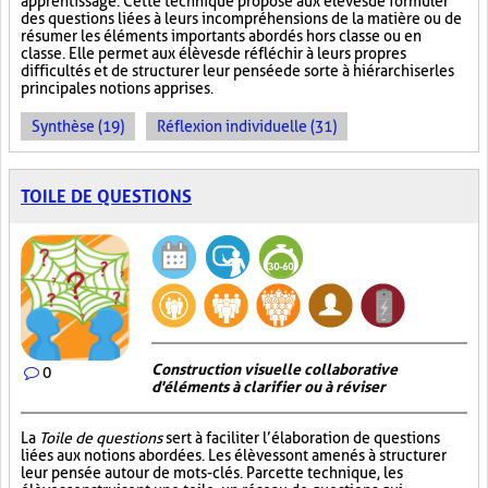
apprentissage. Cette technique propose aux élèves de formuler
des questions liées à leurs incompréhensions de la matière ou de
résumer les éléments importants abordés hors classe ou en
classe. Elle permet aux élèves de réfléchir à leurs propres
difficultés et de structurer leur pensée de sorte à hiérarchiser les
principales notions apprises.
Synthèse (19)
Réflexion individuelle (31)
TOILE DE QUESTIONS
Construction visuelle collaborative
0
d'éléments à clarifier ou à réviser
La
Toile de questions
sert à faciliter l’élaboration de questions
liées aux notions abordées. Les élèves sont amenés à structurer
leur pensée autour de mots-clés. Par cette technique, les