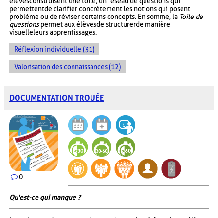
élèves construisent une toile, un réseau de questions qui
permettent de clarifier concrètement les notions qui posent
problème ou de réviser certains concepts. En somme, la
Toile de
questions
permet aux élèves de structurer de manière
visuelle leurs apprentissages.
Réflexion individuelle (31)
Valorisation des connaissances (12)
DOCUMENTATION TROUÉE
0
Qu'est-ce qui manque ?