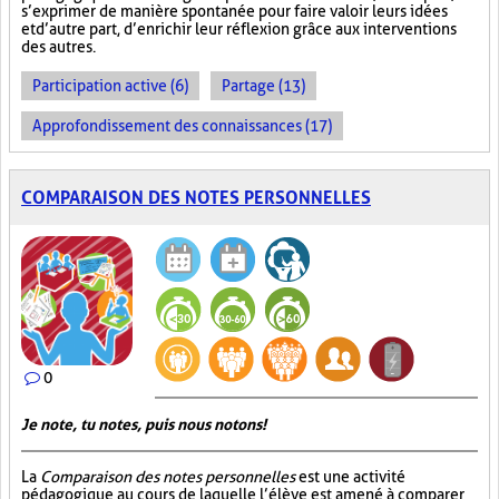
s’exprimer de manière spontanée pour faire valoir leurs idées
et d’autre part, d’enrichir leur réflexion grâce aux interventions
des autres.
Participation active (6)
Partage (13)
Approfondissement des connaissances (17)
COMPARAISON DES NOTES PERSONNELLES
0
Je note, tu notes, puis nous notons!
La
Comparaison des notes personnelles
est une activité
pédagogique au cours de laquelle l’élève est amené à comparer