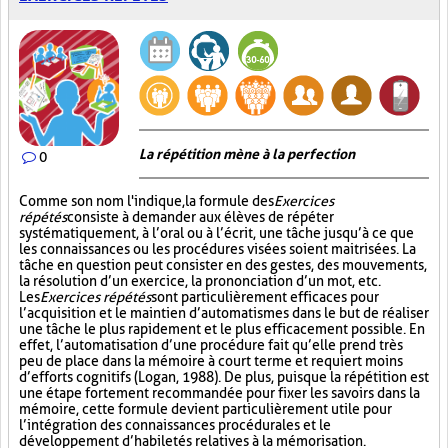
La répétition mène à la perfection
0
Comme son nom l'indique, la formule des
Exercices
répétés
consiste à demander aux élèves de répéter
systématiquement, à l’oral ou à l’écrit, une tâche jusqu’à ce que
les connaissances ou les procédures visées soient maitrisées. La
tâche en question peut consister en des gestes, des mouvements,
la résolution d’un exercice, la prononciation d’un mot, etc.
Les
Exercices répétés
sont particulièrement efficaces pour
l’acquisition et le maintien d’automatismes dans le but de réaliser
une tâche le plus rapidement et le plus efficacement possible. En
effet, l’automatisation d’une procédure fait qu’elle prend très
peu de place dans la mémoire à court terme et requiert moins
d’efforts cognitifs (Logan, 1988). De plus, puisque la répétition est
une étape fortement recommandée pour fixer les savoirs dans la
mémoire, cette formule devient particulièrement utile pour
l’intégration des connaissances procédurales et le
développement d’habiletés relatives à la mémorisation.