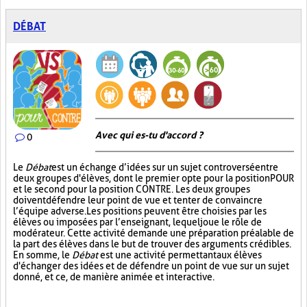
DÉBAT
Avec qui es-tu d'accord ?
0
Le
Débat
est un échange d’idées sur un sujet controversé entre
deux groupes d'élèves, dont le premier opte pour la position POUR
et le second pour la position CONTRE. Les deux groupes
doivent défendre leur point de vue et tenter de convaincre
l’équipe adverse. Les positions peuvent être choisies par les
élèves ou imposées par l’enseignant, lequel joue le rôle de
modérateur. Cette activité demande une préparation préalable de
la part des élèves dans le but de trouver des arguments crédibles.
En somme, le
Débat
est une activité permettant aux élèves
d'échanger des idées et de défendre un point de vue sur un sujet
donné, et ce, de manière animée et interactive.