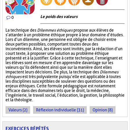
Le poids des valeurs
0
La technique des
Dilemmes éthiques
propose aux élèves de
s’attarder à un problème éthique propre à leur domaine d’études.
Lors d’un dilemme, une personne est obligée de choisir entre
deux parties possibles, comportant toutes deux des
inconvénients. Ainsi, les élèves sont invités, par la rédaction d’un
court texte, à proposer une solution au problème éthique
présenté et à la justifier. Grâce à cette technique, l’enseignant et
les élèves sont en mesure d’en apprendre davantage sur les
valeurs qu’ils défendent ainsi que sur la manière dont elles
impactent leurs décisions. De plus, la technique des
Dilemmes
éthiques
est très polyvalente puisqu’elle est applicable à toutes
les disciplines susceptibles de soulever des questions ou des
enjeux éthiques. Cette formule pédagogique est notamment
efficace dans des domaines tels que le droit, la médecine,
l’ingénierie, le travail social, l’éducation, la gestion, la philosophie
et la théologie.
Valeurs (2)
Réflexion individuelle (31)
Opinion (8)
EXERCICES RÉPÉTÉS