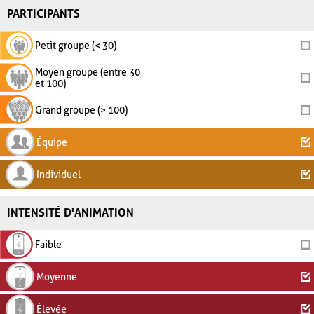
PARTICIPANTS
Petit groupe (< 30)
Moyen groupe (entre 30
et 100)
Grand groupe (> 100)
Équipe
Individuel
INTENSITÉ D'ANIMATION
Faible
Moyenne
Élevée