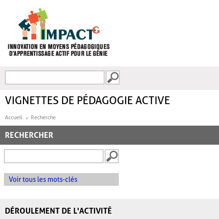
Aller au contenu principal
Recherche
FORMULAIRE DE
RECHERCHE
VIGNETTES DE PÉDAGOGIE ACTIVE
Accueil
Recherche
RECHERCHER
Voir tous les mots-clés
DÉROULEMENT DE L'ACTIVITÉ