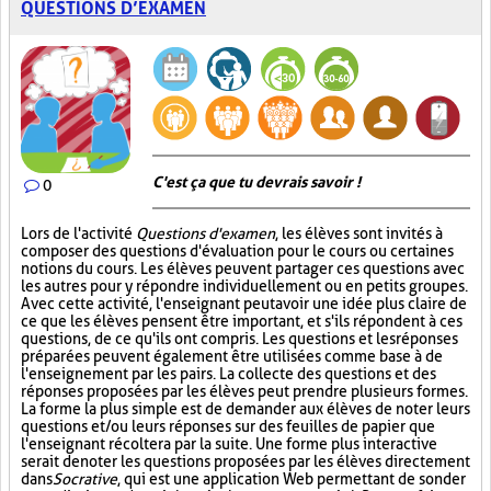
QUESTIONS D’EXAMEN
C'est ça que tu devrais savoir !
0
Lors de l'activité
Questions d'examen
, les élèves sont invités à
composer des questions d'évaluation pour le cours ou certaines
notions du cours. Les élèves peuvent partager ces questions avec
les autres pour y répondre individuellement ou en petits groupes.
Avec cette activité, l'enseignant peut avoir une idée plus claire de
ce que les élèves pensent être important, et s'ils répondent à ces
questions, de ce qu'ils ont compris. Les questions et les réponses
préparées peuvent également être utilisées comme base à de
l'enseignement par les pairs. La collecte des questions et des
réponses proposées par les élèves peut prendre plusieurs formes.
La forme la plus simple est de demander aux élèves de noter leurs
questions et/ou leurs réponses sur des feuilles de papier que
l'enseignant récoltera par la suite. Une forme plus interactive
serait de noter les questions proposées par les élèves directement
dans
Socrative
, qui est une application Web permettant de sonder