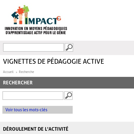
Aller au contenu principal
Recherche
FORMULAIRE DE
RECHERCHE
VIGNETTES DE PÉDAGOGIE ACTIVE
Accueil
Recherche
RECHERCHER
Voir tous les mots-clés
DÉROULEMENT DE L'ACTIVITÉ