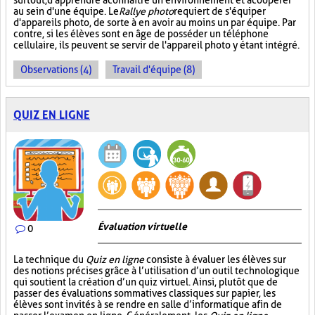
surtout, d'apprendre à connaître un environnement et à coopérer
au sein d'une équipe. Le
Rallye photo
requiert de s'équiper
d'appareils photo, de sorte à en avoir au moins un par équipe. Par
contre, si les élèves sont en âge de posséder un téléphone
cellulaire, ils peuvent se servir de l'appareil photo y étant intégré.
Observations (4)
Travail d'équipe (8)
QUIZ EN LIGNE
Évaluation virtuelle
0
La technique du
Quiz en ligne
consiste à évaluer les élèves sur
des notions précises grâce à l’utilisation d’un outil technologique
qui soutient la création d’un quiz virtuel. Ainsi, plutôt que de
passer des évaluations sommatives classiques sur papier, les
élèves sont invités à se rendre en salle d’informatique afin de