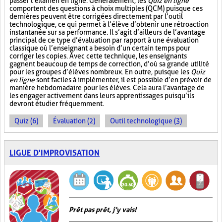
passer l’examen en ligne. Généralement, les
Quiz en ligne
comportent des questions à choix multiples (QCM) puisque ces
dernières peuvent être corrigées directement par l’outil
technologique, ce qui permet à l’élève d’obtenir une rétroaction
instantanée sur sa performance. Il s’agit d’ailleurs de l’avantage
principal de ce type d’évaluation par rapport à une évaluation
classique où l’enseignant a besoin d’un certain temps pour
corriger les copies. Avec cette technique, les enseignants
gagnent beaucoup de temps de correction, d’où sa grande utilité
pour les groupes d’élèves nombreux. En outre, puisque les
Quiz
en ligne
sont faciles à implémenter, il est possible d’en prévoir de
manière hebdomadaire pour les élèves. Cela aura l’avantage de
les engager activement dans leurs apprentissages puisqu’ils
devront étudier fréquemment.
Quiz (6)
Évaluation (2)
Outil technologique (3)
LIGUE D'IMPROVISATION
Prêt pas prêt, j’y vais!