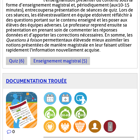
l'enseignant doit présenter du contenu sous la
forme d’enseignement magistral et, périodiquement (aux 10-15
minutes), entrecouper sa présentation de séances de quiz. Lors de
ces séances, les élèves travaillent en équipe et doivent réfléchir à
des questions portant sur le contenu enseigné et les poser aux
élèves des équipes adverses. Le professeur reprend ensuite sa
présentation en prenant soin de commenter les réponses
données et d’apporter les corrections nécessaires. En somme, les
Questions à foison
permettent aux élèves de mieux assimiler les
notions présentées de manière magistrale en leur faisant utiliser
rapidement l'information nouvellement acquise.
Quiz (6)
Enseignement magistral (5)
DOCUMENTATION TROUÉE
0