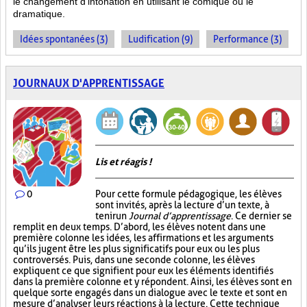
le changement d’intonation en utilisant le comique ou le
dramatique.
Idées spontanées (3)
Ludification (9)
Performance (3)
JOURNAUX D'APPRENTISSAGE
Lis et réagis !
0
Pour cette formule pédagogique, les élèves
sont invités, après la lecture d’un texte, à
tenir un
Journal d’apprentissage
. Ce dernier se
remplit en deux temps. D’abord, les élèves notent dans une
première colonne les idées, les affirmations et les arguments
qu’ils jugent être les plus significatifs pour eux ou les plus
controversés. Puis, dans une seconde colonne, les élèves
expliquent ce que signifient pour eux les éléments identifiés
dans la première colonne et y répondent. Ainsi, les élèves sont en
quelque sorte engagés dans un dialogue avec le texte et sont en
mesure d’analyser leurs réactions à la lecture. Cette technique