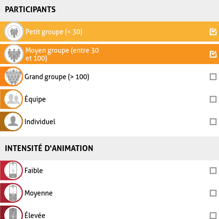
PARTICIPANTS
Petit groupe (< 30)
Moyen groupe (entre 30
et 100)
Grand groupe (> 100)
Équipe
Individuel
INTENSITÉ D'ANIMATION
Faible
Moyenne
Élevée