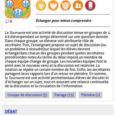
Échanger pour mieux comprendre
0
La
Tournante
est une activité de discussion tenue en groupes de 4
à 6 élèves pendant un temps déterminé sur une question donnée.
Dans chaque groupe, un élève se voit attribuer le rôle de
secrétaire. Puis, l'enseignant propose un sujet de discussion (ou
un problème à résoudre) sur lequel les élèves devront
échanger dans chacun des groupes pendant que les secrétaires
prendront des notes. Au terme du délai imposé, un membre de
chaque équipe change de groupe. Les nouvelles équipes font le
point avec le nouveau venu et la discussion est relancée. La
rotation se répète un certain nombre de fois. Enfin, les secrétaires
partagent leurs rapports lors d'un retour en plénière. En somme,
la
Tournante
est une activité permettant aux élèves de discuter et
d’échanger sur un sujet, tout en assurant une relance continuelle
de la discussion et la circulation de l’information.
Groupe de discussion (5)
Partage (13)
Plénière (2)
DÉBAT