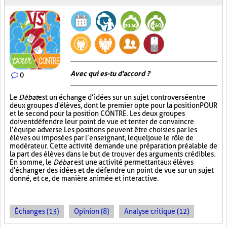
Avec qui es-tu d'accord ?
0
Le
Débat
est un échange d’idées sur un sujet controversé entre
deux groupes d'élèves, dont le premier opte pour la position POUR
et le second pour la position CONTRE. Les deux groupes
doivent défendre leur point de vue et tenter de convaincre
l’équipe adverse. Les positions peuvent être choisies par les
élèves ou imposées par l’enseignant, lequel joue le rôle de
modérateur. Cette activité demande une préparation préalable de
la part des élèves dans le but de trouver des arguments crédibles.
En somme, le
Débat
est une activité permettant aux élèves
d'échanger des idées et de défendre un point de vue sur un sujet
donné, et ce, de manière animée et interactive.
Échanges (13)
Opinion (8)
Analyse critique (12)