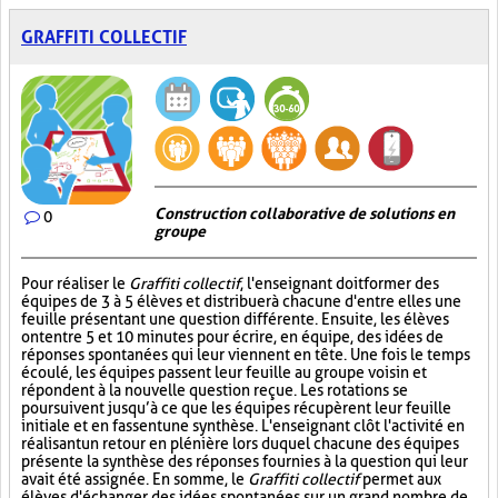
GRAFFITI COLLECTIF
Construction collaborative de solutions en
0
groupe
Pour réaliser le
Graffiti collectif
, l'enseignant doit former des
équipes de 3 à 5 élèves et distribuer à chacune d'entre elles une
feuille présentant une question différente. Ensuite, les élèves
ont entre 5 et 10 minutes pour écrire, en équipe, des idées de
réponses spontanées qui leur viennent en tête. Une fois le temps
écoulé, les équipes passent leur feuille au groupe voisin et
répondent à la nouvelle question reçue. Les rotations se
poursuivent jusqu’à ce que les équipes récupèrent leur feuille
initiale et en fassent une synthèse. L'enseignant clôt l'activité en
réalisant un retour en plénière lors duquel chacune des équipes
présente la synthèse des réponses fournies à la question qui leur
avait été assignée. En somme, le
Graffiti collectif
permet aux
élèves d'échanger des idées spontanées sur un grand nombre de