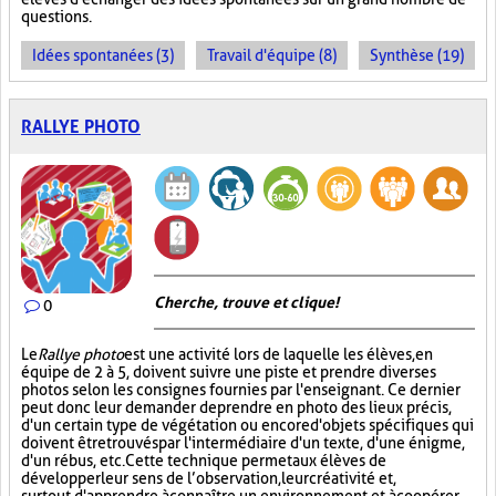
questions.
Idées spontanées (3)
Travail d'équipe (8)
Synthèse (19)
RALLYE PHOTO
Cherche, trouve et clique !
0
Le
Rallye photo
est une activité lors de laquelle les élèves, en
équipe de 2 à 5, doivent suivre une piste et prendre diverses
photos selon les consignes fournies par l'enseignant. Ce dernier
peut donc leur demander de prendre en photo des lieux précis,
d'un certain type de végétation ou encore d'objets spécifiques qui
doivent être trouvés par l'intermédiaire d'un texte, d'une énigme,
d'un rébus, etc. Cette technique permet aux élèves de
développer leur sens de l’observation, leur créativité et,