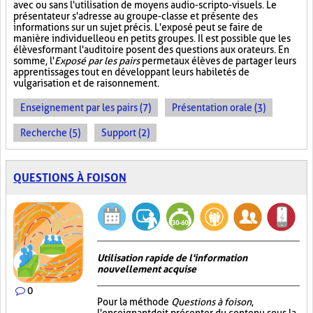
avec ou sans l'utilisation de moyens audio-scripto-visuels. Le
présentateur s'adresse au groupe-classe et présente des
informations sur un sujet précis. L'exposé peut se faire de
manière individuelle ou en petits groupes. Il est possible que les
élèves formant l'auditoire posent des questions aux orateurs. En
somme, l'
Exposé par les pairs
permet aux élèves de partager leurs
apprentissages tout en développant leurs habiletés de
vulgarisation et de raisonnement.
Enseignement par les pairs (7)
Présentation orale (3)
Recherche (5)
Support (2)
QUESTIONS À FOISON
Utilisation rapide de l'information
nouvellement acquise
0
Pour la méthode
Questions à foison
,