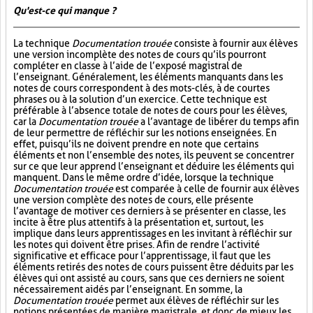
Qu'est-ce qui manque ?
La technique
Documentation trouée
consiste à fournir aux élèves
une version incomplète des notes de cours qu’ils pourront
compléter en classe à l’aide de l’exposé magistral de
l’enseignant. Généralement, les éléments manquants dans les
notes de cours correspondent à des mots-clés, à de courtes
phrases ou à la solution d’un exercice. Cette technique est
préférable à l’absence totale de notes de cours pour les élèves,
car la
Documentation trouée
a l’avantage de libérer du temps afin
de leur permettre de réfléchir sur les notions enseignées. En
effet, puisqu’ils ne doivent prendre en note que certains
éléments et non l’ensemble des notes, ils peuvent se concentrer
sur ce que leur apprend l’enseignant et déduire les éléments qui
manquent. Dans le même ordre d’idée, lorsque la technique
Documentation trouée
est comparée à celle de fournir aux élèves
une version complète des notes de cours, elle présente
l’avantage de motiver ces derniers à se présenter en classe, les
incite à être plus attentifs à la présentation et, surtout, les
implique dans leurs apprentissages en les invitant à réfléchir sur
les notes qui doivent être prises. Afin de rendre l’activité
significative et efficace pour l’apprentissage, il faut que les
éléments retirés des notes de cours puissent être déduits par les
élèves qui ont assisté au cours, sans que ces derniers ne soient
nécessairement aidés par l’enseignant. En somme, la
Documentation trouée
permet aux élèves de réfléchir sur les
notions présentées de manière magistrale, et donc de mieux les