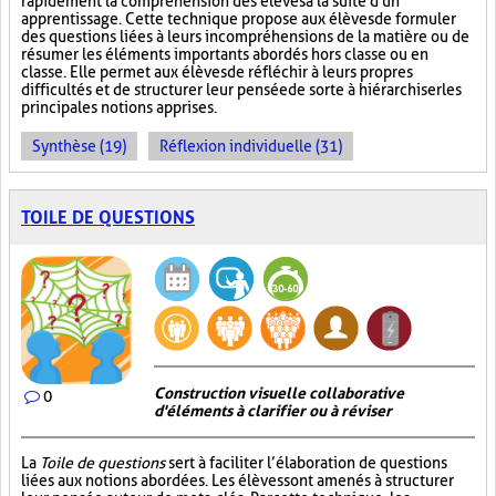
rapidement la compréhension des élèves à la suite d'un
apprentissage. Cette technique propose aux élèves de formuler
des questions liées à leurs incompréhensions de la matière ou de
résumer les éléments importants abordés hors classe ou en
classe. Elle permet aux élèves de réfléchir à leurs propres
difficultés et de structurer leur pensée de sorte à hiérarchiser les
principales notions apprises.
Synthèse (19)
Réflexion individuelle (31)
TOILE DE QUESTIONS
Construction visuelle collaborative
0
d'éléments à clarifier ou à réviser
La
Toile de questions
sert à faciliter l’élaboration de questions
liées aux notions abordées. Les élèves sont amenés à structurer