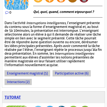
Qui, quoi, quand, comment et pourquoi ?
0
Dans l'activité
Interruptions intelligentes
, l’enseignant présente
du contenu sous la forme d’enseignement magistral et, au bout
de 5 à 10 minutes, la présentation est interrompue. L’enseignant
sélectionne alors un élève à qui il demande de réaliser une tâche
simple en lien avec le segment présenté. Cette tâche pourrait
être de répondre à une question ouverte ou encore, de résumer
les idées principales présentées. Après avoir commenté la tâche
réalisée par l’élève, l’enseignant répète le processus jusqu’à la fin
de sa présentation. En somme, les
Interruptions intelligentes
permettent aux élèves d'assimiler les notions présentées de
manière magistrale en leur faisant utiliser rapidement
l'information nouvellement acquise.
Enseignement magistral (5)
Participation active (6)
Interactions (2)
TUTORAT