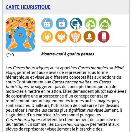
CARTE HEURISTIQUE
Montre-moi à quoi tu penses
0
Les
Cartes heuristiques
, aussi appelées
Cartes mentales
ou
Mind
Maps
, permettent aux élèves de représenter sous forme
hiérarchique et visuelle différents concepts liés aux notions du
cours. Contrairement aux
Cartes conceptuelles
, les
Cartes
heuristiques
ne suggèrent pas de concepts théoriques ou de
mots-clés à mettre en relation. Elles demandent plutôt aux élèves
de construire une arborescence d’un concept central en
représentant hiérarchiquement les termes ou les images qui y
sont associés. D’ailleurs, l’utilisation de couleurs et de dessins
peut aider à rendre les cartes plus significatives visuellement. Il
s’agit donc d’un exercice très personnel puisque les
Cartes heuristiques
reflètent le cheminement de la pensée de
leur auteur. En somme, les
Cartes heuristiques
permettent aux
élèves de représenter visuellement la hiérarchie des