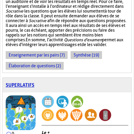
un auditoire et de voir les résultats en temps réel. Pour ce faire,
l'enseignant s'installe à l'ordinateur et rédige directement dans
Socrative
les questions que les élèves lui soumettent à tour de
rôle dans la classe. Il peut ensuite demander aux élèves de se
connecter à
Socrative
afin de répondre aux questions proposées.
Il aura ainsi un accès en temps réel aux résultats de ses élèves et
pourra, le cas échéant, apporter des précisions ou faire des
rappels sur les notions qui semblent être moins bien
comprises. En somme, l'activité
Questions d'examen
permet aux
élèves d'intégrer leurs apprentissages et de les valider.
Enseignement par les pairs (7)
Synthèse (19)
Élaboration de questions (2)
SUPERLATIFS
Le +
0