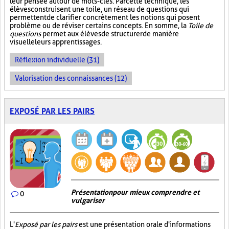
leur pensée autour de mots-clés. Par cette technique, les
élèves construisent une toile, un réseau de questions qui
permettent de clarifier concrètement les notions qui posent
problème ou de réviser certains concepts. En somme, la
Toile de
questions
permet aux élèves de structurer de manière
visuelle leurs apprentissages.
Réflexion individuelle (31)
Valorisation des connaissances (12)
EXPOSÉ PAR LES PAIRS
Présentation pour mieux comprendre et
0
vulgariser
L'
Exposé par les pairs
est une présentation orale d'informations