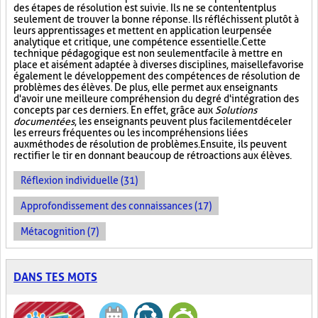
des étapes de résolution est suivie. Ils ne se contentent plus
seulement de trouver la bonne réponse. Ils réfléchissent plutôt à
leurs apprentissages et mettent en application leur pensée
analytique et critique, une compétence essentielle. Cette
technique pédagogique est non seulement facile à mettre en
place et aisément adaptée à diverses disciplines, mais elle favorise
également le développement des compétences de résolution de
problèmes des élèves. De plus, elle permet aux enseignants
d'avoir une meilleure compréhension du degré d'intégration des
concepts par ces derniers. En effet, grâce aux
Solutions
documentées
, les enseignants peuvent plus facilement déceler
les erreurs fréquentes ou les incompréhensions liées
aux méthodes de résolution de problèmes. Ensuite, ils peuvent
rectifier le tir en donnant beaucoup de rétroactions aux élèves.
Réflexion individuelle (31)
Approfondissement des connaissances (17)
Métacognition (7)
DANS TES MOTS