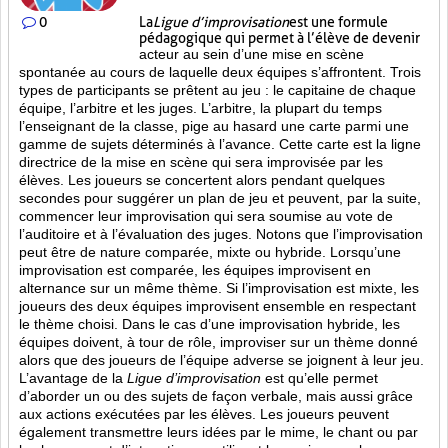
0
La
Ligue d’improvisation
est une formule
pédagogique qui permet à l’élève de devenir
acteur au sein d’une mise en scène
spontanée au cours de laquelle deux équipes s’affrontent. Trois
types de participants se prêtent au jeu : le capitaine de chaque
équipe, l’arbitre et les juges. L’arbitre, la plupart du temps
l’enseignant de la classe, pige au hasard une carte parmi une
gamme de sujets déterminés à l’avance. Cette carte est la ligne
directrice de la mise en scène qui sera improvisée par les
élèves. Les joueurs se concertent alors pendant quelques
secondes pour suggérer un plan de jeu et peuvent, par la suite,
commencer leur improvisation qui sera soumise au vote de
l’auditoire et à l’évaluation des juges. Notons que l’improvisation
peut être de nature comparée, mixte ou hybride. Lorsqu’une
improvisation est comparée, les équipes improvisent en
alternance sur un même thème. Si l’improvisation est mixte, les
joueurs des deux équipes improvisent ensemble en respectant
le thème choisi. Dans le cas d’une improvisation hybride, les
équipes doivent, à tour de rôle, improviser sur un thème donné
alors que des joueurs de l’équipe adverse se joignent à leur jeu.
L’avantage de la
Ligue d’improvisation
est qu’elle permet
d’aborder un ou des sujets de façon verbale, mais aussi grâce
aux actions
exécutées par les élèves. Les joueurs peuvent
également transmettre leurs idées par le mime, le chant ou par