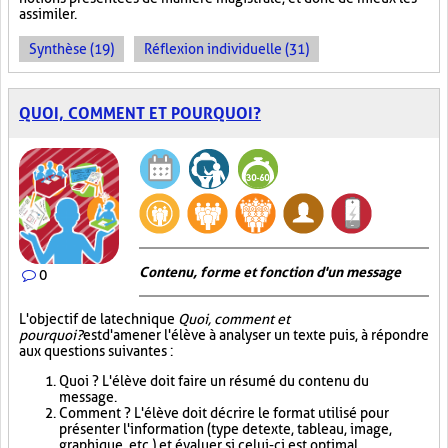
assimiler.
Synthèse (19)
Réflexion individuelle (31)
QUOI, COMMENT ET POURQUOI?
Contenu, forme et fonction d'un message
0
L'objectif de la technique
Quoi, comment et
pourquoi?
est d'amener l'élève à analyser un texte puis, à répondre
aux questions suivantes :
Quoi ? L'élève doit faire un résumé du contenu du
message.
Comment ? L'élève doit décrire le format utilisé pour
présenter l'information (type de texte, tableau, image,
graphique, etc.) et évaluer si celui-ci est optimal.