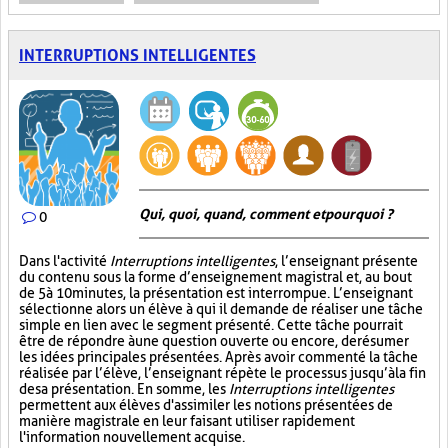
INTERRUPTIONS INTELLIGENTES
Qui, quoi, quand, comment et pourquoi ?
0
Dans l'activité
Interruptions intelligentes
, l’enseignant présente
du contenu sous la forme d’enseignement magistral et, au bout
de 5 à 10 minutes, la présentation est interrompue. L’enseignant
sélectionne alors un élève à qui il demande de réaliser une tâche
simple en lien avec le segment présenté. Cette tâche pourrait
être de répondre à une question ouverte ou encore, de résumer
les idées principales présentées. Après avoir commenté la tâche
réalisée par l’élève, l’enseignant répète le processus jusqu’à la fin
de sa présentation. En somme, les
Interruptions intelligentes
permettent aux élèves d'assimiler les notions présentées de
manière magistrale en leur faisant utiliser rapidement
l'information nouvellement acquise.