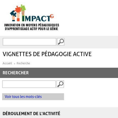
Aller au contenu principal
Recherche
FORMULAIRE DE
RECHERCHE
VIGNETTES DE PÉDAGOGIE ACTIVE
Accueil
Recherche
RECHERCHER
Voir tous les mots-clés
DÉROULEMENT DE L'ACTIVITÉ