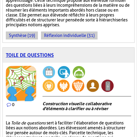
apprentissage. Cette technique propose aux élèves de formuler
des questions liées à leurs incompréhensions de la matière ou de
résumer les éléments importants abordés hors classe ou en
classe. Elle permet aux élèves de réfléchir à leurs propres
difficultés et de structurer leur pensée de sorte à hiérarchiser les
principales notions apprises.
Synthèse (19)
Réflexion individuelle (31)
TOILE DE QUESTIONS
Construction visuelle collaborative
0
d'éléments à clarifier ou à réviser
La
Toile de questions
sert à faciliter l’élaboration de questions
liées aux notions abordées. Les élèves sont amenés à structurer
leur pensée autour de mots-clés. Par cette technique, les