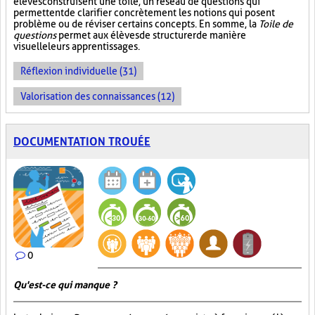
élèves construisent une toile, un réseau de questions qui
permettent de clarifier concrètement les notions qui posent
problème ou de réviser certains concepts. En somme, la
Toile de
questions
permet aux élèves de structurer de manière
visuelle leurs apprentissages.
Réflexion individuelle (31)
Valorisation des connaissances (12)
DOCUMENTATION TROUÉE
0
Qu'est-ce qui manque ?