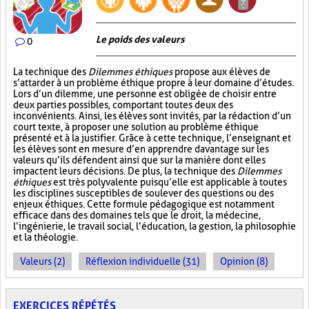
Le poids des valeurs
0
La technique des
Dilemmes éthiques
propose aux élèves de
s’attarder à un problème éthique propre à leur domaine d’études.
Lors d’un dilemme, une personne est obligée de choisir entre
deux parties possibles, comportant toutes deux des
inconvénients. Ainsi, les élèves sont invités, par la rédaction d’un
court texte, à proposer une solution au problème éthique
présenté et à la justifier. Grâce à cette technique, l’enseignant et
les élèves sont en mesure d’en apprendre davantage sur les
valeurs qu’ils défendent ainsi que sur la manière dont elles
impactent leurs décisions. De plus, la technique des
Dilemmes
éthiques
est très polyvalente puisqu’elle est applicable à toutes
les disciplines susceptibles de soulever des questions ou des
enjeux éthiques. Cette formule pédagogique est notamment
efficace dans des domaines tels que le droit, la médecine,
l’ingénierie, le travail social, l’éducation, la gestion, la philosophie
et la théologie.
Valeurs (2)
Réflexion individuelle (31)
Opinion (8)
EXERCICES RÉPÉTÉS