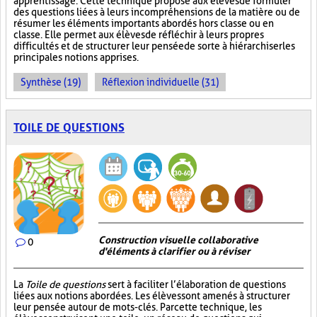
apprentissage. Cette technique propose aux élèves de formuler
des questions liées à leurs incompréhensions de la matière ou de
résumer les éléments importants abordés hors classe ou en
classe. Elle permet aux élèves de réfléchir à leurs propres
difficultés et de structurer leur pensée de sorte à hiérarchiser les
principales notions apprises.
Synthèse (19)
Réflexion individuelle (31)
TOILE DE QUESTIONS
Construction visuelle collaborative
0
d'éléments à clarifier ou à réviser
La
Toile de questions
sert à faciliter l’élaboration de questions
liées aux notions abordées. Les élèves sont amenés à structurer
leur pensée autour de mots-clés. Par cette technique, les