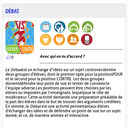
DÉBAT
Avec qui es-tu d'accord ?
0
Le
Débat
est un échange d’idées sur un sujet controversé entre
deux groupes d'élèves, dont le premier opte pour la position POUR
et le second pour la position CONTRE. Les deux groupes
doivent défendre leur point de vue et tenter de convaincre
l’équipe adverse. Les positions peuvent être choisies par les
élèves ou imposées par l’enseignant, lequel joue le rôle de
modérateur. Cette activité demande une préparation préalable de
la part des élèves dans le but de trouver des arguments crédibles.
En somme, le
Débat
est une activité permettant aux élèves
d'échanger des idées et de défendre un point de vue sur un sujet
donné, et ce, de manière animée et interactive.