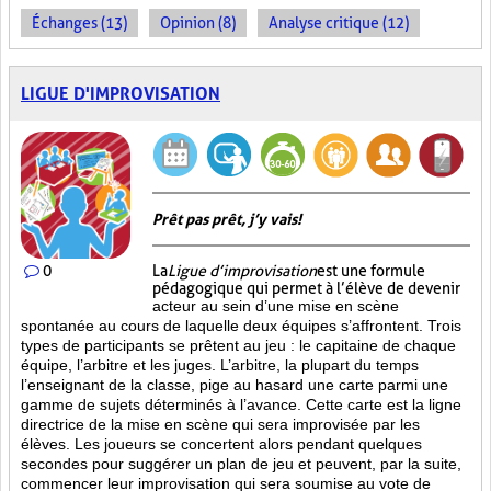
Échanges (13)
Opinion (8)
Analyse critique (12)
LIGUE D'IMPROVISATION
Prêt pas prêt, j’y vais!
0
La
Ligue d’improvisation
est une formule
pédagogique qui permet à l’élève de devenir
acteur au sein d’une mise en scène
spontanée au cours de laquelle deux équipes s’affrontent. Trois
types de participants se prêtent au jeu : le capitaine de chaque
équipe, l’arbitre et les juges. L’arbitre, la plupart du temps
l’enseignant de la classe, pige au hasard une carte parmi une
gamme de sujets déterminés à l’avance. Cette carte est la ligne
directrice de la mise en scène qui sera improvisée par les
élèves. Les joueurs se concertent alors pendant quelques
secondes pour suggérer un plan de jeu et peuvent, par la suite,
commencer leur improvisation qui sera soumise au vote de