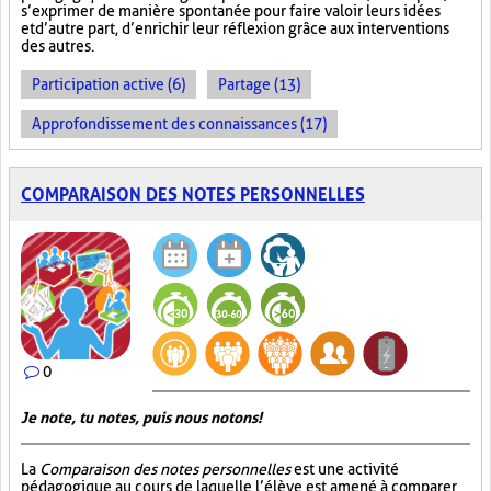
s’exprimer de manière spontanée pour faire valoir leurs idées
et d’autre part, d’enrichir leur réflexion grâce aux interventions
des autres.
Participation active (6)
Partage (13)
Approfondissement des connaissances (17)
COMPARAISON DES NOTES PERSONNELLES
0
Je note, tu notes, puis nous notons!
La
Comparaison des notes personnelles
est une activité
pédagogique au cours de laquelle l’élève est amené à comparer