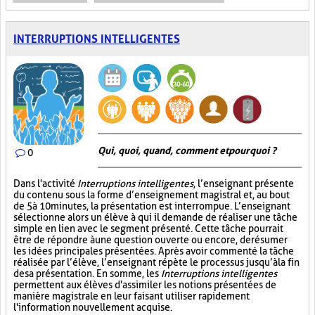
INTERRUPTIONS INTELLIGENTES
Qui, quoi, quand, comment et pourquoi ?
0
Dans l'activité
Interruptions intelligentes
, l’enseignant présente
du contenu sous la forme d’enseignement magistral et, au bout
de 5 à 10 minutes, la présentation est interrompue. L’enseignant
sélectionne alors un élève à qui il demande de réaliser une tâche
simple en lien avec le segment présenté. Cette tâche pourrait
être de répondre à une question ouverte ou encore, de résumer
les idées principales présentées. Après avoir commenté la tâche
réalisée par l’élève, l’enseignant répète le processus jusqu’à la fin
de sa présentation. En somme, les
Interruptions intelligentes
permettent aux élèves d'assimiler les notions présentées de
manière magistrale en leur faisant utiliser rapidement
l'information nouvellement acquise.