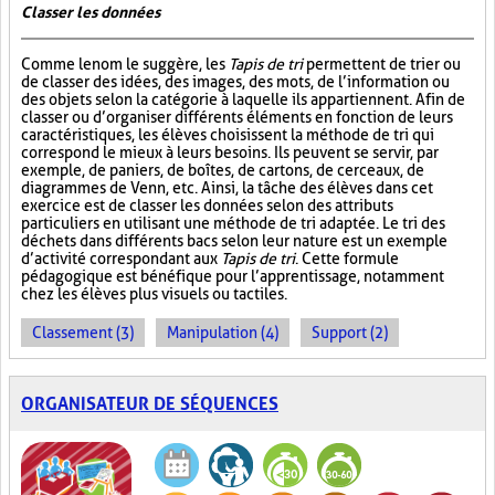
Classer les données
Comme le nom le suggère, les
Tapis de tri
permettent de trier ou
de classer des idées, des images, des mots, de l’information ou
des objets selon la catégorie à laquelle ils appartiennent. Afin de
classer ou d’organiser différents éléments en fonction de leurs
caractéristiques, les élèves choisissent la méthode de tri qui
correspond le mieux à leurs besoins. Ils peuvent se servir, par
exemple, de paniers, de boîtes, de cartons, de cerceaux, de
diagrammes de Venn, etc. Ainsi, la tâche des élèves dans cet
exercice est de classer les données selon des attributs
particuliers en utilisant une méthode de tri adaptée. Le tri des
déchets dans différents bacs selon leur nature est un exemple
d’activité correspondant aux
Tapis de tri
. Cette formule
pédagogique est bénéfique pour l’apprentissage, notamment
chez les élèves plus visuels ou tactiles.
Classement (3)
Manipulation (4)
Support (2)
ORGANISATEUR DE SÉQUENCES