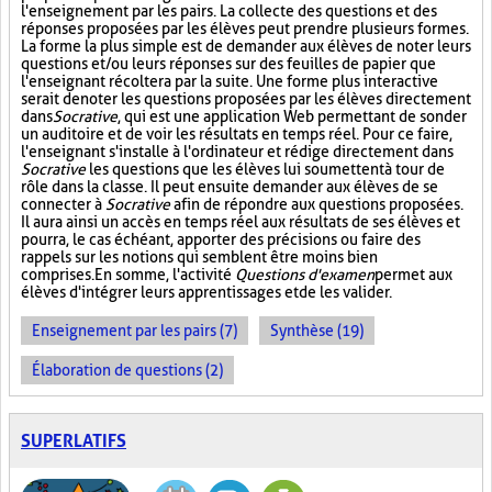
l'enseignement par les pairs. La collecte des questions et des
réponses proposées par les élèves peut prendre plusieurs formes.
La forme la plus simple est de demander aux élèves de noter leurs
questions et/ou leurs réponses sur des feuilles de papier que
l'enseignant récoltera par la suite. Une forme plus interactive
serait de noter les questions proposées par les élèves directement
dans
Socrative
, qui est une application Web permettant de sonder
un auditoire et de voir les résultats en temps réel. Pour ce faire,
l'enseignant s'installe à l'ordinateur et rédige directement dans
Socrative
les questions que les élèves lui soumettent à tour de
rôle dans la classe. Il peut ensuite demander aux élèves de se
connecter à
Socrative
afin de répondre aux questions proposées.
Il aura ainsi un accès en temps réel aux résultats de ses élèves et
pourra, le cas échéant, apporter des précisions ou faire des
rappels sur les notions qui semblent être moins bien
comprises. En somme, l'activité
Questions d'examen
permet aux
élèves d'intégrer leurs apprentissages et de les valider.
Enseignement par les pairs (7)
Synthèse (19)
Élaboration de questions (2)
SUPERLATIFS