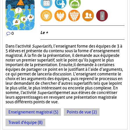
Le +
0
Dans l'activité
Superlatifs
, l’enseignant forme des équipes de 3 à
5 élèves et présente du contenu sous la forme d’enseignement
magistral. À la fin de la présentation, il demande aux équipes de
noter un premier superlatif, soit le point qu’ils jugent le plus
important de la présentation. Ensuite, il demande à certaines
équipes de partager ce point en le justifiant à l’aide d’arguments,
ce qui permet de lancer la discussion. L’enseignant commente le
choix et les arguments des équipes, puis reprend le processus en
leur demandant de chercher d’autres superlatifs tels que le point
le plus utile, le plus intéressant ou encore le plus complexe. En
somme, l'activité
Superlatifs
permet aux élèves de concrétiser
leurs apprentissages en revoyant une présentation magistrale
sous différents points de vue.
Enseignement magistral (5)
Points de vue (2)
Travail d'équipe (8)