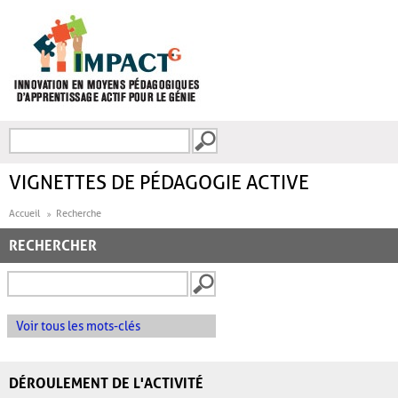
Aller au contenu principal
Recherche
FORMULAIRE DE
RECHERCHE
VIGNETTES DE PÉDAGOGIE ACTIVE
Accueil
Recherche
RECHERCHER
Voir tous les mots-clés
DÉROULEMENT DE L'ACTIVITÉ