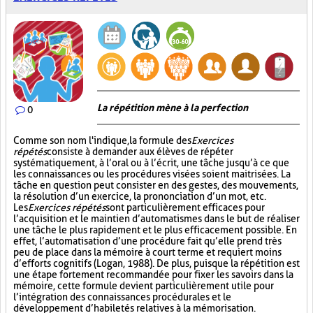
La répétition mène à la perfection
0
Comme son nom l'indique, la formule des
Exercices
répétés
consiste à demander aux élèves de répéter
systématiquement, à l’oral ou à l’écrit, une tâche jusqu’à ce que
les connaissances ou les procédures visées soient maitrisées. La
tâche en question peut consister en des gestes, des mouvements,
la résolution d’un exercice, la prononciation d’un mot, etc.
Les
Exercices répétés
sont particulièrement efficaces pour
l’acquisition et le maintien d’automatismes dans le but de réaliser
une tâche le plus rapidement et le plus efficacement possible. En
effet, l’automatisation d’une procédure fait qu’elle prend très
peu de place dans la mémoire à court terme et requiert moins
d’efforts cognitifs (Logan, 1988). De plus, puisque la répétition est
une étape fortement recommandée pour fixer les savoirs dans la
mémoire, cette formule devient particulièrement utile pour
l’intégration des connaissances procédurales et le
développement d’habiletés relatives à la mémorisation.