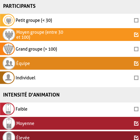
PARTICIPANTS
Petit groupe (< 30)
Moyen groupe (entre 30
et 100)
Grand groupe (> 100)
Équipe
Individuel
INTENSITÉ D'ANIMATION
Faible
Moyenne
Élevée