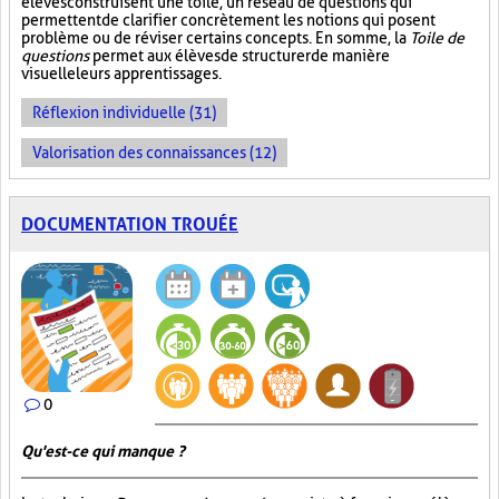
élèves construisent une toile, un réseau de questions qui
permettent de clarifier concrètement les notions qui posent
problème ou de réviser certains concepts. En somme, la
Toile de
questions
permet aux élèves de structurer de manière
visuelle leurs apprentissages.
Réflexion individuelle (31)
Valorisation des connaissances (12)
DOCUMENTATION TROUÉE
0
Qu'est-ce qui manque ?