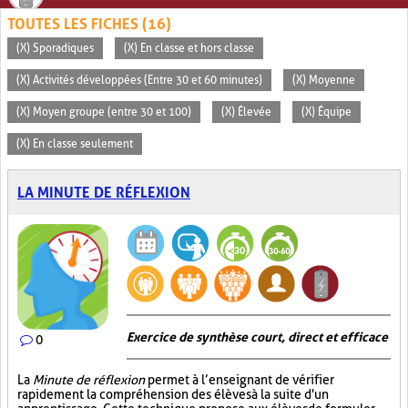
TOUTES LES FICHES (16)
(X) Sporadiques
(X) En classe et hors classe
(X) Activités développées (Entre 30 et 60 minutes)
(X) Moyenne
(X) Moyen groupe (entre 30 et 100)
(X) Élevée
(X) Équipe
(X) En classe seulement
LA MINUTE DE RÉFLEXION
Exercice de synthèse court, direct et efficace
0
La
Minute de réflexion
permet à l’enseignant de vérifier
rapidement la compréhension des élèves à la suite d'un