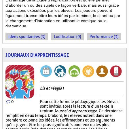
L’avantage de la
Ligue d’improvisation
est qu’elle permet
d’aborder un ou des sujets de façon verbale, mais aussi grâce
aux actions
exécutées par les élèves. Les joueurs peuvent
également transmettre leurs idées par le mime, le chant ou par
le changement d’intonation en utilisant le comique ou le
dramatique.
Idées spontanées (3)
Ludification (9)
Performance (3)
JOURNAUX D'APPRENTISSAGE
Lis et réagis !
0
Pour cette formule pédagogique, les élèves
sont invités, après la lecture d’un texte, à
tenir un
Journal d’apprentissage
. Ce dernier se
remplit en deux temps. D’abord, les élèves notent dans une
première colonne les idées, les affirmations et les arguments
qu’ils jugent être les plus significatifs pour eux ou les plus