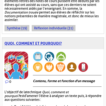
éléments retirés des notes de cours puissent être déduits par les
élèves qui ont assisté au cours, sans que ces derniers ne soient
nécessairement aidés par l’enseignant. En somme, la
Documentation trouée
permet aux élèves de réfléchir sur les
notions présentées de manière magistrale, et donc de mieux les
assimiler.
Synthèse (19)
Réflexion individuelle (31)
QUOI, COMMENT ET POURQUOI?
Contenu, forme et fonction d'un message
0
L'objectif de la technique
Quoi, comment et
pourquoi?
est d'amener l'élève à analyser un texte puis, à répondre
aux questions suivantes :