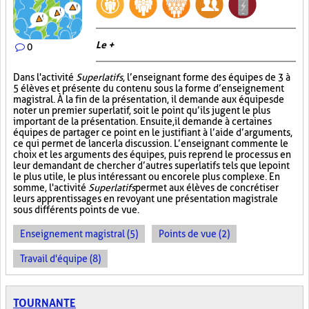
Le +
0
Dans l'activité
Superlatifs
, l’enseignant forme des équipes de 3 à
5 élèves et présente du contenu sous la forme d’enseignement
magistral. À la fin de la présentation, il demande aux équipes de
noter un premier superlatif, soit le point qu’ils jugent le plus
important de la présentation. Ensuite, il demande à certaines
équipes de partager ce point en le justifiant à l’aide d’arguments,
ce qui permet de lancer la discussion. L’enseignant commente le
choix et les arguments des équipes, puis reprend le processus en
leur demandant de chercher d’autres superlatifs tels que le point
le plus utile, le plus intéressant ou encore le plus complexe. En
somme, l'activité
Superlatifs
permet aux élèves de concrétiser
leurs apprentissages en revoyant une présentation magistrale
sous différents points de vue.
Enseignement magistral (5)
Points de vue (2)
Travail d'équipe (8)
TOURNANTE