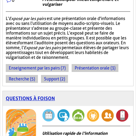
0
vulgariser
L'
Exposé par les pairs
est une présentation orale d'informations
avec ou sans l'utilisation de moyens audio-scripto-visuels. Le
présentateur s'adresse au groupe-classe et présente des
informations sur un sujet précis. L'exposé peut se faire de
manière individuelle ou en petits groupes. Il est possible que les
élèves formant l'auditoire posent des questions aux orateurs. En
somme, l'
Exposé par les pairs
permet aux élèves de partager leurs
apprentissages tout en développant leurs habiletés de
vulgarisation et de raisonnement.
Enseignement par les pairs (7)
Présentation orale (3)
Recherche (5)
Support (2)
QUESTIONS À FOISON
Utilisation rapide de l'information