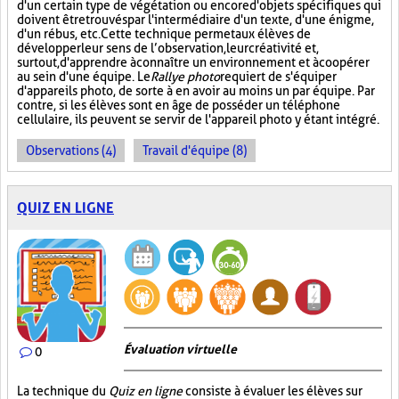
d'un certain type de végétation ou encore d'objets spécifiques qui
doivent être trouvés par l'intermédiaire d'un texte, d'une énigme,
d'un rébus, etc. Cette technique permet aux élèves de
développer leur sens de l’observation, leur créativité et,
surtout, d'apprendre à connaître un environnement et à coopérer
au sein d'une équipe. Le
Rallye photo
requiert de s'équiper
d'appareils photo, de sorte à en avoir au moins un par équipe. Par
contre, si les élèves sont en âge de posséder un téléphone
cellulaire, ils peuvent se servir de l'appareil photo y étant intégré.
Observations (4)
Travail d'équipe (8)
QUIZ EN LIGNE
Évaluation virtuelle
0
La technique du
Quiz en ligne
consiste à évaluer les élèves sur