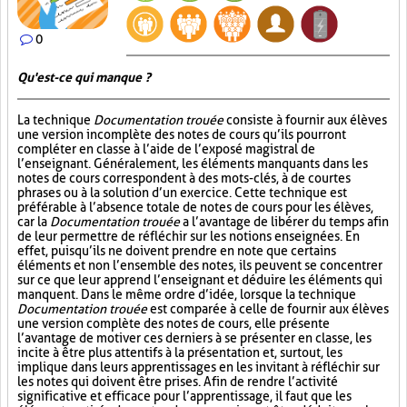
0
Qu'est-ce qui manque ?
La technique
Documentation trouée
consiste à fournir aux élèves
une version incomplète des notes de cours qu’ils pourront
compléter en classe à l’aide de l’exposé magistral de
l’enseignant. Généralement, les éléments manquants dans les
notes de cours correspondent à des mots-clés, à de courtes
phrases ou à la solution d’un exercice. Cette technique est
préférable à l’absence totale de notes de cours pour les élèves,
car la
Documentation trouée
a l’avantage de libérer du temps afin
de leur permettre de réfléchir sur les notions enseignées. En
effet, puisqu’ils ne doivent prendre en note que certains
éléments et non l’ensemble des notes, ils peuvent se concentrer
sur ce que leur apprend l’enseignant et déduire les éléments qui
manquent. Dans le même ordre d’idée, lorsque la technique
Documentation trouée
est comparée à celle de fournir aux élèves
une version complète des notes de cours, elle présente
l’avantage de motiver ces derniers à se présenter en classe, les
incite à être plus attentifs à la présentation et, surtout, les
implique dans leurs apprentissages en les invitant à réfléchir sur
les notes qui doivent être prises. Afin de rendre l’activité
significative et efficace pour l’apprentissage, il faut que les