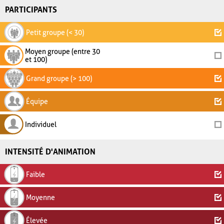
PARTICIPANTS
Petit groupe (< 30)
Moyen groupe (entre 30
et 100)
Grand groupe (> 100)
Équipe
Individuel
INTENSITÉ D'ANIMATION
Faible
Moyenne
Élevée