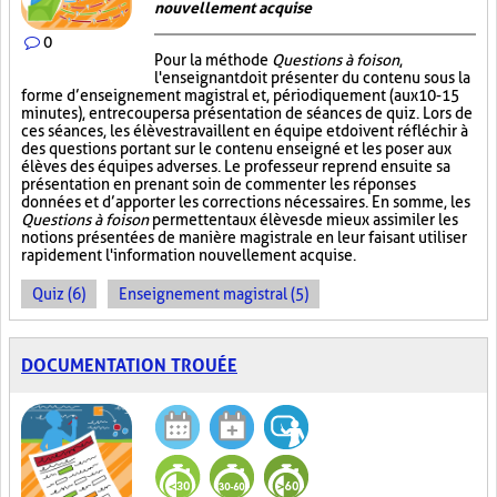
nouvellement acquise
0
Pour la méthode
Questions à foison
,
l'enseignant doit présenter du contenu sous la
forme d’enseignement magistral et, périodiquement (aux 10-15
minutes), entrecouper sa présentation de séances de quiz. Lors de
ces séances, les élèves travaillent en équipe et doivent réfléchir à
des questions portant sur le contenu enseigné et les poser aux
élèves des équipes adverses. Le professeur reprend ensuite sa
présentation en prenant soin de commenter les réponses
données et d’apporter les corrections nécessaires. En somme, les
Questions à foison
permettent aux élèves de mieux assimiler les
notions présentées de manière magistrale en leur faisant utiliser
rapidement l'information nouvellement acquise.
Quiz (6)
Enseignement magistral (5)
DOCUMENTATION TROUÉE