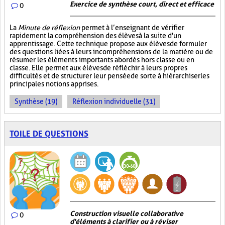
Exercice de synthèse court, direct et efficace
0
La
Minute de réflexion
permet à l’enseignant de vérifier
rapidement la compréhension des élèves à la suite d'un
apprentissage. Cette technique propose aux élèves de formuler
des questions liées à leurs incompréhensions de la matière ou de
résumer les éléments importants abordés hors classe ou en
classe. Elle permet aux élèves de réfléchir à leurs propres
difficultés et de structurer leur pensée de sorte à hiérarchiser les
principales notions apprises.
Synthèse (19)
Réflexion individuelle (31)
TOILE DE QUESTIONS
Construction visuelle collaborative
0
d'éléments à clarifier ou à réviser