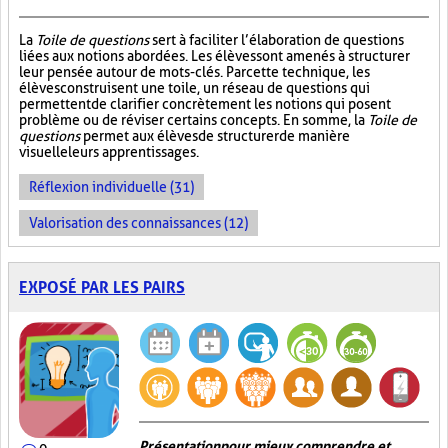
La
Toile de questions
sert à faciliter l’élaboration de questions
liées aux notions abordées. Les élèves sont amenés à structurer
leur pensée autour de mots-clés. Par cette technique, les
élèves construisent une toile, un réseau de questions qui
permettent de clarifier concrètement les notions qui posent
problème ou de réviser certains concepts. En somme, la
Toile de
questions
permet aux élèves de structurer de manière
visuelle leurs apprentissages.
Réflexion individuelle (31)
Valorisation des connaissances (12)
EXPOSÉ PAR LES PAIRS
Présentation pour mieux comprendre et