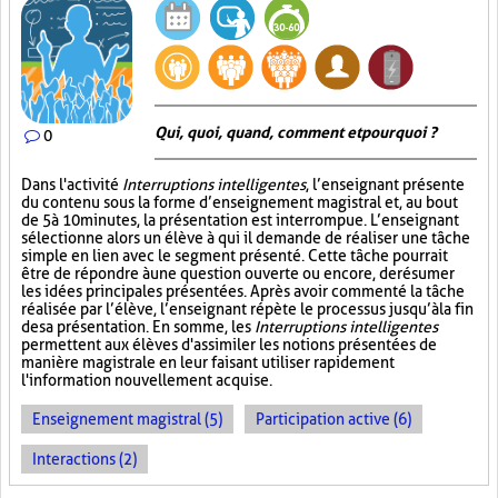
Qui, quoi, quand, comment et pourquoi ?
0
Dans l'activité
Interruptions intelligentes
, l’enseignant présente
du contenu sous la forme d’enseignement magistral et, au bout
de 5 à 10 minutes, la présentation est interrompue. L’enseignant
sélectionne alors un élève à qui il demande de réaliser une tâche
simple en lien avec le segment présenté. Cette tâche pourrait
être de répondre à une question ouverte ou encore, de résumer
les idées principales présentées. Après avoir commenté la tâche
réalisée par l’élève, l’enseignant répète le processus jusqu’à la fin
de sa présentation. En somme, les
Interruptions intelligentes
permettent aux élèves d'assimiler les notions présentées de
manière magistrale en leur faisant utiliser rapidement
l'information nouvellement acquise.
Enseignement magistral (5)
Participation active (6)
Interactions (2)