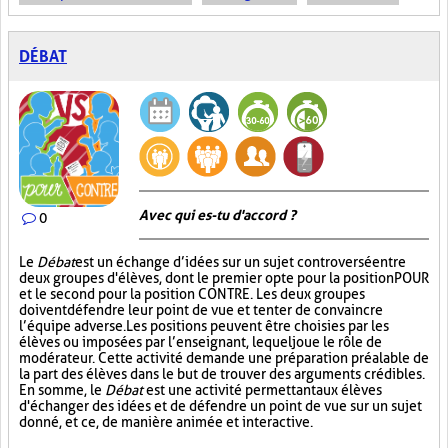
DÉBAT
Avec qui es-tu d'accord ?
0
Le
Débat
est un échange d’idées sur un sujet controversé entre
deux groupes d'élèves, dont le premier opte pour la position POUR
et le second pour la position CONTRE. Les deux groupes
doivent défendre leur point de vue et tenter de convaincre
l’équipe adverse. Les positions peuvent être choisies par les
élèves ou imposées par l’enseignant, lequel joue le rôle de
modérateur. Cette activité demande une préparation préalable de
la part des élèves dans le but de trouver des arguments crédibles.
En somme, le
Débat
est une activité permettant aux élèves
d'échanger des idées et de défendre un point de vue sur un sujet
donné, et ce, de manière animée et interactive.