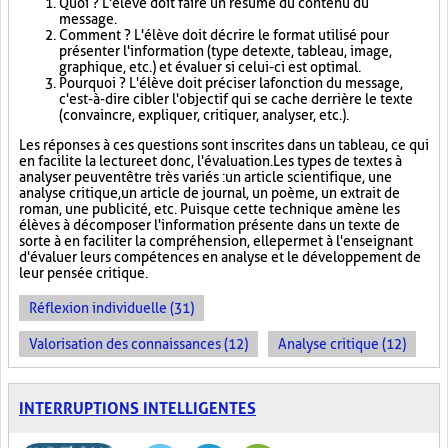
Quoi ? L'élève doit faire un résumé du contenu du
message.
Comment ? L'élève doit décrire le format utilisé pour
présenter l'information (type de texte, tableau, image,
graphique, etc.) et évaluer si celui-ci est optimal.
Pourquoi ? L'élève doit préciser la fonction du message,
c'est-à-dire cibler l'objectif qui se cache derrière le texte
(convaincre, expliquer, critiquer, analyser, etc.).
Les réponses à ces questions sont inscrites dans un tableau, ce qui
en facilite la lecture et donc, l'évaluation. Les types de textes à
analyser peuvent être très variés : un article scientifique, une
analyse critique, un article de journal, un poème, un extrait de
roman, une publicité, etc. Puisque cette technique amène les
élèves à décomposer l'information présente dans un texte de
sorte à en faciliter la compréhension, elle permet à l'enseignant
d'évaluer leurs compétences en analyse et le développement de
leur pensée critique.
Réflexion individuelle (31)
Valorisation des connaissances (12)
Analyse critique (12)
INTERRUPTIONS INTELLIGENTES