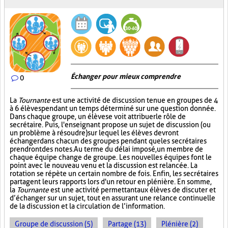
Échanger pour mieux comprendre
0
La
Tournante
est une activité de discussion tenue en groupes de 4
à 6 élèves pendant un temps déterminé sur une question donnée.
Dans chaque groupe, un élève se voit attribuer le rôle de
secrétaire. Puis, l'enseignant propose un sujet de discussion (ou
un problème à résoudre) sur lequel les élèves devront
échanger dans chacun des groupes pendant que les secrétaires
prendront des notes. Au terme du délai imposé, un membre de
chaque équipe change de groupe. Les nouvelles équipes font le
point avec le nouveau venu et la discussion est relancée. La
rotation se répète un certain nombre de fois. Enfin, les secrétaires
partagent leurs rapports lors d'un retour en plénière. En somme,
la
Tournante
est une activité permettant aux élèves de discuter et
d’échanger sur un sujet, tout en assurant une relance continuelle
de la discussion et la circulation de l’information.
Groupe de discussion (5)
Partage (13)
Plénière (2)