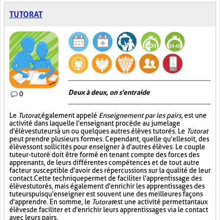
TUTORAT
Deux à deux, on s'entraide
0
Le
Tutorat
, également appelé
Enseignement par les pairs
, est une
activité dans laquelle l'enseignant procède au jumelage
d'élèves tuteurs à un ou quelques autres élèves tutorés. Le
Tutorat
peut prendre plusieurs formes. Cependant, quelle qu'elle soit, des
élèves sont sollicités pour enseigner à d'autres élèves. Le couple
tuteur-tutoré doit être formé en tenant compte des forces des
apprenants, de leurs différentes compétences et de tout autre
facteur susceptible d'avoir des répercussions sur la qualité de leur
contact. Cette technique permet de faciliter l'apprentissage des
élèves tutorés, mais également d'enrichir les apprentissages des
tuteurs puisqu'enseigner est souvent une des meilleures façons
d'apprendre. En somme, le
Tutorat
est une activité permettant aux
élèves de faciliter et d'enrichir leurs apprentissages via le contact
avec leurs pairs.