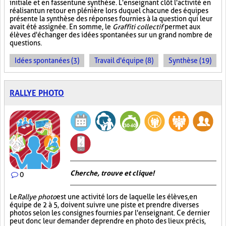
initiale et en fassent une synthèse. L'enseignant clôt l'activité en
réalisant un retour en plénière lors duquel chacune des équipes
présente la synthèse des réponses fournies à la question qui leur
avait été assignée. En somme, le
Graffiti collectif
permet aux
élèves d'échanger des idées spontanées sur un grand nombre de
questions.
Idées spontanées (3)
Travail d'équipe (8)
Synthèse (19)
RALLYE PHOTO
Cherche, trouve et clique !
0
Le
Rallye photo
est une activité lors de laquelle les élèves, en
équipe de 2 à 5, doivent suivre une piste et prendre diverses
photos selon les consignes fournies par l'enseignant. Ce dernier
peut donc leur demander de prendre en photo des lieux précis,