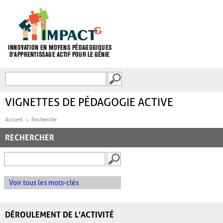
Aller au contenu principal
Recherche
FORMULAIRE DE
RECHERCHE
VIGNETTES DE PÉDAGOGIE ACTIVE
Accueil
Recherche
RECHERCHER
Voir tous les mots-clés
DÉROULEMENT DE L'ACTIVITÉ