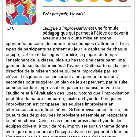
Prêt pas prêt, j’y vais!
0
La
Ligue d’improvisation
est une formule
pédagogique qui permet à l’élève de devenir
acteur au sein d’une mise en scène
spontanée au cours de laquelle deux équipes s’affrontent. Trois
types de participants se prêtent au jeu : le capitaine de chaque
équipe, l’arbitre et les juges. L’arbitre, la plupart du temps
l’enseignant de la classe, pige au hasard une carte parmi une
gamme de sujets déterminés à l’avance. Cette carte est la ligne
directrice de la mise en scène qui sera improvisée par les
élèves. Les joueurs se concertent alors pendant quelques
secondes pour suggérer un plan de jeu et peuvent, par la suite,
commencer leur improvisation qui sera soumise au vote de
l’auditoire et à l’évaluation des juges. Notons que l’improvisation
peut être de nature comparée, mixte ou hybride. Lorsqu’une
improvisation est comparée, les équipes improvisent en
alternance sur un même thème. Si l’improvisation est mixte, les
joueurs des deux équipes improvisent ensemble en respectant
le thème choisi. Dans le cas d’une improvisation hybride, les
équipes doivent, à tour de rôle, improviser sur un thème donné
alors que des joueurs de l’équipe adverse se joignent à leur jeu.