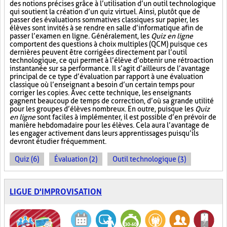
des notions précises grâce à l’utilisation d’un outil technologique
qui soutient la création d’un quiz virtuel. Ainsi, plutôt que de
passer des évaluations sommatives classiques sur papier, les
élèves sont invités à se rendre en salle d’informatique afin de
passer l’examen en ligne. Généralement, les
Quiz en ligne
comportent des questions à choix multiples (QCM) puisque ces
dernières peuvent être corrigées directement par l’outil
technologique, ce qui permet à l’élève d’obtenir une rétroaction
instantanée sur sa performance. Il s’agit d’ailleurs de l’avantage
principal de ce type d’évaluation par rapport à une évaluation
classique où l’enseignant a besoin d’un certain temps pour
corriger les copies. Avec cette technique, les enseignants
gagnent beaucoup de temps de correction, d’où sa grande utilité
pour les groupes d’élèves nombreux. En outre, puisque les
Quiz
en ligne
sont faciles à implémenter, il est possible d’en prévoir de
manière hebdomadaire pour les élèves. Cela aura l’avantage de
les engager activement dans leurs apprentissages puisqu’ils
devront étudier fréquemment.
Quiz (6)
Évaluation (2)
Outil technologique (3)
LIGUE D'IMPROVISATION