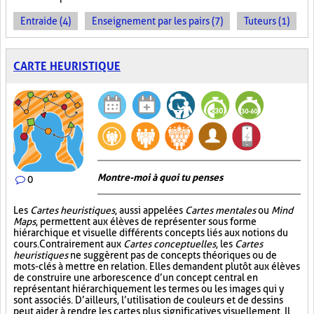
Entraide (4)
Enseignement par les pairs (7)
Tuteurs (1)
CARTE HEURISTIQUE
Montre-moi à quoi tu penses
0
Les
Cartes heuristiques
, aussi appelées
Cartes mentales
ou
Mind
Maps
, permettent aux élèves de représenter sous forme
hiérarchique et visuelle différents concepts liés aux notions du
cours. Contrairement aux
Cartes conceptuelles
, les
Cartes
heuristiques
ne suggèrent pas de concepts théoriques ou de
mots-clés à mettre en relation. Elles demandent plutôt aux élèves
de construire une arborescence d’un concept central en
représentant hiérarchiquement les termes ou les images qui y
sont associés. D’ailleurs, l’utilisation de couleurs et de dessins
peut aider à rendre les cartes plus significatives visuellement. Il