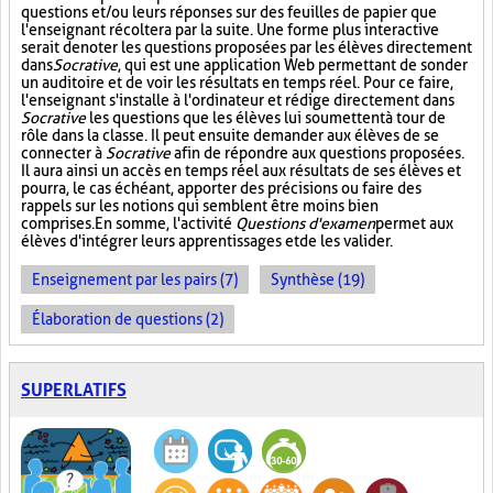
questions et/ou leurs réponses sur des feuilles de papier que
l'enseignant récoltera par la suite. Une forme plus interactive
serait de noter les questions proposées par les élèves directement
dans
Socrative
, qui est une application Web permettant de sonder
un auditoire et de voir les résultats en temps réel. Pour ce faire,
l'enseignant s'installe à l'ordinateur et rédige directement dans
Socrative
les questions que les élèves lui soumettent à tour de
rôle dans la classe. Il peut ensuite demander aux élèves de se
connecter à
Socrative
afin de répondre aux questions proposées.
Il aura ainsi un accès en temps réel aux résultats de ses élèves et
pourra, le cas échéant, apporter des précisions ou faire des
rappels sur les notions qui semblent être moins bien
comprises. En somme, l'activité
Questions d'examen
permet aux
élèves d'intégrer leurs apprentissages et de les valider.
Enseignement par les pairs (7)
Synthèse (19)
Élaboration de questions (2)
SUPERLATIFS