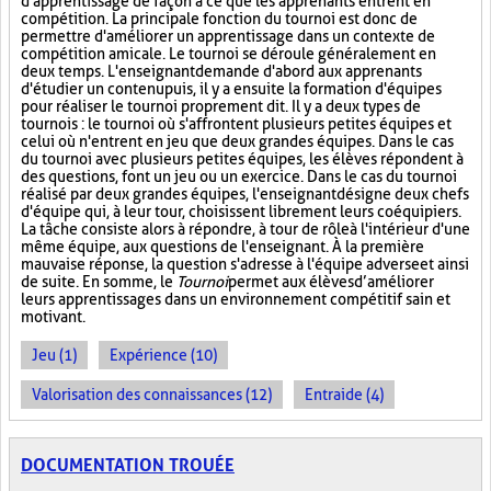
d'apprentissage de façon à ce que les apprenants entrent en
compétition. La principale fonction du tournoi est donc de
permettre d'améliorer un apprentissage dans un contexte de
compétition amicale. Le tournoi se déroule généralement en
deux temps. L'enseignant demande d'abord aux apprenants
d'étudier un contenu puis, il y a ensuite la formation d'équipes
pour réaliser le tournoi proprement dit. Il y a deux types de
tournois : le tournoi où s'affrontent plusieurs petites équipes et
celui où n'entrent en jeu que deux grandes équipes. Dans le cas
du tournoi avec plusieurs petites équipes, les élèves répondent à
des questions, font un jeu ou un exercice. Dans le cas du tournoi
réalisé par deux grandes équipes, l'enseignant désigne deux chefs
d'équipe qui, à leur tour, choisissent librement leurs coéquipiers.
La tâche consiste alors à répondre, à tour de rôle à l'intérieur d'une
même équipe, aux questions de l'enseignant. À la première
mauvaise réponse, la question s'adresse à l'équipe adverse et ainsi
de suite. En somme, le
Tournoi
permet aux élèves d’améliorer
leurs apprentissages dans un environnement compétitif sain et
motivant.
Jeu (1)
Expérience (10)
Valorisation des connaissances (12)
Entraide (4)
DOCUMENTATION TROUÉE