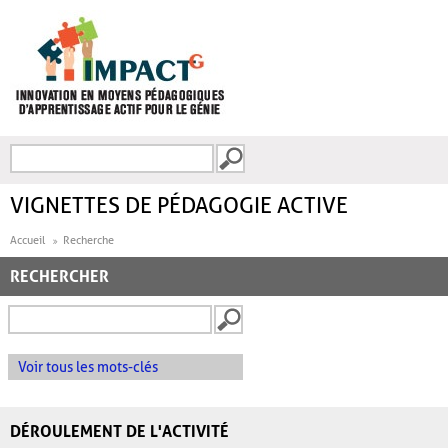
Aller au contenu principal
Recherche
FORMULAIRE DE
RECHERCHE
VIGNETTES DE PÉDAGOGIE ACTIVE
Accueil
Recherche
RECHERCHER
Voir tous les mots-clés
DÉROULEMENT DE L'ACTIVITÉ