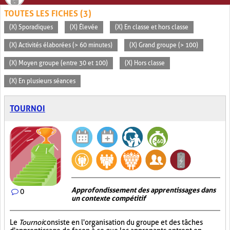
TOUTES LES FICHES (3)
(X) Sporadiques
(X) Élevée
(X) En classe et hors classe
(X) Activités élaborées (> 60 minutes)
(X) Grand groupe (> 100)
(X) Moyen groupe (entre 30 et 100)
(X) Hors classe
(X) En plusieurs séances
TOURNOI
Approfondissement des apprentissages dans
0
un contexte compétitif
Le
Tournoi
consiste en l'organisation du groupe et des tâches