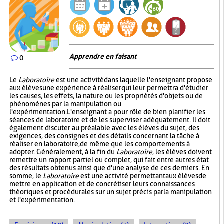
Apprendre en faisant
0
Le
Laboratoire
est une activité dans laquelle l'enseignant propose
aux élèves une expérience à réaliser qui leur permettra d'étudier
les causes, les effets, la nature ou les propriétés d'objets ou de
phénomènes par la manipulation ou
l'expérimentation. L'enseignant a pour rôle de bien planifier les
séances de laboratoire et de les superviser adéquatement. Il doit
également discuter au préalable avec les élèves du sujet, des
exigences, des consignes et des détails concernant la tâche à
réaliser en laboratoire, de même que les comportements à
adopter. Généralement, à la fin du
Laboratoire
, les élèves doivent
remettre un rapport partiel ou complet, qui fait entre autres état
des résultats obtenus ainsi que d'une analyse de ces derniers. En
somme, le
Laboratoire
est une activité permettant aux élèves de
mettre en application et de concrétiser leurs connaissances
théoriques et procédurales sur un sujet précis par la manipulation
et l'expérimentation.