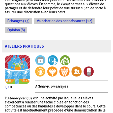
L’enseignant peut intervenir pour rectifier des faits ou poser des
questions aux élèves. En somme, le
Panel
permet aux élèves de
partager et de défendre leur point de vue sur un sujet, de sorte à
assurer une discussion avec leurs pairs.
Échanges (13)
Valorisation des connaissances (12)
Opinion (8)
ATELIERS PRATIQUES
Allons-y, on essaye !
0
L’
Atelier pratique
est une activité par laquelle les élèves
s’exercent à réaliser une tâche ciblée en fonction des
compétences ou des habiletés à développer dans le cours. Cette
activité est habituellement précédée d’une démonstration de la