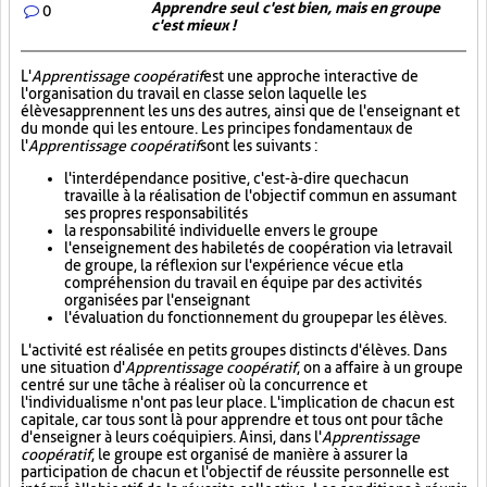
Apprendre seul c'est bien, mais en groupe
0
c'est mieux !
L'
Apprentissage coopératif
est une approche interactive de
l'organisation du travail en classe selon laquelle les
élèves apprennent les uns des autres, ainsi que de l'enseignant et
du monde qui les entoure. Les principes fondamentaux de
l'
Apprentissage coopératif
sont les suivants :
l'interdépendance positive, c'est-à-dire que chacun
travaille à la réalisation de l'objectif commun en assumant
ses propres responsabilités
la responsabilité individuelle envers le groupe
l'enseignement des habiletés de coopération via le travail
de groupe, la réflexion sur l'expérience vécue et la
compréhension du travail en équipe par des activités
organisées par l'enseignant
l'évaluation du fonctionnement du groupe par les élèves.
L'activité est réalisée en petits groupes distincts d'élèves. Dans
une situation d'
Apprentissage coopératif
, on a affaire à un groupe
centré sur une tâche à réaliser où la concurrence et
l'individualisme n'ont pas leur place. L'implication de chacun est
capitale, car tous sont là pour apprendre et tous ont pour tâche
d'enseigner à leurs coéquipiers. Ainsi, dans l'
Apprentissage
coopératif
, le groupe est organisé de manière à assurer la
participation de chacun et l'objectif de réussite personnelle est