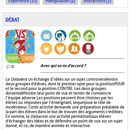
Expérience (10)
Manipulation (4)
Interactions (2)
DÉBAT
Avec qui es-tu d'accord ?
0
Le
Débat
est un échange d’idées sur un sujet controversé entre
deux groupes d'élèves, dont le premier opte pour la position POUR
et le second pour la position CONTRE. Les deux groupes
doivent défendre leur point de vue et tenter de convaincre
l’équipe adverse. Les positions peuvent être choisies par les
élèves ou imposées par l’enseignant, lequel joue le rôle de
modérateur. Cette activité demande une préparation préalable de
la part des élèves dans le but de trouver des arguments crédibles.
En somme, le
Débat
est une activité permettant aux élèves
d'échanger des idées et de défendre un point de vue sur un sujet
donné, et ce, de manière animée et interactive.