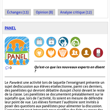
Échanges (13)
Opinion (8)
Analyse critique (12)
PANEL
Qu'est-ce que les nouveaux experts en disent
0
?
Le
Panel
est une activité lors de laquelle l'enseignant présente un
sujet de discussion aux élèves et sélectionne, parmi ces derniers,
des panélistes qui devront débattre du sujet choisi devant le reste
de la classe. Les panélistes se documentent préalablement sur le
sujet afin que, lors de l’activité, ils soient en mesure de défendre
leur point de vue. Les élèves formant l’auditoire sont invités à
poser des questions aux panélistes pour alimenter la discussion.