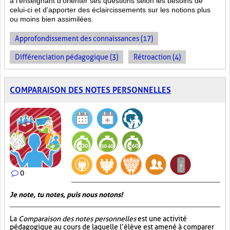
à l’enseignant d’orienter ses questions selon les besoins de
celui-ci et d’apporter des éclaircissements sur les notions plus
ou moins bien
assimilées.
Approfondissement des connaissances (17)
Différenciation pédagogique (3)
Rétroaction (4)
COMPARAISON DES NOTES PERSONNELLES
0
Je note, tu notes, puis nous notons!
La
Comparaison des notes personnelles
est une activité
pédagogique au cours de laquelle l’élève est amené à comparer