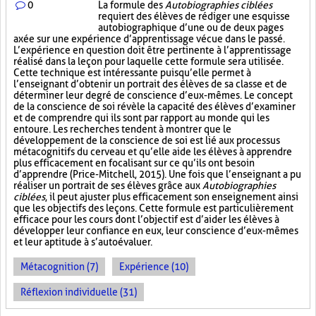
0
La formule des
Autobiographies ciblées
requiert des élèves de rédiger une esquisse
autobiographique d’une ou de deux pages
axée sur une expérience d’apprentissage vécue dans le passé.
L’expérience en question doit être pertinente à l’apprentissage
réalisé dans la leçon pour laquelle cette formule sera utilisée.
Cette technique est intéressante puisqu’elle permet à
l’enseignant d’obtenir un portrait des élèves de sa classe et de
déterminer leur degré de conscience d’eux-mêmes. Le concept
de la conscience de soi révèle la capacité des élèves d’examiner
et de comprendre qui ils sont par rapport au monde qui les
entoure. Les recherches tendent à montrer que le
développement de la conscience de soi est lié aux processus
métacognitifs du cerveau et qu’elle aide les élèves à apprendre
plus efficacement en focalisant sur ce qu’ils ont besoin
d’apprendre (Price-Mitchell, 2015). Une fois que l’enseignant a pu
réaliser un portrait de ses élèves grâce aux
Autobiographies
ciblées
, il peut ajuster plus efficacement son enseignement ainsi
que les objectifs des leçons. Cette formule est particulièrement
efficace pour les cours dont l’objectif est d’aider les élèves à
développer leur confiance en eux, leur conscience d’eux-mêmes
et leur aptitude à s’autoévaluer.
Métacognition (7)
Expérience (10)
Réflexion individuelle (31)