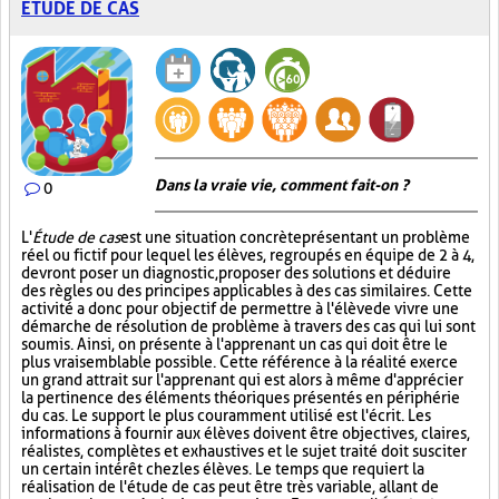
ÉTUDE DE CAS
Dans la vraie vie, comment fait-on ?
0
L'
Étude de cas
est une situation concrète présentant un problème
réel ou fictif pour lequel les élèves, regroupés en équipe de 2 à 4,
devront poser un diagnostic, proposer des solutions et déduire
des règles ou des principes applicables à des cas similaires. Cette
activité a donc pour objectif de permettre à l'élève de vivre une
démarche de résolution de problème à travers des cas qui lui sont
soumis. Ainsi, on présente à l'apprenant un cas qui doit être le
plus vraisemblable possible. Cette référence à la réalité exerce
un grand attrait sur l'apprenant qui est alors à même d'apprécier
la pertinence des éléments théoriques présentés en périphérie
du cas. Le support le plus couramment utilisé est l'écrit. Les
informations à fournir aux élèves doivent être objectives, claires,
réalistes, complètes et exhaustives et le sujet traité doit susciter
un certain intérêt chez les élèves. Le temps que requiert la
réalisation de l'étude de cas peut être très variable, allant de