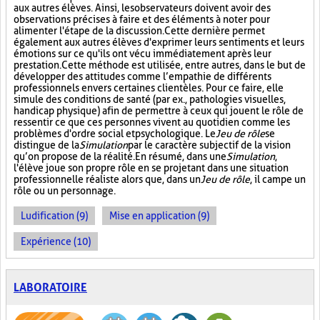
aux autres élèves. Ainsi, les observateurs doivent avoir des
observations précises à faire et des éléments à noter pour
alimenter l'étape de la discussion. Cette dernière permet
également aux autres élèves d'exprimer leurs sentiments et leurs
émotions sur ce qu'ils ont vécu immédiatement après leur
prestation. Cette méthode est utilisée, entre autres, dans le but de
développer des attitudes comme l’empathie de différents
professionnels envers certaines clientèles. Pour ce faire, elle
simule des conditions de santé (par ex., pathologies visuelles,
handicap physique) afin de permettre à ceux qui jouent le rôle de
ressentir ce que ces personnes vivent au quotidien comme les
problèmes d'ordre social et psychologique. Le
Jeu de rôle
se
distingue de la
Simulation
par le caractère subjectif de la vision
qu’on propose de la réalité. En résumé, dans une
Simulation
,
l'élève joue son propre rôle en se projetant dans une situation
professionnelle réaliste alors que, dans un
Jeu de rôle
, il campe un
rôle ou un personnage.
Ludification (9)
Mise en application (9)
Expérience (10)
LABORATOIRE