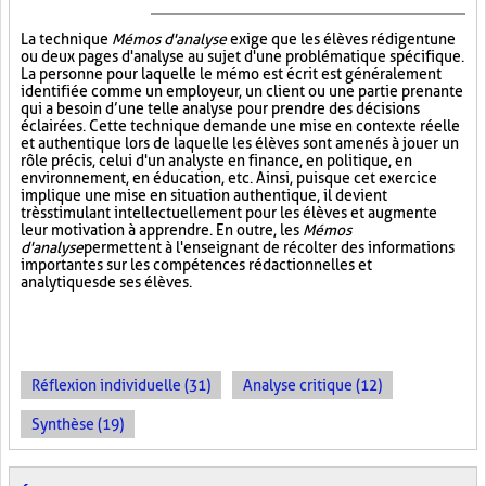
La technique
Mémos d'analyse
exige que les élèves rédigent une
ou deux pages d'analyse au sujet d'une problématique spécifique.
La personne pour laquelle le mémo est écrit est généralement
identifiée comme un employeur, un client ou une partie prenante
qui a besoin d’une telle analyse pour prendre des décisions
éclairées. Cette technique demande une mise en contexte réelle
et authentique lors de laquelle les élèves sont amenés à jouer un
rôle précis, celui d'un analyste en finance, en politique, en
environnement, en éducation, etc. Ainsi, puisque cet exercice
implique une mise en situation authentique, il devient
très stimulant intellectuellement pour les élèves et augmente
leur motivation à apprendre. En outre, les
Mémos
d'analyse
permettent à l'enseignant de récolter des informations
importantes sur les compétences rédactionnelles et
analytiques de ses élèves.
Réflexion individuelle (31)
Analyse critique (12)
Synthèse (19)