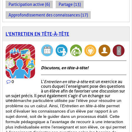
Participation active (6)
Partage (13)
Approfondissement des connaissances (17)
L'ENTRETIEN EN TÊTE-À-TÊTE
Discutons, en tête-à-tête!
0
L’
Entretien en tête-à-tête
est un exercice au
cours duquel l’enseignant pose des questions
à un élève afin de favoriser une discussion sur
un sujet précis. Il peut également s’agir d’un échange sur
une
démarche particulière
utilisée par l’élève pour résoudre un
problème ou un calcul. Ainsi, l’
Entretien en tête-à-tête
permet
soit d’évaluer les connaissances d’un élève par rapport à un
sujet donné, soit de le guider dans un processus établi. Cette
formule pédagogique a l’avantage de recourir à une interaction
plus individualisée entre l’enseignant et son élève, ce qui permet