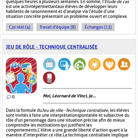
quelques heures à plusieurs semaines. En somme, l'
Étude de cas
est une activité permettant aux élèves de développer leurs
habiletés de raisonnement et d’analyse via l’étude d’une
situation concrète présentant un problème ouvert et complexe.
Cas réel (4)
Travail d'équipe (8)
Échanges (13)
JEU DE RÔLE - TECHNIQUE CENTRALISÉE
Moi, Léornard de Vinci, je...
0
Dans la formule du
Jeu de rôle - Technique centralisée
, les élèves
sont invités à faire une interprétation spontanée et subjective du
rôle d'un personnage dans une situation précise afin de mieux
comprendre les motivations qui justifient les
comportements. L’élève a une grande liberté d’action quant à la
manière d’interpréter ce rôle. La technique centralisée implique