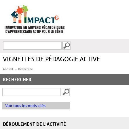
Aller au contenu principal
Recherche
FORMULAIRE DE
RECHERCHE
VIGNETTES DE PÉDAGOGIE ACTIVE
Accueil
Recherche
RECHERCHER
Voir tous les mots-clés
DÉROULEMENT DE L'ACTIVITÉ