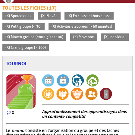
TOUTES LES FICHES (17)
(X) Sporadiques
(X) Élevée
(X) En classe et hors classe
(X) Petit groupe (< 30)
(X) Activités élaborées (> 60 minutes)
(X) Moyen groupe (entre 30 et 100)
(X) Moyenne
(X) Individuel
(X) Grand groupe (> 100)
TOURNOI
Approfondissement des apprentissages dans
0
un contexte compétitif
Le
Tournoi
consiste en l'organisation du groupe et des tâches