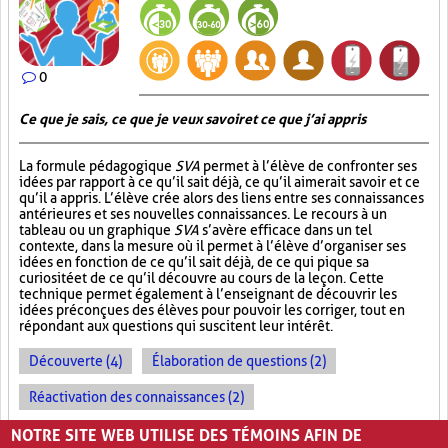
0
Ce que je sais, ce que je veux savoir et ce que j’ai appris
La formule pédagogique
SVA
permet à l’élève de confronter ses
idées par rapport à ce qu’il sait déjà, ce qu’il aimerait savoir et ce
qu’il a appris. L’élève crée alors des liens entre ses connaissances
antérieures et ses nouvelles connaissances. Le recours à un
tableau ou un graphique
SVA
s’avère efficace dans un tel
contexte, dans la mesure où il permet à l’élève d’organiser ses
idées en fonction de ce qu’il sait déjà, de ce qui pique sa
curiosité et de ce qu’il découvre au cours de la leçon. Cette
technique permet également à l’enseignant de découvrir les
idées préconçues des élèves pour pouvoir les corriger, tout en
répondant aux questions qui suscitent leur intérêt.
Découverte (4)
Élaboration de questions (2)
Réactivation des connaissances (2)
Évolution des apprentissages (2)
NOTRE SITE WEB UTILISE DES TÉMOINS AFIN DE