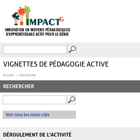
Aller au contenu principal
Recherche
FORMULAIRE DE
RECHERCHE
VIGNETTES DE PÉDAGOGIE ACTIVE
Accueil
Recherche
RECHERCHER
Voir tous les mots-clés
DÉROULEMENT DE L'ACTIVITÉ