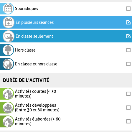
Sporadiques
En plusieurs séances
En classe seulement
Hors classe
En classe et hors classe
DURÉE DE L'ACTIVITÉ
Activités courtes (< 30
minutes)
Activités développées
(Entre 30 et 60 minutes)
Activités élaborées (> 60
minutes)