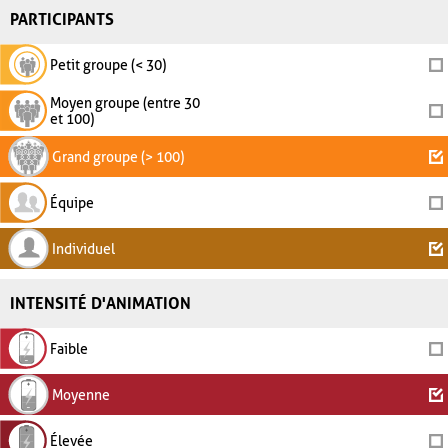
PARTICIPANTS
Petit groupe (< 30)
Moyen groupe (entre 30
et 100)
Grand groupe (> 100)
Équipe
Individuel
INTENSITÉ D'ANIMATION
Faible
Moyenne
Élevée