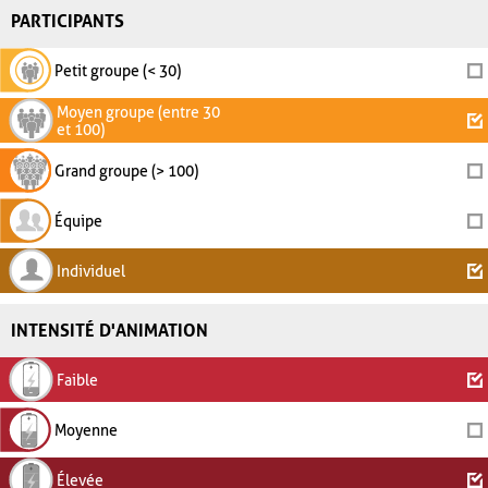
PARTICIPANTS
Petit groupe (< 30)
Moyen groupe (entre 30
et 100)
Grand groupe (> 100)
Équipe
Individuel
INTENSITÉ D'ANIMATION
Faible
Moyenne
Élevée