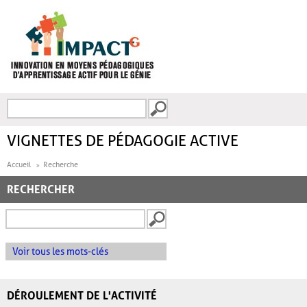
Aller au contenu principal
Recherche
FORMULAIRE DE
RECHERCHE
VIGNETTES DE PÉDAGOGIE ACTIVE
Accueil
Recherche
RECHERCHER
Voir tous les mots-clés
DÉROULEMENT DE L'ACTIVITÉ