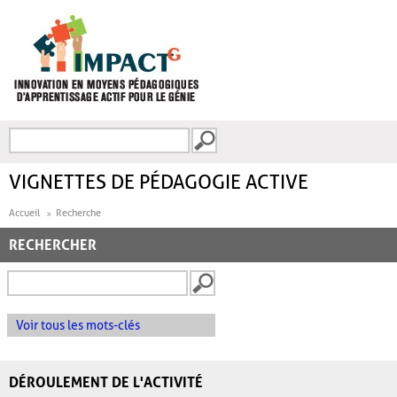
Aller au contenu principal
Recherche
FORMULAIRE DE
RECHERCHE
VIGNETTES DE PÉDAGOGIE ACTIVE
Accueil
Recherche
RECHERCHER
Voir tous les mots-clés
DÉROULEMENT DE L'ACTIVITÉ