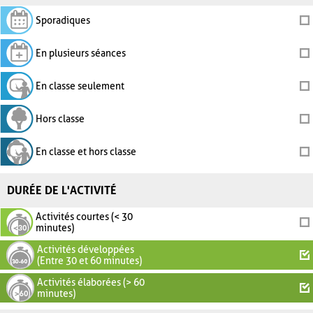
Sporadiques
En plusieurs séances
En classe seulement
Hors classe
En classe et hors classe
DURÉE DE L'ACTIVITÉ
Activités courtes (< 30
minutes)
Activités développées
(Entre 30 et 60 minutes)
Activités élaborées (> 60
minutes)