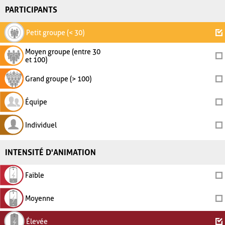
PARTICIPANTS
Petit groupe (< 30)
Moyen groupe (entre 30
et 100)
Grand groupe (> 100)
Équipe
Individuel
INTENSITÉ D'ANIMATION
Faible
Moyenne
Élevée