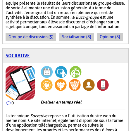
équipe présente le résultat de leurs discussions au groupe-classe,
de sorte à alimenter une discussion générale. Au terme de
l’activité, l’enseignant fait un retour en plénière qui sert de
synthèse à la discussion. En somme, le
Buzz-groupe
est une
activité permettant aux élèves de discuter et d’échanger sur un
sujet quelconque, tout en assurant un partage de l’information.
Groupe de discussion (5)
Socialisation (8)
Opinion (8)
SOCRATIVE
Évaluer en temps réel
0
La technique
Socrative
repose sur l’utilisation du site web du
même nom. Ce site internet, également disponible sous la forme
d’une application téléchargeable, permet de suivre le
développement, les progrès et les performances des élèves à