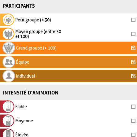
PARTICIPANTS
Petit groupe (< 30)
Moyen groupe (entre 30
et 100)
Grand groupe (> 100)
Équipe
Individuel
INTENSITÉ D'ANIMATION
Faible
Moyenne
Élevée