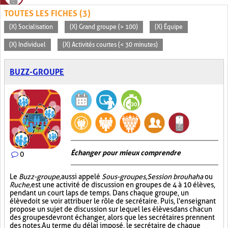
TOUTES LES FICHES (3)
(X) Socialisation
(X) Grand groupe (> 100)
(X) Équipe
(X) Individuel
(X) Activités courtes (< 30 minutes)
BUZZ-GROUPE
Échanger pour mieux comprendre
0
Le
Buzz-groupe,
aussi appelé
Sous-groupes
,
Session brouhaha
ou
Ruche,
est une activité de discussion en groupes de 4 à 10 élèves,
pendant un court laps de temps. Dans chaque groupe, un
élève doit se voir attribuer le rôle de secrétaire. Puis, l'enseignant
propose un sujet de discussion sur lequel les élèves dans chacun
des groupes devront échanger, alors que les secrétaires prennent
des notes. Au terme du délai imposé, le secrétaire de chaque