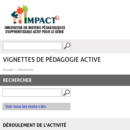
Aller au contenu principal
Recherche
FORMULAIRE DE
RECHERCHE
VIGNETTES DE PÉDAGOGIE ACTIVE
Accueil
Recherche
RECHERCHER
Voir tous les mots-clés
DÉROULEMENT DE L'ACTIVITÉ