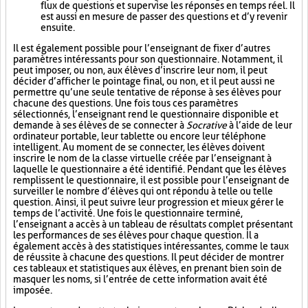
flux de questions et supervise les réponses en temps réel. Il
est aussi en mesure de passer des questions et d’y revenir
ensuite.
Il est également possible pour l’enseignant de fixer d’autres
paramètres intéressants pour son questionnaire. Notamment, il
peut imposer, ou non, aux élèves d’inscrire leur nom, il peut
décider d’afficher le pointage final, ou non, et il peut aussi ne
permettre qu’une seule tentative de réponse à ses élèves pour
chacune des questions. Une fois tous ces paramètres
sélectionnés, l’enseignant rend le questionnaire disponible et
demande à ses élèves de se connecter à
Socrative
à l’aide de leur
ordinateur portable, leur tablette ou encore leur téléphone
intelligent. Au moment de se connecter, les élèves doivent
inscrire le nom de la classe virtuelle créée par l’enseignant à
laquelle le questionnaire a été identifié. Pendant que les élèves
remplissent le questionnaire, il est possible pour l’enseignant de
surveiller le nombre d’élèves qui ont répondu à telle ou telle
question. Ainsi, il peut suivre leur progression et mieux gérer le
temps de l’activité. Une fois le questionnaire terminé,
l’enseignant a accès à un tableau de résultats complet présentant
les performances de ses élèves pour chaque question. Il a
également accès à des statistiques intéressantes, comme le taux
de réussite à chacune des questions. Il peut décider de montrer
ces tableaux et statistiques aux élèves, en prenant bien soin de
masquer les noms, si l’entrée de cette information avait été
imposée.