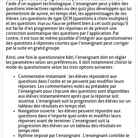
l’aide d’un support technologique. L’enseignant peut y bâtir des
questions interactives rapides ou des quiz plus développés qui lui
permettront de suivre, en temps réel, les apprentissages de ses
élèves. Les questions de type QCM (questions à choix multiples)
et les questions
Vrai ou Faux
se prêtent bien à cet outil puisqu’il
est facile d’en programmer les réponses et de prévoir une
correction automatique des questions par l’application. Par
contre, il est tout de même possible d’intégrer aux questionnaires
des questions à réponses courtes que l’enseignant peut corriger
par la suite en grand groupe.
Ainsi, une fois le questionnaire bâti, l’enseignant doit en régler
les paramètres selon ses préférences. Il doit notamment choisir le
mode du questionnaire selon les trois options suivantes :
Commentaire instantané : les élèves répondent aux
questions dans l’ordre et ne peuvent pas modifier leurs
réponses. Les commentaires notés au préalable par
l’enseignant pour chacune des questions sont disponibles
aux élèves instantanément après que la réponse soit
soumise. L’enseignant suit la progression des élèves sur un
tableau des résultats en temps réel.
Navigation ouverte : les élèves peuvent répondre aux
questions dans n’importe quel ordre et modifier leurs
réponses avant de terminer. L’enseignant suit la
progression des élèves sur un tableau des résultats en
temps réel.
Rythme imposé par l’enseignant : L’enseignant contrôle le