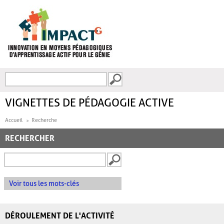
Aller au contenu principal
Recherche
FORMULAIRE DE
RECHERCHE
VIGNETTES DE PÉDAGOGIE ACTIVE
Accueil
Recherche
RECHERCHER
Voir tous les mots-clés
DÉROULEMENT DE L'ACTIVITÉ