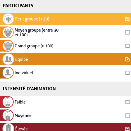
PARTICIPANTS
Petit groupe (< 30)
Moyen groupe (entre 30
et 100)
Grand groupe (> 100)
Équipe
Individuel
INTENSITÉ D'ANIMATION
Faible
Moyenne
Élevée