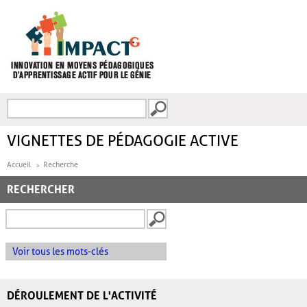
Aller au contenu principal
Recherche
FORMULAIRE DE
RECHERCHE
VIGNETTES DE PÉDAGOGIE ACTIVE
Accueil
Recherche
RECHERCHER
Voir tous les mots-clés
DÉROULEMENT DE L'ACTIVITÉ