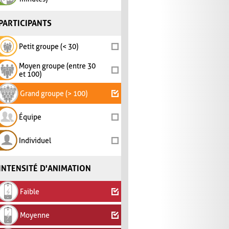
PARTICIPANTS
Petit groupe (< 30)
Moyen groupe (entre 30
et 100)
Grand groupe (> 100)
Équipe
Individuel
INTENSITÉ D'ANIMATION
Faible
Moyenne