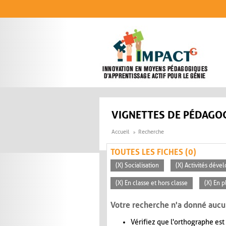
Aller au contenu principal
VIGNETTES DE PÉDAGOG
Accueil
Recherche
TOUTES LES FICHES (0)
(X) Socialisation
(X) Activités déve
(X) En classe et hors classe
(X) En p
Votre recherche n'a donné aucu
Vérifiez que l'orthographe est