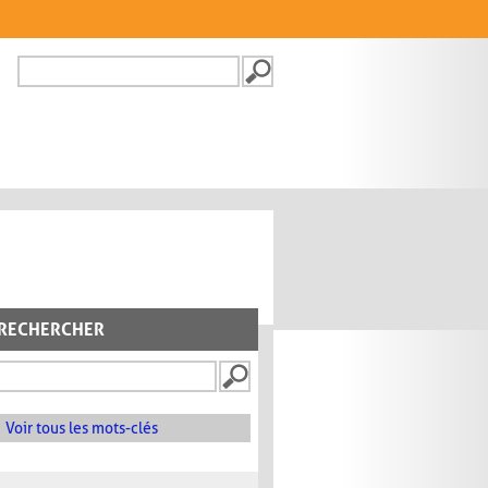
Recherche
FORMULAIRE DE
RECHERCHE
RECHERCHER
Voir tous les mots-clés