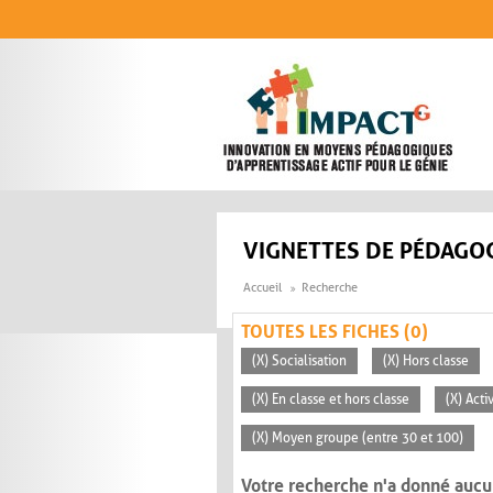
Aller au contenu principal
VIGNETTES DE PÉDAGOG
Accueil
Recherche
TOUTES LES FICHES (0)
(X) Socialisation
(X) Hors classe
(X) En classe et hors classe
(X) Acti
(X) Moyen groupe (entre 30 et 100)
Votre recherche n'a donné aucu