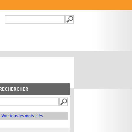
Recherche
FORMULAIRE DE
RECHERCHE
RECHERCHER
Voir tous les mots-clés