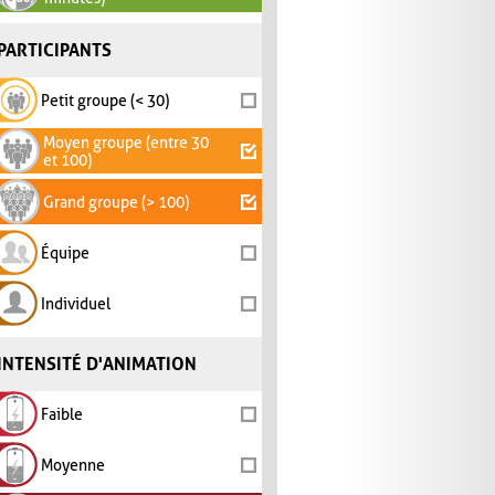
PARTICIPANTS
Petit groupe (< 30)
Moyen groupe (entre 30
et 100)
Grand groupe (> 100)
Équipe
Individuel
INTENSITÉ D'ANIMATION
Faible
Moyenne