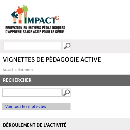
Aller au contenu principal
Recherche
FORMULAIRE DE
RECHERCHE
VIGNETTES DE PÉDAGOGIE ACTIVE
Accueil
Recherche
RECHERCHER
Voir tous les mots-clés
DÉROULEMENT DE L'ACTIVITÉ