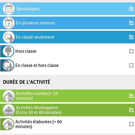
Sporadiques
En plusieurs séances
En classe seulement
Hors classe
En classe et hors classe
DURÉE DE L'ACTIVITÉ
Activités courtes (< 30
minutes)
Activités développées
(Entre 30 et 60 minutes)
Activités élaborées (> 60
minutes)