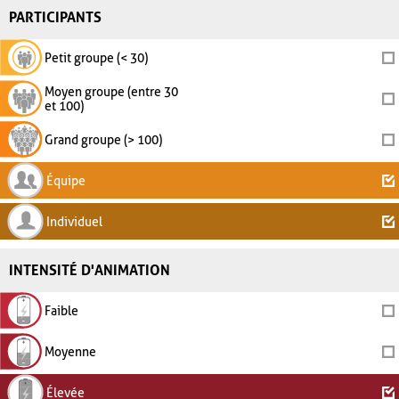
PARTICIPANTS
Petit groupe (< 30)
Moyen groupe (entre 30
et 100)
Grand groupe (> 100)
Équipe
Individuel
INTENSITÉ D'ANIMATION
Faible
Moyenne
Élevée