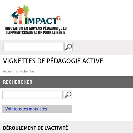
Aller au contenu principal
Recherche
FORMULAIRE DE
RECHERCHE
VIGNETTES DE PÉDAGOGIE ACTIVE
Accueil
Recherche
RECHERCHER
Voir tous les mots-clés
DÉROULEMENT DE L'ACTIVITÉ