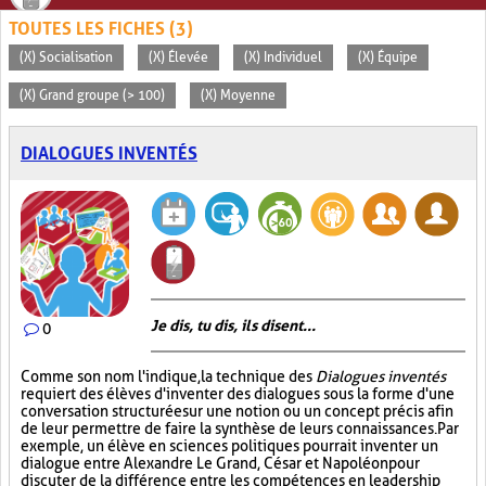
TOUTES LES FICHES (3)
(X) Socialisation
(X) Élevée
(X) Individuel
(X) Équipe
(X) Grand groupe (> 100)
(X) Moyenne
DIALOGUES INVENTÉS
Je dis, tu dis, ils disent...
0
Comme son nom l'indique, la technique des
Dialogues inventés
requiert des élèves d'inventer des dialogues sous la forme d'une
conversation structurée sur une notion ou un concept précis afin
de leur permettre de faire la synthèse de leurs connaissances. Par
exemple, un élève en sciences politiques pourrait inventer un
dialogue entre Alexandre Le Grand, César et Napoléon pour
discuter de la différence entre les compétences en leadership