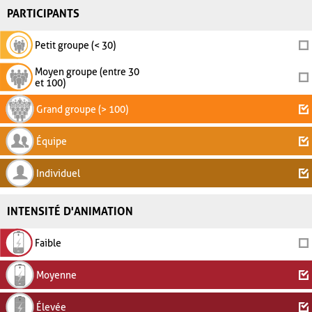
PARTICIPANTS
Petit groupe (< 30)
Moyen groupe (entre 30
et 100)
Grand groupe (> 100)
Équipe
Individuel
INTENSITÉ D'ANIMATION
Faible
Moyenne
Élevée