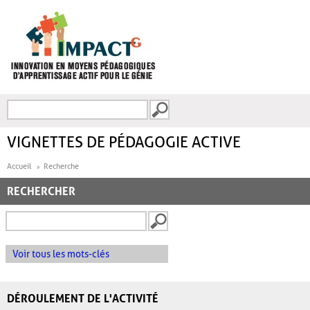
Aller au contenu principal
Recherche
FORMULAIRE DE
RECHERCHE
VIGNETTES DE PÉDAGOGIE ACTIVE
Accueil
Recherche
RECHERCHER
Voir tous les mots-clés
DÉROULEMENT DE L'ACTIVITÉ