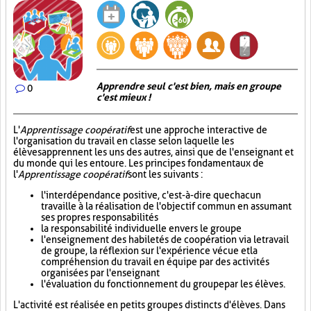
Apprendre seul c'est bien, mais en groupe
0
c'est mieux !
L'
Apprentissage coopératif
est une approche interactive de
l'organisation du travail en classe selon laquelle les
élèves apprennent les uns des autres, ainsi que de l'enseignant et
du monde qui les entoure. Les principes fondamentaux de
l'
Apprentissage coopératif
sont les suivants :
l'interdépendance positive, c'est-à-dire que chacun
travaille à la réalisation de l'objectif commun en assumant
ses propres responsabilités
la responsabilité individuelle envers le groupe
l'enseignement des habiletés de coopération via le travail
de groupe, la réflexion sur l'expérience vécue et la
compréhension du travail en équipe par des activités
organisées par l'enseignant
l'évaluation du fonctionnement du groupe par les élèves.
L'activité est réalisée en petits groupes distincts d'élèves. Dans