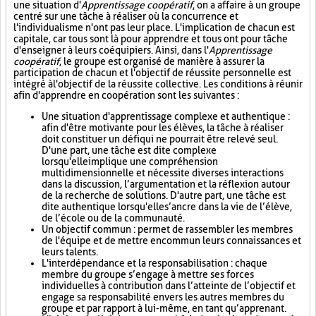
une situation d'
Apprentissage coopératif
, on a affaire à un groupe
centré sur une tâche à réaliser où la concurrence et
l'individualisme n'ont pas leur place. L'implication de chacun est
capitale, car tous sont là pour apprendre et tous ont pour tâche
d'enseigner à leurs coéquipiers. Ainsi, dans l'
Apprentissage
coopératif
, le groupe est organisé de manière à assurer la
participation de chacun et l'objectif de réussite personnelle est
intégré à l'objectif de la réussite collective. Les conditions à réunir
afin d'apprendre en coopération sont les suivantes :
Une situation d'apprentissage complexe et authentique :
afin d'être motivante pour les élèves, la tâche à réaliser
doit constituer un défi qui ne pourrait être relevé seul.
D'une part, une tâche est dite complexe
lorsqu'elle implique une compréhension
multidimensionnelle et nécessite diverses interactions
dans la discussion, l’argumentation et la réflexion autour
de la recherche de solutions. D'autre part, une tâche est
dite authentique lorsqu'elle s’ancre dans la vie de l’élève,
de l’école ou de la communauté.
Un objectif commun : permet de rassembler les membres
de l'équipe et de mettre en commun leurs connaissances et
leurs talents.
L'interdépendance et la responsabilisation : chaque
membre du groupe s’engage à mettre ses forces
individuelles à contribution dans l’atteinte de l’objectif et
engage sa responsabilité envers les autres membres du
groupe et par rapport à lui-même, en tant qu’apprenant.