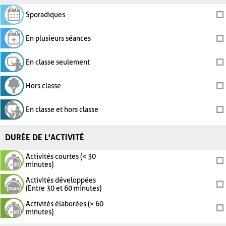
Sporadiques
En plusieurs séances
En classe seulement
Hors classe
En classe et hors classe
DURÉE DE L'ACTIVITÉ
Activités courtes (< 30
minutes)
Activités développées
(Entre 30 et 60 minutes)
Activités élaborées (> 60
minutes)