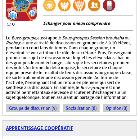
Échanger pour mieux comprendre
0
Le
Buzz-groupe,
aussi appelé
Sous-groupes
,
Session brouhaha
ou
Ruche,
est une activité de discussion en groupes de 4 à 10 élèves,
pendant un court laps de temps. Dans chaque groupe, un
élève doit se voir attribuer le rôle de secrétaire. Puis, l'enseignant
propose un sujet de discussion sur lequel les élèves dans chacun
des groupes devront échanger, alors que les secrétaires prennent
des notes. Au terme du délai imposé, le secrétaire de chaque
équipe présente le résultat de leurs discussions au groupe-classe,
de sorte à alimenter une discussion générale. Au terme de
l’activité, l’enseignant fait un retour en plénière qui sert de
synthèse à la discussion. En somme, le
Buzz-groupe
est une
activité permettant aux élèves de discuter et d’échanger sur un
sujet quelconque, tout en assurant un partage de l’information.
Groupe de discussion (5)
Socialisation (8)
Opinion (8)
APPRENTISSAGE COOPÉRATIF