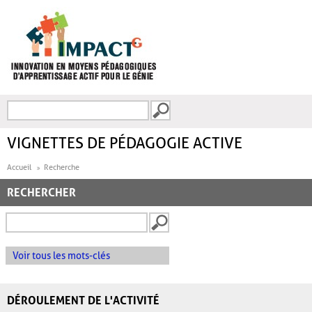
Aller au contenu principal
Recherche
FORMULAIRE DE
RECHERCHE
VIGNETTES DE PÉDAGOGIE ACTIVE
Accueil
Recherche
RECHERCHER
Voir tous les mots-clés
DÉROULEMENT DE L'ACTIVITÉ