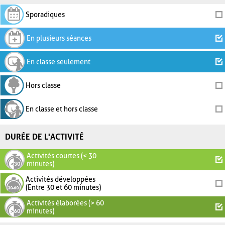
Sporadiques
En plusieurs séances
En classe seulement
Hors classe
En classe et hors classe
DURÉE DE L'ACTIVITÉ
Activités courtes (< 30
minutes)
Activités développées
(Entre 30 et 60 minutes)
Activités élaborées (> 60
minutes)