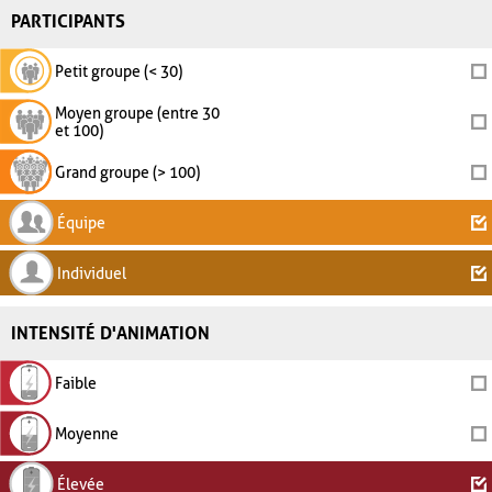
PARTICIPANTS
Petit groupe (< 30)
Moyen groupe (entre 30
et 100)
Grand groupe (> 100)
Équipe
Individuel
INTENSITÉ D'ANIMATION
Faible
Moyenne
Élevée