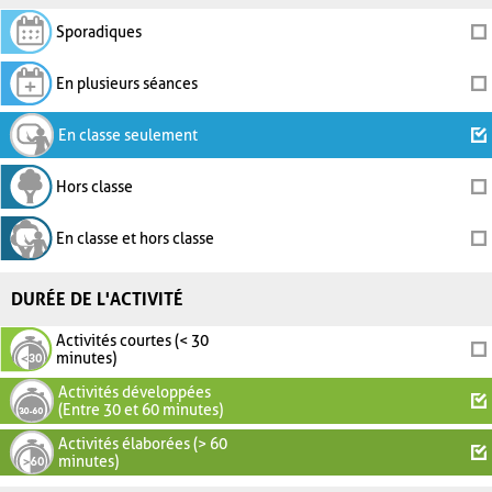
Sporadiques
En plusieurs séances
En classe seulement
Hors classe
En classe et hors classe
DURÉE DE L'ACTIVITÉ
Activités courtes (< 30
minutes)
Activités développées
(Entre 30 et 60 minutes)
Activités élaborées (> 60
minutes)