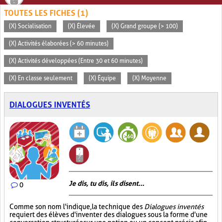
TOUTES LES FICHES (1)
(X) Socialisation
(X) Élevée
(X) Grand groupe (> 100)
(X) Activités élaborées (> 60 minutes)
(X) Activités développées (Entre 30 et 60 minutes)
(X) En classe seulement
(X) Équipe
(X) Moyenne
DIALOGUES INVENTÉS
Je dis, tu dis, ils disent...
0
Comme son nom l'indique, la technique des
Dialogues inventés
requiert des élèves d'inventer des dialogues sous la forme d'une