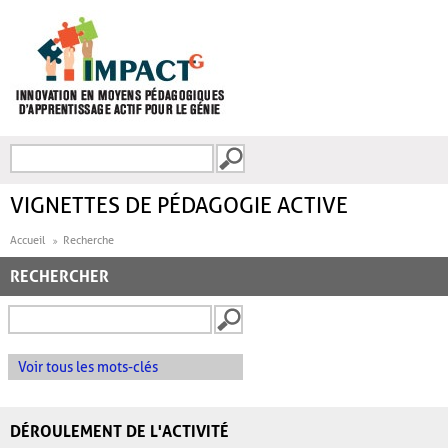
Aller au contenu principal
Recherche
FORMULAIRE DE
RECHERCHE
VIGNETTES DE PÉDAGOGIE ACTIVE
Accueil
Recherche
RECHERCHER
Voir tous les mots-clés
DÉROULEMENT DE L'ACTIVITÉ