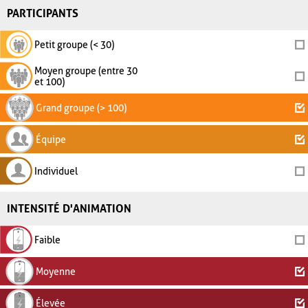
PARTICIPANTS
Petit groupe (< 30)
Moyen groupe (entre 30
et 100)
Grand groupe (> 100)
Équipe
Individuel
INTENSITÉ D'ANIMATION
Faible
Moyenne
Élevée