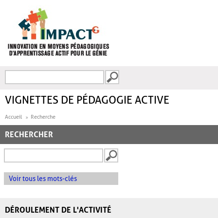
Aller au contenu principal
Recherche
FORMULAIRE DE
RECHERCHE
VIGNETTES DE PÉDAGOGIE ACTIVE
Accueil
Recherche
RECHERCHER
Voir tous les mots-clés
DÉROULEMENT DE L'ACTIVITÉ